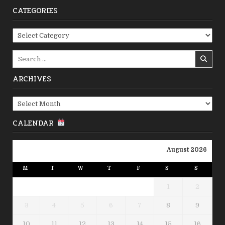
CATEGORIES
Categories
Search
for:
ARCHIVES
Archives
CALENDAR
August 2026
M
T
W
T
F
S
S
1
2
3
4
5
6
7
8
9
10
11
12
13
14
15
16