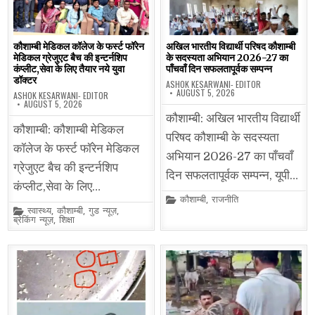
कौशाम्बी मेडिकल कॉलेज के फर्स्ट फॉरेन
अखिल भारतीय विद्यार्थी परिषद कौशाम्बी
मेडिकल ग्रेजुएट बैच की इन्टर्नशिप
के सदस्यता अभियान 2026-27 का
कंप्लीट,सेवा के लिए तैयार नये युवा
पाँचवाँ दिन सफलतापूर्वक सम्पन्न
डॉक्टर
ASHOK KESARWANI- EDITOR
AUGUST 5, 2026
ASHOK KESARWANI- EDITOR
AUGUST 5, 2026
कौशाम्बी: अखिल भारतीय विद्यार्थी
कौशाम्बी: कौशाम्बी मेडिकल
परिषद कौशाम्बी के सदस्यता
कॉलेज के फर्स्ट फॉरेन मेडिकल
अभियान 2026-27 का पाँचवाँ
ग्रेजुएट बैच की इन्टर्नशिप
दिन सफलतापूर्वक सम्पन्न, यूपी…
कंप्लीट,सेवा के लिए…
Posted
कौशाम्बी
,
राजनीति
in
Posted
स्वास्थ्य
,
कौशाम्बी
,
गुड न्यूज़
,
in
ब्रेकिंग न्यूज़
,
शिक्षा