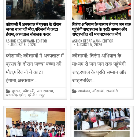
कौशाम्बी में अस्पताल में प्रसव के दौरान
तिरंगा अभियान के माध्यम से जन जन तक
जच्चा बच्चा की मौत,परिजनों ने काटा
पहुंचेगी राष्ट्रध्वज के प्रति सम्मान और
हंगामा,अस्पताल संचालक फरार
राष्ट्रभक्ति की भावना:धर्मराज मौर्य
ASHOK KESARWANI- EDITOR
ASHOK KESARWANI- EDITOR
AUGUST 5, 2026
AUGUST 5, 2026
कौशाम्बी: कौशाम्बी में अस्पताल में
कौशाम्बी: तिरंगा अभियान के
प्रसव के दौरान जच्चा बच्चा की
माध्यम से जन जन तक पहुंचेगी
मौत,परिजनों ने काटा
राष्ट्रध्वज के प्रति सम्मान और
हंगामा,अस्पताल…
राष्ट्रभक्ति…
Posted
Posted
दुःखद
,
कौशाम्बी
,
जन समस्या
,
आयोजन
,
कौशाम्बी
,
राजनीति
in
in
धरना/प्रदर्शन
,
ब्रेकिंग न्यूज़