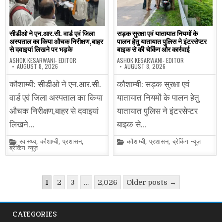
सीडीओ ने एन.आर.सी. वार्ड एवं जिला
सड़क सुरक्षा एवं यातायात नियमों के
अस्पताल का किया औचक निरीक्षण,बाहर
पालन हेतु यातायात पुलिस ने इंटरसेप्टर
से दवाइयां लिखने पर भड़के
बाइक से की चेकिंग और कार्रवाई
ASHOK KESARWANI- EDITOR
ASHOK KESARWANI- EDITOR
AUGUST 8, 2026
AUGUST 8, 2026
कौशाम्बी: सीडीओ ने एन.आर.सी.
कौशाम्बी: सड़क सुरक्षा एवं
वार्ड एवं जिला अस्पताल का किया
यातायात नियमों के पालन हेतु
औचक निरीक्षण,बाहर से दवाइयां
यातायात पुलिस ने इंटरसेप्टर
लिखने…
बाइक से…
Posted
Posted
स्वास्थ्य
,
कौशाम्बी
,
प्रशासन
,
कौशाम्बी
,
प्रशासन
,
ब्रेकिंग न्यूज़
in
in
ब्रेकिंग न्यूज़
Posts
1
2
3
…
2,026
Older posts →
pagination
CATEGORIES