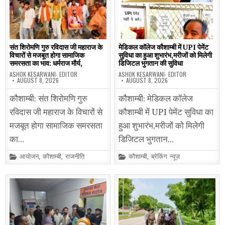
संत शिरोमणि गुरु रविदास जी महाराज के
मेडिकल कॉलेज कौशाम्बी में UPI पेमेंट
विचारों से मजबूत होगा सामाजिक
सुविधा का हुआ शुभारंभ,मरीजों को मिलेगी
समरसता का भाव: धर्मराज मौर्य,
डिजिटल भुगतान की सुविधा
ASHOK KESARWANI- EDITOR
ASHOK KESARWANI- EDITOR
AUGUST 8, 2026
AUGUST 8, 2026
कौशाम्बी: संत शिरोमणि गुरु
कौशाम्बी: मेडिकल कॉलेज
रविदास जी महाराज के विचारों से
कौशाम्बी में UPI पेमेंट सुविधा का
मजबूत होगा सामाजिक समरसता
हुआ शुभारंभ,मरीजों को मिलेगी
का…
डिजिटल भुगतान…
Posted
Posted
आयोजन
,
कौशाम्बी
,
राजनीति
कौशाम्बी
,
ब्रेकिंग न्यूज़
in
in