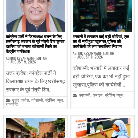
कांग्रेस पार्टी ने जिलाध्यक्ष चयन के लिए
भरवारी में लगातार कई बड़ी चोरियां, एक
छत्तीसगढ़ सरकार के पूर्व मंत्री शिव कुमार
का भी नहीं हुआ खुलासा,पुलिस की
दहरिया को बनाया कौशाम्बी जिले का
कार्यशैली पर लगा सवालिया निशान
केंद्रीय पर्यवेक्षक
ASHOK KESARWANI- EDITOR
AUGUST 8, 2026
ASHOK KESARWANI- EDITOR
AUGUST 9, 2026
कौशाम्बी: भरवारी में लगातार कई
उत्तर प्रदेश: कांग्रेस पार्टी ने
बड़ी चोरियां, एक का भी नहीं हुआ
जिलाध्यक्ष चयन के लिए छत्तीसगढ़
खुलासा,पुलिस की कार्यशैली…
सरकार के पूर्व मंत्री शिव…
Posted
कौशाम्बी
,
क्राइम
,
ब्रेकिंग न्यूज़
in
Posted
उत्तर प्रदेश
,
कौशाम्बी
,
ब्रेकिंग न्यूज़
,
in
राजनीति