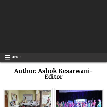
MENU
Author:
Ashok Kesarwani-
Editor