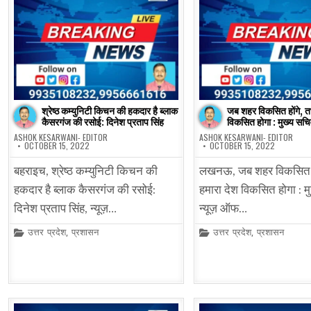
श्रेष्ठ कम्युनिटी किचन की हकदार है ब्लाक
जब शहर विकसित होंगे, तभ
कैसरगंज की रसोई: दिनेश प्रताप सिंह
विकसित होगा : मुख्य सच
ASHOK KESARWANI- EDITOR
ASHOK KESARWANI- EDITOR
OCTOBER 15, 2022
OCTOBER 15, 2022
बहराइच, श्रेष्ठ कम्युनिटी किचन की
लखनऊ, जब शहर विकसित हो
हकदार है ब्लाक कैसरगंज की रसोई:
हमारा देश विकसित होगा : म
दिनेश प्रताप सिंह, न्यूज़…
न्यूज़ ऑफ…
Posted
Posted
उत्तर प्रदेश
,
प्रशासन
उत्तर प्रदेश
,
प्रशासन
in
in