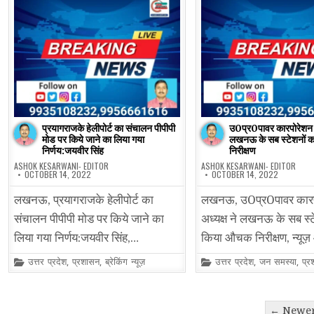
प्रयागराजके हेलीपोर्ट का संचालन पीपीपी
उ0प्र0पावर कारपोरेशन अ
मोड पर किये जाने का लिया गया
लखनऊ के सब स्टेशनों 
निर्णय:जयवीर सिंह
निरीक्षण
ASHOK KESARWANI- EDITOR
ASHOK KESARWANI- EDITOR
OCTOBER 14, 2022
OCTOBER 14, 2022
लखनऊ, प्रयागराजके हेलीपोर्ट का
लखनऊ, उ0प्र0पावर कार
संचालन पीपीपी मोड पर किये जाने का
अध्यक्ष ने लखनऊ के सब स्ट
लिया गया निर्णय:जयवीर सिंह,…
किया औचक निरीक्षण, न्य
Posted
Posted
उत्तर प्रदेश
,
प्रशासन
,
ब्रेकिंग न्यूज़
उत्तर प्रदेश
,
जन समस्या
,
प्र
in
in
Posts
← Newer