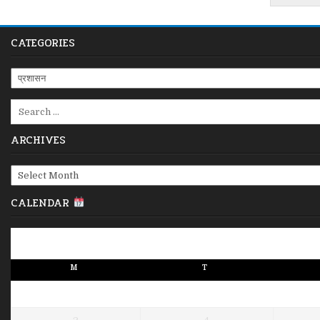
pagination
CATEGORIES
Categories
Search
for:
ARCHIVES
Archives
CALENDAR
M
T