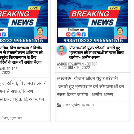
 सचिव, वित्त मंत्रालय ने वित्तीय
योजनाओंको यूज़र फ़्रेंडली बनाते हुए
न से सशक्तीकरण अभियान को
भ्रष्टाचार की संभावनाओं को खत्म किया
ूर्वक क्रियान्वयन के लिए
जायेगा- असीम अरुण
रियों के साथ की समीक्षा बैठक
ASHOK KESARWANI- EDITOR
OCTOBER 14, 2022
ANI- EDITOR
, 2022
लखनऊ, योजनाओंको यूज़र फ़्रेंडली
ुक्त सचिव, वित्त मंत्रालय ने
बनाते हुए भ्रष्टाचार की संभावनाओं को
वेशन से सशक्तीकरण
खत्म किया जायेगा- असीम अरुण,…
फलतापूर्वक क्रियान्वयन
Posted
उत्तर प्रदेश
,
प्रशासन
in
योजन
,
प्रशासन