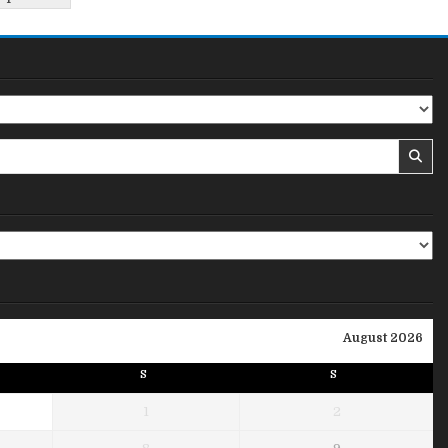
August 2026
S
S
1
2