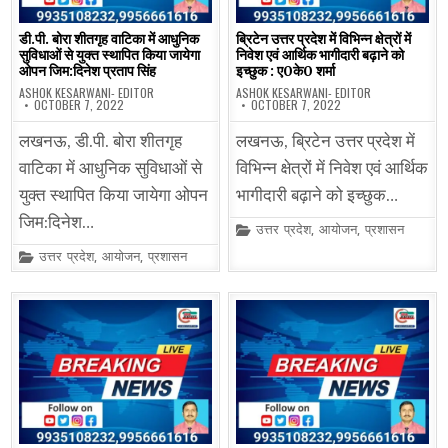
डी.पी. बोरा शीतगृह वाटिका में आधुनिक
ब्रिटेन उत्तर प्रदेश में विभिन्न क्षेत्रों में
सुविधाओं से युक्त स्थापित किया जायेगा
निवेश एवं आर्थिक भागीदारी बढ़ाने को
ओपन जिम:दिनेश प्रताप सिंह
इच्छुक : ए0के0 शर्मा
ASHOK KESARWANI- EDITOR
ASHOK KESARWANI- EDITOR
OCTOBER 7, 2022
OCTOBER 7, 2022
लखनऊ, डी.पी. बोरा शीतगृह
लखनऊ, ब्रिटेन उत्तर प्रदेश में
वाटिका में आधुनिक सुविधाओं से
विभिन्न क्षेत्रों में निवेश एवं आर्थिक
युक्त स्थापित किया जायेगा ओपन
भागीदारी बढ़ाने को इच्छुक…
जिम:दिनेश…
Posted
उत्तर प्रदेश
,
आयोजन
,
प्रशासन
in
Posted
उत्तर प्रदेश
,
आयोजन
,
प्रशासन
in