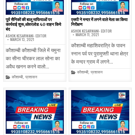
पूर्व सैनिकों की बालू माफियाओं पर
एसपी ने मन्दर में लगने वाले मेला का किया
कार्यवाई शुरू,ओवरलोड 40 वाहन किये
निरीक्षण
बंद
ASHOK KESARWANI- EDITOR
MARCH 11, 2021
ASHOK KESARWANI- EDITOR
MARCH 13, 2021
कौशाम्बी महाशिवरात्रि के पावन
कौशाम्बी कौशाम्बी जिले में यमुना
स्नान पर्व पर पुरामुफ्ती थाना क्षेत्र
का सीना चीरकर लाल सोना का
के मन्दर ग्राम में लगने…
अवैध खनन करने वालो…
Posted
कौशाम्बी
,
प्रशासन
in
Posted
कौशाम्बी
,
प्रशासन
in