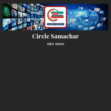
Skip
to
content
Circle Samachar
सर्कल समाचार