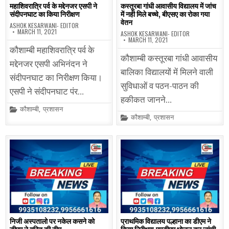
महाशिवरात्रि पर्व के मद्देनजर एसपी ने
कस्तूरबा गांधी आवासीय विद्यालय में जांच
संदीपनघाट का किया निरीक्षण
में नही मिले बच्चे, बीएसए का रोका गया
वेतन
ASHOK KESARWANI- EDITOR
MARCH 11, 2021
ASHOK KESARWANI- EDITOR
MARCH 11, 2021
कौशाम्बी महाशिवरात्रि पर्व के
कौशाम्बी कस्तूरबा गांधी आवासीय
मद्देनजर एसपी अभिनंदन ने
बालिका विद्यालयों में मिलने वाली
संदीपनघाट का निरीक्षण किया।
सुविधाओं व पठन-पाठन की
एसपी ने संदीपनघाट पंर…
हकीकत जानने…
Posted
कौशाम्बी
,
प्रशासन
in
Posted
कौशाम्बी
,
प्रशासन
in
निजी अस्पतालो पर नकेल कसने को
प्राथमिक विद्यालय पल्हाना का डीएम ने