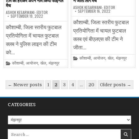
टीम को हराकर अपने नाम किया फाइनल
ने जीता लीग मैच
मैच
ASHOK KESARWANI- EDITOR
SEPTEMBER 16, 2022
ASHOK KESARWANI- EDITOR
SEPTEMBER 19, 2022
कौशाम्बी, जिला स्तरीय फुटबाल
कौशाम्बी, जिला स्तरीय फुटबाल
प्रतियोगिता में चायल फुटबाल
प्रतियोगिता में चायल फुटबाल
क्लब एवं बीएलएस की टीम ने
क्लब ने पुलिस लाइन की टीम
जीता…
को…
Posted
कौशाम्बी
,
आयोजन
,
खेल
,
मंझनपुर
in
Posted
कौशाम्बी
,
आयोजन
,
खेल
,
मंझनपुर
in
Posts
← Newer posts
1
2
3
4
…
20
Older posts →
pagination
CATEGORIES
Categories
Search
for: