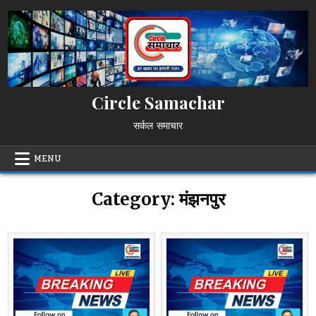
Skip
to
content
Circle Samachar
सर्कल समाचार
MENU
Category:
मंझनपुर