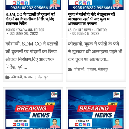
SDM,CO ने पटाखों की दुकानों एवं
युवक ने फांसी के फंदे से झूलकर की
गोदामों का किया औचक निरीक्षण,दिए
आत्महत्या,पहले भी कर चुका था
आवश्यक निर्देश
आत्महत्या का प्रयास
ASHOK KESARWANI- EDITOR
ASHOK KESARWANI- EDITOR
OCTOBER 20, 2022
OCTOBER 18, 2022
कौशाम्बी, SDM,CO ने पटाखों
कौशाम्बी, युवक ने फांसी के फंदे
की दुकानों एवं गोदामों का किया
से झूलकर की आत्महत्या,पहले भी
औचक निरीक्षण,दिए आवश्यक
कर चुका था आत्महत्या…
निर्देश, यूपी…
Posted
कौशाम्बी
,
क्राइम
,
मंझनपुर
in
Posted
कौशाम्बी
,
प्रशासन
,
मंझनपुर
in