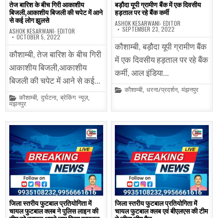
तेज बारिश के बीच गिरी आकाशीय
बड़ौदा यूपी ग्रामीण बैंक में एक दिवसीय
बिजली,आकाशीय बिजली की चपेट में आने
हड़ताल पर रहे बैंक कर्मी
से कई लोग झुलसे
ASHOK KESARWANI- EDITOR
SEPTEMBER 23, 2022
ASHOK KESARWANI- EDITOR
OCTOBER 5, 2022
कौशाम्बी, बड़ौदा यूपी ग्रामीण बैंक
कौशाम्बी, तेज बारिश के बीच गिरी
में एक दिवसीय हड़ताल पर रहे बैंक
आकाशीय बिजली,आकाशीय
कर्मी, आल इंडिया…
बिजली की चपेट में आने से कई…
Posted
कौशाम्बी
,
धरना/प्रदर्शन
,
मंझनपुर
in
Posted
कौशाम्बी
,
दुर्घटना
,
ब्रेकिंग न्यूज़
,
in
मंझनपुर
जिला स्तरीय फुटबाल प्रतियोगिता में
जिला स्तरीय फुटबाल प्रतियोगिता में
चायल फुटबाल क्लब ने पुलिस लाइन की
चायल फुटबाल क्लब एवं बीएलएस की टीम