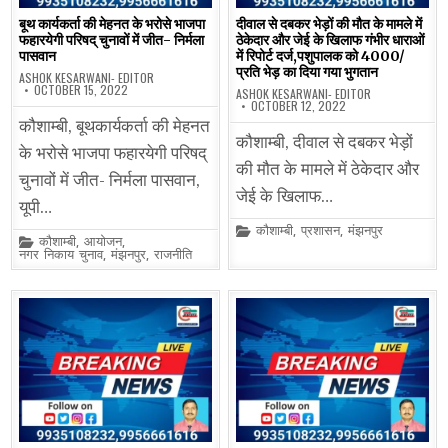
बूथ कार्यकर्ता की मेहनत के भरोसे भाजपा
दीवाल से दबकर भेड़ों की मौत के मामले में
फहारयेगी परिषद् चुनावों में जीत- निर्मला
ठेकेदार और जेई के खिलाफ गंभीर धाराओं
पासवान
में रिपोर्ट दर्ज,पशुपालक को 4000/
प्रति भेड़ का दिया गया भुगतान
ASHOK KESARWANI- EDITOR
OCTOBER 15, 2022
ASHOK KESARWANI- EDITOR
OCTOBER 12, 2022
कौशाम्बी, बूथकार्यकर्ता की मेहनत
कौशाम्बी, दीवाल से दबकर भेड़ों
के भरोसे भाजपा फहारयेगी परिषद्
की मौत के मामले में ठेकेदार और
चुनावों में जीत- निर्मला पासवान,
जेई के खिलाफ…
यूपी…
Posted
कौशाम्बी
,
प्रशासन
,
मंझनपुर
Posted
कौशाम्बी
,
आयोजन
,
in
in
नगर निकाय चुनाव
,
मंझनपुर
,
राजनीति