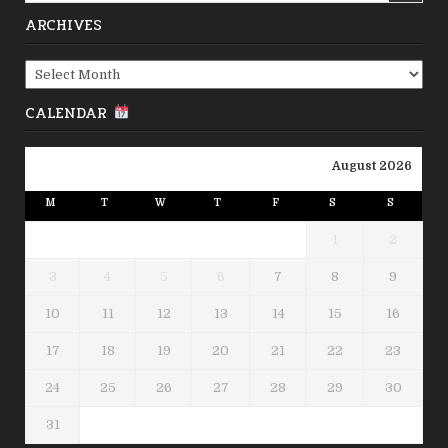
ARCHIVES
Archives
CALENDAR
August 2026
M
T
W
T
F
S
S
1
2
3
4
5
6
7
8
9
10
11
12
13
14
15
16
17
18
19
20
21
22
23
24
25
26
27
28
29
30
31