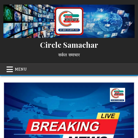
Skip
to
content
Circle Samachar
सर्कल समाचार
MENU