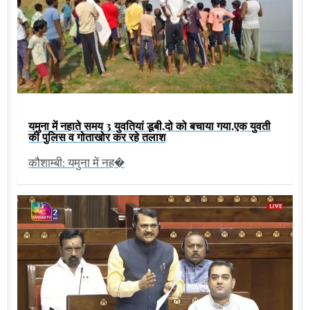
यमुना में नहाते समय 3 युवतियां डूबी,दो को बचाया गया,एक युवती
की पुलिस व गोताखोर कर रहे तलाश
कौशाम्बी: यमुना में नह�