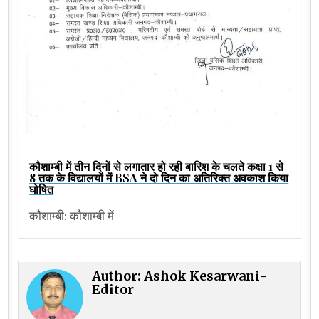
कौशाम्बी में तीन दिनों से लगातार हो रही बारिश के चलते कक्षा 1 से
8 तक के विद्यालयों में BSA ने दो दिन का अतिरिक्त अवकाश किया
घोषित
कौशाम्बी: कौशाम्बी में
Author:
Ashok Kesarwani-
Editor