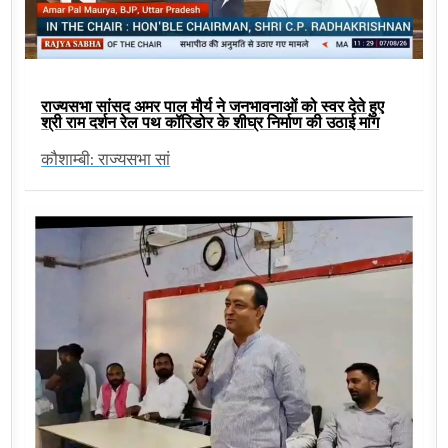
राज्यसभा सांसद अमर पाल मौर्य ने जनभावनाओं को स्वर देते हुए
श्री राम दर्शन रेल पथ कॉरिडोर के शीघ्र निर्माण की उठाई मांग
कौशाम्बी: राज्यसभा सां