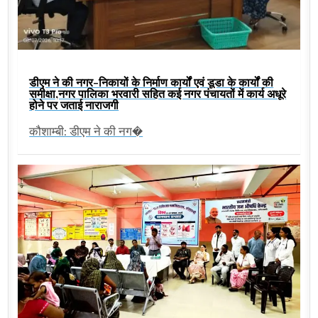
डीएम ने की नगर-निकायों के निर्माण कार्यों एवं डूडा के कार्यों की
समीक्षा,नगर पालिका भरवारी सहित कई नगर पंचायतों में कार्य अधूरे
होने पर जताई नाराजगी
कौशाम्बी: डीएम ने की नग�