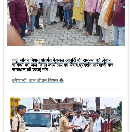
जल जीवन मिशन अंतर्गत पेयजल आपूर्ति की समस्या को लेकर
सकिपा का जल निगम कार्यालय का घेराव,प्रदर्शन,नारेबाजी कर
समाधान की उठाई मांग
कौशाम्बी: जल जीवन मिशन �