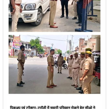
पिकअप एवं ट्रैक्टर-ट्रॉली में सवारी परिवहन रोकने हेतु सीओ ने