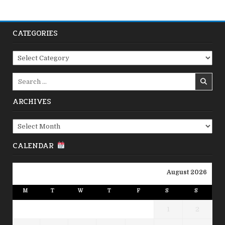
CATEGORIES
Categories
Search
for:
ARCHIVES
Archives
CALENDAR
August 2026
M
T
W
T
F
S
S
1
2