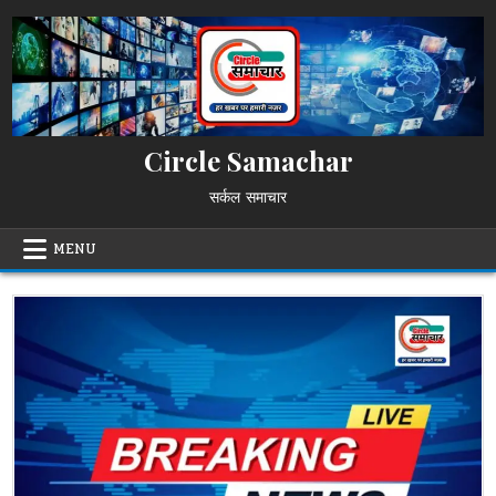
Skip
to
content
Circle Samachar
सर्कल समाचार
MENU