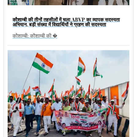
कौशाम्बी की तीनों तहसीलों में चला ABVP का व्यापक सदस्यता
अभियान, बड़ी संख्या में विद्यार्थियों ने ग्रहण की सदस्यता
कौशाम्बी: कौशाम्बी की �