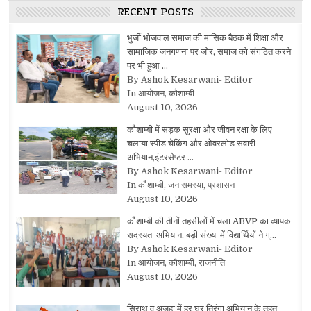
RECENT POSTS
भुर्जी भोजवाल समाज की मासिक बैठक में शिक्षा और
सामाजिक जनगणना पर जोर, समाज को संगठित करने
पर भी हुआ …
By Ashok Kesarwani- Editor
In आयोजन, कौशाम्बी
August 10, 2026
कौशाम्बी में सड़क सुरक्षा और जीवन रक्षा के लिए
चलाया स्पीड चेकिंग और ओवरलोड सवारी
अभियान,इंटरसेप्टर …
By Ashok Kesarwani- Editor
In कौशाम्बी, जन समस्या, प्रशासन
August 10, 2026
कौशाम्बी की तीनों तहसीलों में चला ABVP का व्यापक
सदस्यता अभियान, बड़ी संख्या में विद्यार्थियों ने ग्…
By Ashok Kesarwani- Editor
In आयोजन, कौशाम्बी, राजनीति
August 10, 2026
सिराथू व अजुहा में हर घर तिरंगा अभियान के तहत