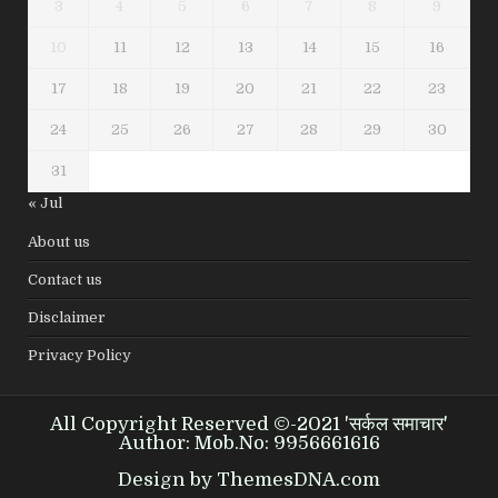
3
4
5
6
7
8
9
10
11
12
13
14
15
16
17
18
19
20
21
22
23
24
25
26
27
28
29
30
31
« Jul
About us
Contact us
Disclaimer
Privacy Policy
All Copyright Reserved ©-2021 'सर्कल समाचार'
Author: Mob.No: 9956661616
Design by ThemesDNA.com