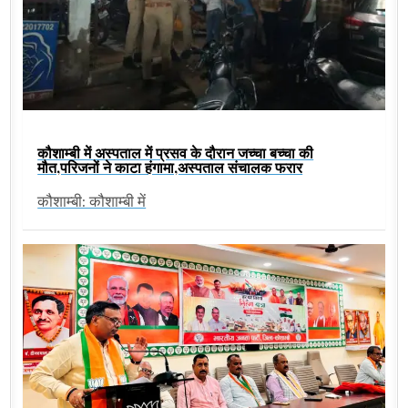
कौशाम्बी में अस्पताल में प्रसव के दौरान जच्चा बच्चा की
मौत,परिजनों ने काटा हंगामा,अस्पताल संचालक फरार
कौशाम्बी: कौशाम्बी में