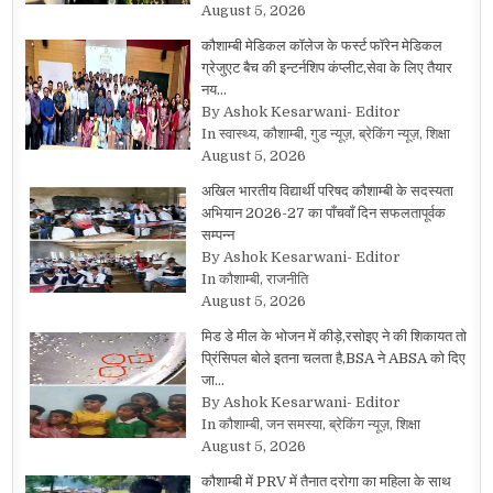
August 5, 2026
कौशाम्बी मेडिकल कॉलेज के फर्स्ट फॉरेन मेडिकल
ग्रेजुएट बैच की इन्टर्नशिप कंप्लीट,सेवा के लिए तैयार
नय…
By Ashok Kesarwani- Editor
In स्वास्थ्य, कौशाम्बी, गुड न्यूज़, ब्रेकिंग न्यूज़, शिक्षा
August 5, 2026
अखिल भारतीय विद्यार्थी परिषद कौशाम्बी के सदस्यता
अभियान 2026-27 का पाँचवाँ दिन सफलतापूर्वक
सम्पन्न
By Ashok Kesarwani- Editor
In कौशाम्बी, राजनीति
August 5, 2026
मिड डे मील के भोजन में कीड़े,रसोइए ने की शिकायत तो
प्रिंसिपल बोले इतना चलता है,BSA ने ABSA को दिए
जा…
By Ashok Kesarwani- Editor
In कौशाम्बी, जन समस्या, ब्रेकिंग न्यूज़, शिक्षा
August 5, 2026
कौशाम्बी में PRV में तैनात दरोगा का महिला के साथ