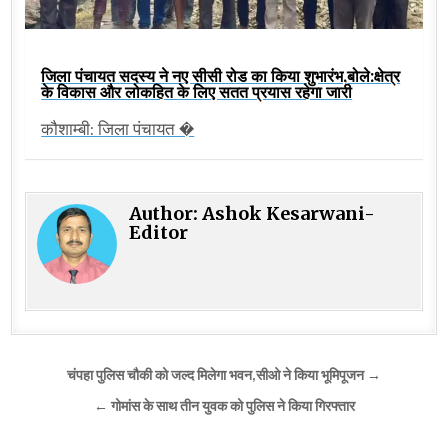
जिला पंचायत सदस्य ने नए सीसी रोड का किया शुभारंभ,बोले:क्षेत्र
के विकास और लोकहित के लिए सतत प्रयास रहेगा जारी
कौशाम्बी: जिला पंचायत �
Author:
Ashok Kesarwani-
Editor
Post
चंपहा पुलिस चौकी को जल्द मिलेगा भवन,सीओ ने किया भूमिपूजन →
navigation
← गोमांस के साथ तीन युवक को पुलिस ने किया गिरफ्तार