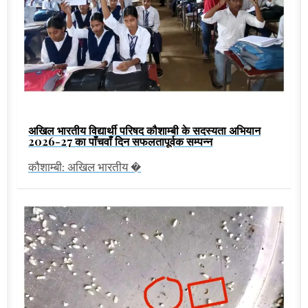
अखिल भारतीय विद्यार्थी परिषद कौशाम्बी के सदस्यता अभियान
2026-27 का पाँचवाँ दिन सफलतापूर्वक सम्पन्न
कौशाम्बी: अखिल भारतीय �