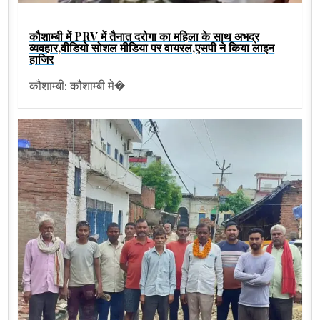
कौशाम्बी में PRV में तैनात दरोगा का महिला के साथ अभद्र
व्यवहार,वीडियो सोशल मीडिया पर वायरल,एसपी ने किया लाइन
हाजिर
कौशाम्बी: कौशाम्बी मे�