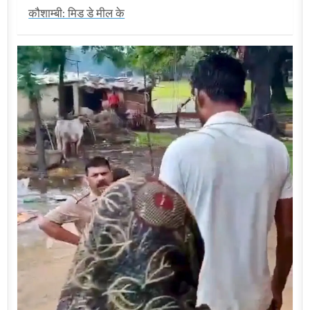
कौशाम्बी: मिड डे मील के