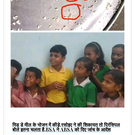
मिड डे मील के भोजन में कीड़े,रसोइए ने की शिकायत तो प्रिंसिपल
बोले इतना चलता है,BSA ने ABSA को दिए जांच के आदेश