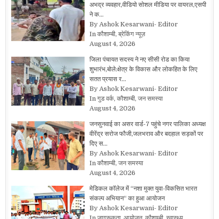
अभद्र व्यवहार,वीडियो सोशल मीडिया पर वायरल,एसपी
ने क…
By Ashok Kesarwani- Editor
In कौशाम्बी, ब्रेकिंग न्यूज़
August 4, 2026
जिला पंचायत सदस्य ने नए सीसी रोड का किया
शुभारंभ,बोले:क्षेत्र के विकास और लोकहित के लिए
सतत प्रयास र…
By Ashok Kesarwani- Editor
In गुड वर्क, कौशाम्बी, जन समस्या
August 4, 2026
जनसुनवाई का असर वार्ड-7 पहुंचे नगर पालिका अध्यक्ष
वीरेंद्र सरोज फौजी,जलभराव और बदहाल सड़कों पर
दिए स…
By Ashok Kesarwani- Editor
In कौशाम्बी, जन समस्या
August 4, 2026
मेडिकल कॉलेज में “नशा मुक्त युवा-विकसित भारत
संकल्प अभियान“ का हुआ आयोजन
By Ashok Kesarwani- Editor
In जागरूकता, आयोजन, कौशाम्बी, स्वास्थ्य