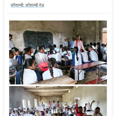
कौशाम्बी: कौशाम्बी मेड