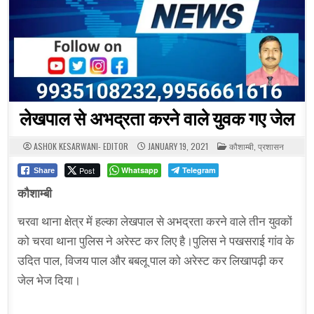
लेखपाल से अभद्रता करने वाले युवक गए जेल
POSTED
ASHOK KESARWANI- EDITOR
JANUARY 19, 2021
कौशाम्बी
,
प्रशासन
IN
Post
Whatsapp
Telegram
Share
कौशाम्बी
चरवा थाना क्षेत्र में हल्का लेखपाल से अभद्रता करने वाले तीन युवकों
को चरवा थाना पुलिस ने अरेस्ट कर लिए है।पुलिस ने पखसराई गांव के
उदित पाल, विजय पाल और बबलू पाल को अरेस्ट कर लिखापढ़ी कर
जेल भेज दिया।