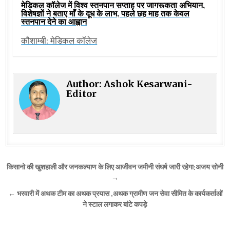
मेडिकल कॉलेज में विश्व स्तनपान सप्ताह पर जागरूकता अभियान,
विशेषज्ञों ने बताए माँ के दूध के लाभ, पहले छह माह तक केवल
स्तनपान देने का आह्वान
कौशाम्बी: मेडिकल कॉलेज
Author:
Ashok Kesarwani-
Editor
Post
किसानो की खुशहाली और जनकल्याण के लिए आजीवन जमीनी संघर्ष जारी रहेगा:अजय सोनी
navigation
→
← भरवारी में अथक टीम का अथक प्रयास ,अथक ग्रामीण जन सेवा सीमित के कार्यकर्ताओं
ने स्टाल लगाकर बांटे कपड़े