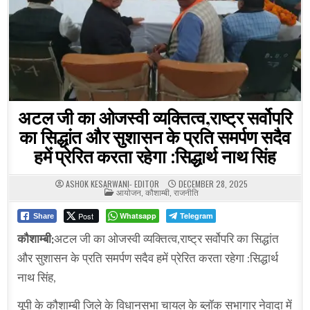
अटल जी का ओजस्वी व्यक्तित्व,राष्ट्र सर्वोपरि
का सिद्धांत और सुशासन के प्रति समर्पण सदैव
हमें प्रेरित करता रहेगा :सिद्धार्थ नाथ सिंह
ASHOK KESARWANI- EDITOR
DECEMBER 28, 2025
POSTED
आयोजन
,
कौशाम्बी
,
राजनीति
IN
Post
Whatsapp
Telegram
Share
कौशाम्बी:
अटल जी का ओजस्वी व्यक्तित्व,राष्ट्र सर्वोपरि का सिद्धांत
और सुशासन के प्रति समर्पण सदैव हमें प्रेरित करता रहेगा :सिद्धार्थ
नाथ सिंह,
यूपी के कौशाम्बी जिले के विधानसभा चायल के ब्लॉक सभागार नेवादा में