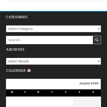
CATEGORIES
Categories
Search
for:
ARCHIVES
Archives
CALENDAR
August 2026
M
T
W
T
F
S
S
1
2