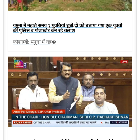
यमुना में नहाते समय 3 युवतियां डूबी,दो को बचाया गया,एक युवती
की पुलिस व गोताखोर कर रहे तलाश
कौशाम्बी: यमुना में नह�