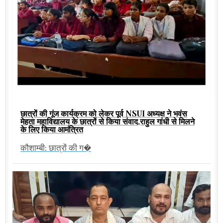
छात्रों की गूंज कार्यक्रम को लेकर पूर्व NSUI अध्यक्ष ने भवंस
मेहता महाविद्यालय के छात्रों से किया संवाद,राहुल गांधी से मिलने
के लिए किया आमंत्रित
कौशाम्बी: छात्रों की ग�