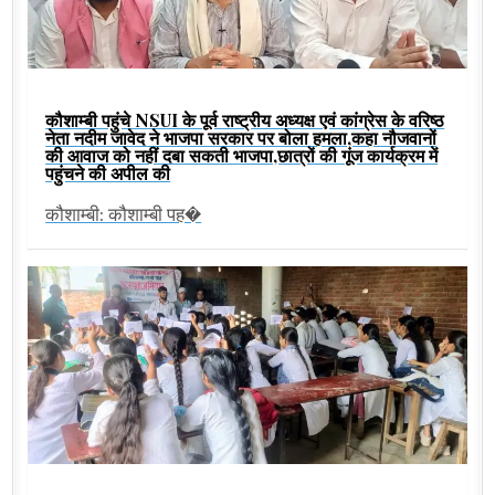
कौशाम्बी पहुंचे NSUI के पूर्व राष्ट्रीय अध्यक्ष एवं कांग्रेस के वरिष्ठ
नेता नदीम जावेद ने भाजपा सरकार पर बोला हमला,कहा नौजवानों
की आवाज को नहीं दबा सकती भाजपा,छात्रों की गूंज कार्यक्रम में
पहुंचने की अपील की
कौशाम्बी: कौशाम्बी पह�