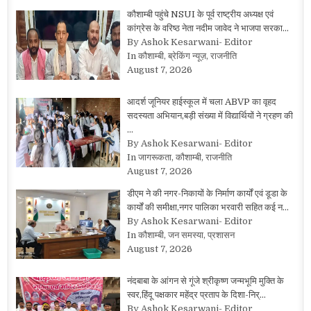
कौशाम्बी पहुंचे NSUI के पूर्व राष्ट्रीय अध्यक्ष एवं
कांग्रेस के वरिष्ठ नेता नदीम जावेद ने भाजपा सरका…
By Ashok Kesarwani- Editor
In कौशाम्बी, ब्रेकिंग न्यूज़, राजनीति
August 7, 2026
आदर्श जूनियर हाईस्कूल में चला ABVP का वृहद
सदस्यता अभियान,बड़ी संख्या में विद्यार्थियों ने ग्रहण की
…
By Ashok Kesarwani- Editor
In जागरूकता, कौशाम्बी, राजनीति
August 7, 2026
डीएम ने की नगर-निकायों के निर्माण कार्यों एवं डूडा के
कार्यों की समीक्षा,नगर पालिका भरवारी सहित कई न…
By Ashok Kesarwani- Editor
In कौशाम्बी, जन समस्या, प्रशासन
August 7, 2026
नंदबाबा के आंगन से गूंजे श्रीकृष्ण जन्मभूमि मुक्ति के
स्वर,हिंदू पक्षकार महेंद्र प्रताप के दिशा-निर्…
By Ashok Kesarwani- Editor