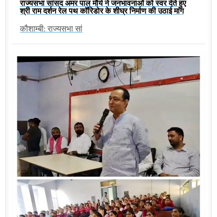
राज्यसभा सांसद अमर पाल मौर्य ने जनभावनाओं को स्वर देते हुए
श्री राम दर्शन रेल पथ कॉरिडोर के शीघ्र निर्माण की उठाई मांग
कौशाम्बी: राज्यसभा सां