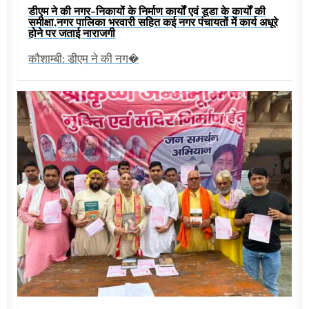
डीएम ने की नगर-निकायों के निर्माण कार्यों एवं डूडा के कार्यों की
समीक्षा,नगर पालिका भरवारी सहित कई नगर पंचायतों में कार्य अधूरे
होने पर जताई नाराजगी
कौशाम्बी: डीएम ने की नग�