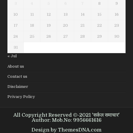
3
4
5
6
7
8
9
10
11
12
13
14
15
16
17
18
19
20
21
22
23
24
25
26
27
28
29
30
31
« Jul
About us
Contact us
Disclaimer
Privacy Policy
All Copyright Reserved ©-2021 'सर्कल समाचार'
Author: Mob.No: 9956661616
Design by ThemesDNA.com