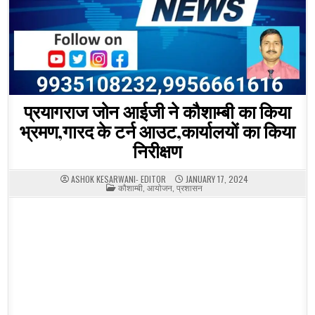
प्रयागराज जोन आईजी ने कौशाम्बी का किया
भ्रमण,गारद के टर्न आउट,कार्यालयों का किया
निरीक्षण
ASHOK KESARWANI- EDITOR
JANUARY 17, 2024
POSTED
कौशाम्बी
,
आयोजन
,
प्रशासन
IN