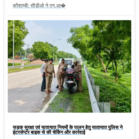
कौशाम्बी: सीडीओ ने एन.आ�
सड़क सुरक्षा एवं यातायात नियमों के पालन हेतु यातायात पुलिस ने
इंटरसेप्टर बाइक से की चेकिंग और कार्रवाई