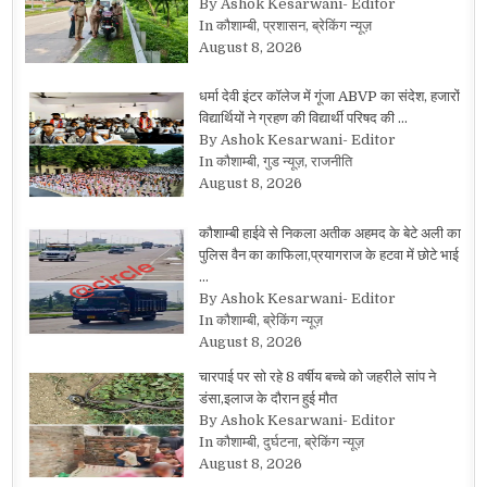
By Ashok Kesarwani- Editor
In कौशाम्बी, प्रशासन, ब्रेकिंग न्यूज़
August 8, 2026
धर्मा देवी इंटर कॉलेज में गूंजा ABVP का संदेश, हजारों
विद्यार्थियों ने ग्रहण की विद्यार्थी परिषद की …
By Ashok Kesarwani- Editor
In कौशाम्बी, गुड न्यूज़, राजनीति
August 8, 2026
कौशाम्बी हाईवे से निकला अतीक अहमद के बेटे अली का
पुलिस वैन का काफिला,प्रयागराज के हटवा में छोटे भाई
…
By Ashok Kesarwani- Editor
In कौशाम्बी, ब्रेकिंग न्यूज़
August 8, 2026
चारपाई पर सो रहे 8 वर्षीय बच्चे को जहरीले सांप ने
डंसा,इलाज के दौरान हुई मौत
By Ashok Kesarwani- Editor
In कौशाम्बी, दुर्घटना, ब्रेकिंग न्यूज़
August 8, 2026