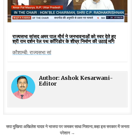
राज्यसभा सांसद अमर पाल मौर्य ने जनभावनाओं को स्वर देते हुए
श्री राम दर्शन रेल पथ कॉरिडोर के शीघ्र निर्माण की उठाई मांग
कौशाम्बी: राज्यसभा सां
Author:
Ashok Kesarwani-
Editor
Post
सपा मुखिया अखिलेश यादव ने भाजपा पर जमकर साधा निशाना,कहा इस सरकार में जनता
परेशान →