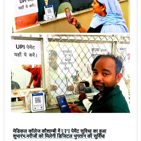
मेडिकल कॉलेज कौशाम्बी में UPI पेमेंट सुविधा का हुआ
शुभारंभ,मरीजों को मिलेगी डिजिटल भुगतान की सुविधा