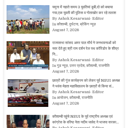
यमुना में नहाते समय 3 युवतियां डूबी,दो को बचाया
गया,एक युवती की पुलिस व गोताखोर कर रहे तलाश
By Ashok Kesarwani- Editor
In कौशाम्बी, दुर्घटना, ब्रेकिंग न्यूज़
August 7, 2026
राज्यसभा सांसद अमर पाल मौर्य ने जनभावनाओं को
स्वर देते हुए श्री राम दर्शन रेल पथ कॉरिडोर के शीघ्र
नि…
By Ashok Kesarwani- Editor
In गुड न्यूज़, उत्तर प्रदेश, कौशाम्बी, राजनीति
August 7, 2026
छात्रों की गूंज कार्यक्रम को लेकर पूर्व NSUI अध्यक्ष
ने भवंस मेहता महाविद्यालय के छात्रों से किया सं…
By Ashok Kesarwani- Editor
In आयोजन, कौशाम्बी, राजनीति
August 7, 2026
कौशाम्बी पहुंचे NSUI के पूर्व राष्ट्रीय अध्यक्ष एवं
कांग्रेस के वरिष्ठ नेता नदीम जावेद ने भाजपा सरका…
By Ashok Kesarwani- Editor