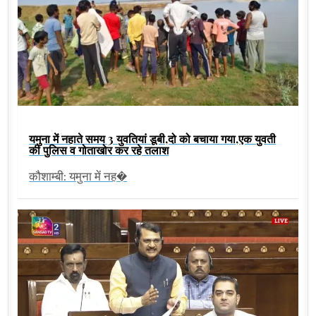
यमुना में नहाते समय 3 युवतियां डूबी,दो को बचाया गया,एक युवती
की पुलिस व गोताखोर कर रहे तलाश
कौशाम्बी: यमुना में नह�