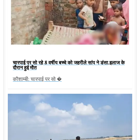
चारपाई पर सो रहे 8 वर्षीय बच्चे को जहरीले सांप ने डंसा,इलाज के
दौरान हुई मौत
कौशाम्बी: चारपाई पर सो �