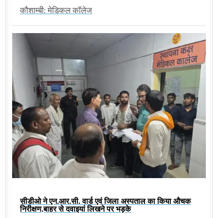
कौशाम्बी: मेडिकल कॉलेज
सीडीओ ने एन.आर.सी. वार्ड एवं जिला अस्पताल का किया औचक
निरीक्षण,बाहर से दवाइयां लिखने पर भड़के