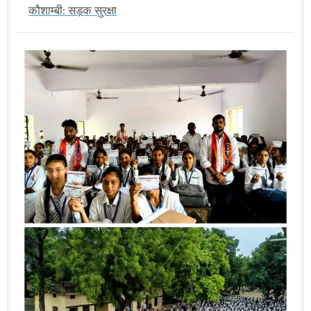
कौशाम्बी: सड़क सुरक्षा