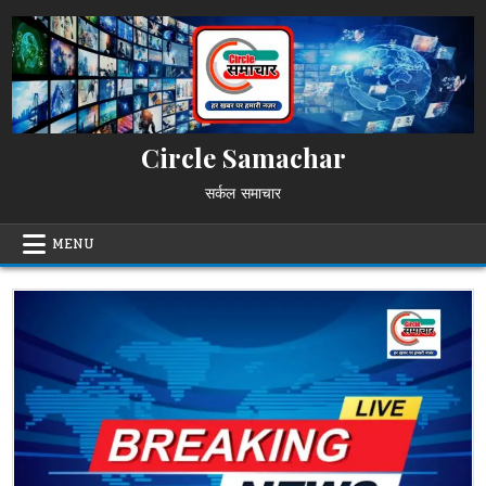
Skip
to
content
Circle Samachar
सर्कल समाचार
MENU