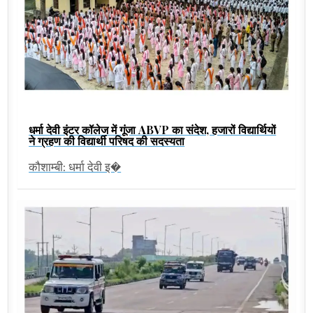
धर्मा देवी इंटर कॉलेज में गूंजा ABVP का संदेश, हजारों विद्यार्थियों
ने ग्रहण की विद्यार्थी परिषद की सदस्यता
कौशाम्बी: धर्मा देवी इ�