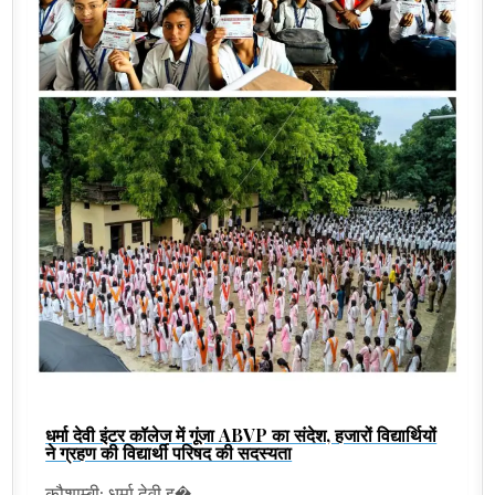
धर्मा देवी इंटर कॉलेज में गूंजा ABVP का संदेश, हजारों विद्यार्थियों
ने ग्रहण की विद्यार्थी परिषद की सदस्यता
कौशाम्बी: धर्मा देवी इ�