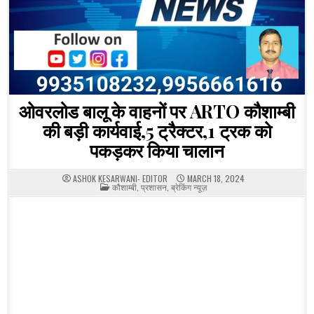
ओवरलोड बालू के वाहनों पर ARTO कौशाम्बी
की बड़ी कार्यवाई,5 ट्रैक्टर,1 ट्रक को
पकड़कर किया चालान
ASHOK KESARWANI- EDITOR
MARCH 18, 2024
POSTED
कौशाम्बी
,
प्रशासन
,
ब्रेकिंग न्यूज़
IN