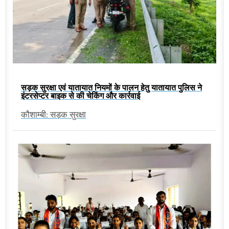
सड़क सुरक्षा एवं यातायात नियमों के पालन हेतु यातायात पुलिस ने
इंटरसेप्टर बाइक से की चेकिंग और कार्रवाई
कौशाम्बी: सड़क सुरक्षा