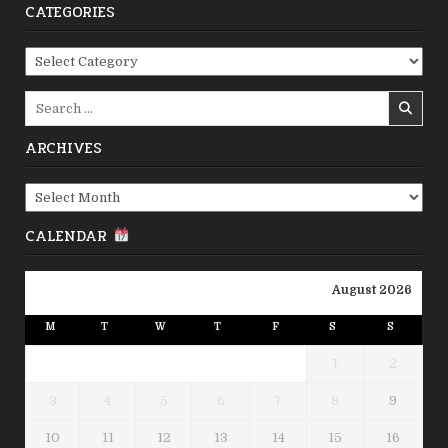
CATEGORIES
Categories
Search
for:
ARCHIVES
Archives
CALENDAR
August 2026
M
T
W
T
F
S
S
1
2
3
4
5
6
7
8
9
10
11
12
13
14
15
16