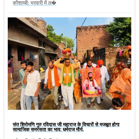
कौशाम्बी: भरवारी में ल�
संत शिरोमणि गुरु रविदास जी महाराज के विचारों से मजबूत होगा
सामाजिक समरसता का भाव: धर्मराज मौर्य,