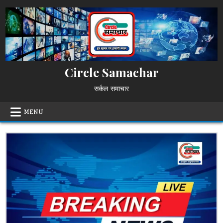
Skip
to
content
Circle Samachar
सर्कल समाचार
MENU