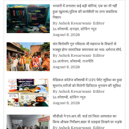
भरवारी में लगातार कई बड़ी चोरियां, एक का भी नहीं
हुआ खुलासा,पुलिस की कार्यशैली पर लगा सवालिया
निशान
By Ashok Kesarwani- Editor
In कौशाम्बी, क्राइम, ब्रेकिंग न्यूज़
August 8, 2026
संत शिरोमणि गुरु रविदास जी महाराज के विचारों से
मजबूत होगा सामाजिक समरसता का भाव: धर्मराज मौर्य,
By Ashok Kesarwani- Editor
In आयोजन, कौशाम्बी, राजनीति
August 8, 2026
मेडिकल कॉलेज कौशाम्बी में UPI पेमेंट सुविधा का हुआ
शुभारंभ,मरीजों को मिलेगी डिजिटल भुगतान की सुविधा
By Ashok Kesarwani- Editor
In कौशाम्बी, ब्रेकिंग न्यूज़
August 8, 2026
सीडीओ ने एन.आर.सी. वार्ड एवं जिला अस्पताल का
किया औचक निरीक्षण,बाहर से दवाइयां लिखने पर भड़के
By Ashok Kesarwani- Editor