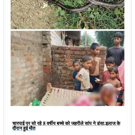
चारपाई पर सो रहे 8 वर्षीय बच्चे को जहरीले सांप ने डंसा,इलाज के
दौरान हुई मौत