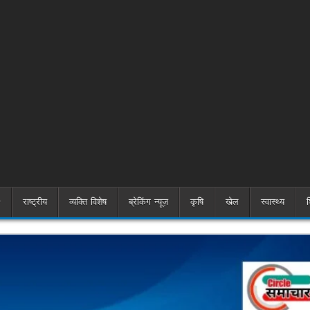
राष्ट्रीय
व्यक्ति विशेष
ब्रेकिंग न्यूज़
कृषि
खेल
स्वास्थ्य
श