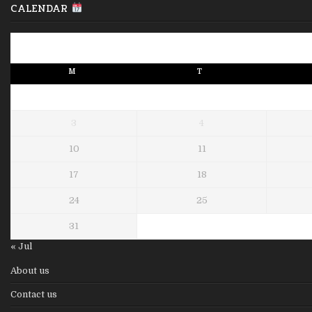
CALENDAR
M
T
3
4
10
11
17
18
24
25
31
« Jul
About us
Contact us