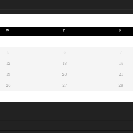
W
T
F
5
6
7
12
13
14
19
20
21
26
27
28