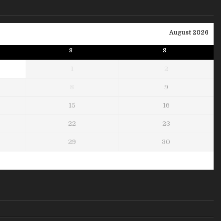
August 2026
S
S
1
2
8
9
15
16
22
23
29
30