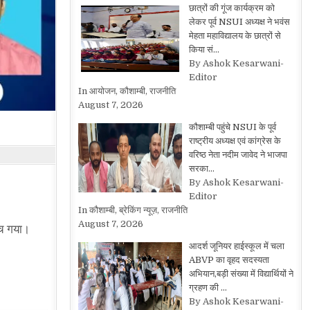
छात्रों की गूंज कार्यक्रम को
लेकर पूर्व NSUI अध्यक्ष ने भवंस
मेहता महाविद्यालय के छात्रों से
किया सं…
By Ashok Kesarwani-
Editor
In आयोजन, कौशाम्बी, राजनीति
August 7, 2026
कौशाम्बी पहुंचे NSUI के पूर्व
राष्ट्रीय अध्यक्ष एवं कांग्रेस के
वरिष्ठ नेता नदीम जावेद ने भाजपा
सरका…
By Ashok Kesarwani-
Editor
In कौशाम्बी, ब्रेकिंग न्यूज़, राजनीति
August 7, 2026
मच गया।
आदर्श जूनियर हाईस्कूल में चला
ABVP का वृहद सदस्यता
अभियान,बड़ी संख्या में विद्यार्थियों ने
ग्रहण की …
By Ashok Kesarwani-