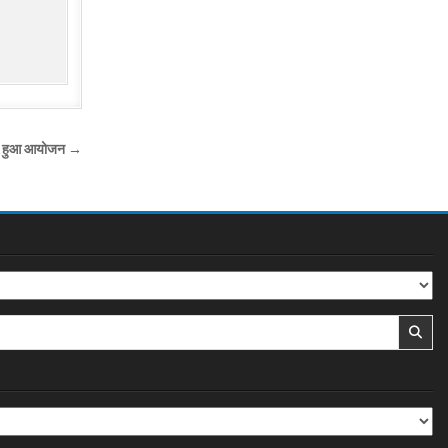
का हुआ आयोजन →