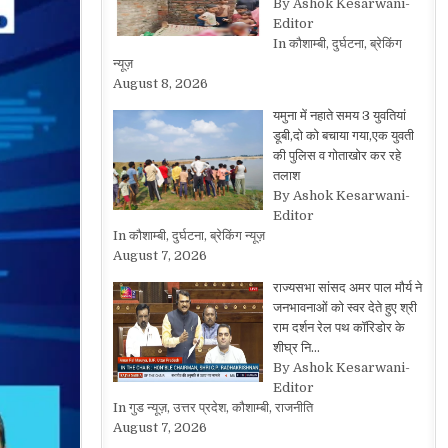
By Ashok Kesarwani-
Editor
In कौशाम्बी, दुर्घटना, ब्रेकिंग
न्यूज़
August 8, 2026
यमुना में नहाते समय 3 युवतियां
डूबी,दो को बचाया गया,एक युवती
की पुलिस व गोताखोर कर रहे
तलाश
By Ashok Kesarwani-
Editor
In कौशाम्बी, दुर्घटना, ब्रेकिंग न्यूज़
August 7, 2026
राज्यसभा सांसद अमर पाल मौर्य ने
जनभावनाओं को स्वर देते हुए श्री
राम दर्शन रेल पथ कॉरिडोर के
शीघ्र नि…
By Ashok Kesarwani-
Editor
In गुड न्यूज़, उत्तर प्रदेश, कौशाम्बी, राजनीति
August 7, 2026