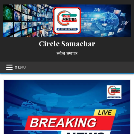
Skip
to
content
Circle Samachar
सर्कल समाचार
MENU