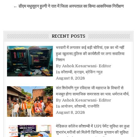
← डीएम मधुसूदन हुल्गी ने रात में जिला अस्पताल का किया आकस्मिक निरीक्षण
RECENT POSTS
भरवारी में लगातार कई बड़ी चोरियां, एक का भी नहीं
हुआ खुलासा,पुलिस की कार्यशैली पर लगा सवालिया
निशान
By Ashok Kesarwani- Editor
In कौशाम्बी, क्राइम, ब्रेकिंग न्यूज़
August 8, 2026
संत शिरोमणि गुरु रविदास जी महाराज के विचारों से
मजबूत होगा सामाजिक समरसता का भाव: धर्मराज मौर्य,
By Ashok Kesarwani- Editor
In आयोजन, कौशाम्बी, राजनीति
August 8, 2026
मेडिकल कॉलेज कौशाम्बी में UPI पेमेंट सुविधा का हुआ
शुभारंभ,मरीजों को मिलेगी डिजिटल भुगतान की सुविधा