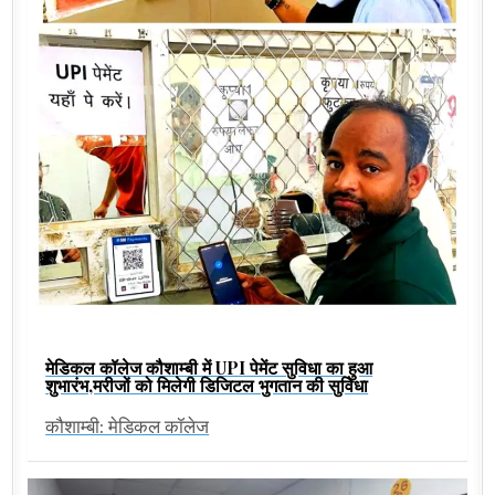
मेडिकल कॉलेज कौशाम्बी में UPI पेमेंट सुविधा का हुआ
शुभारंभ,मरीजों को मिलेगी डिजिटल भुगतान की सुविधा
कौशाम्बी: मेडिकल कॉलेज