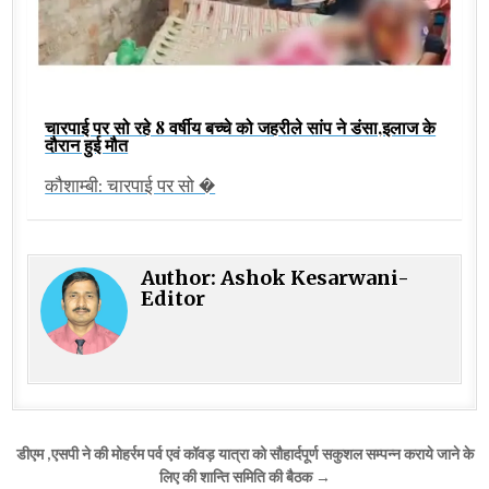
चारपाई पर सो रहे 8 वर्षीय बच्चे को जहरीले सांप ने डंसा,इलाज के
दौरान हुई मौत
कौशाम्बी: चारपाई पर सो �
Author:
Ashok Kesarwani-
Editor
Post
डीएम ,एसपी ने की मोहर्रम पर्व एवं कॉवड़ यात्रा को सौहार्दपूर्ण सकुशल सम्पन्न कराये जाने के
navigation
लिए की शान्ति समिति की बैठक →