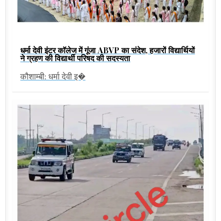
धर्मा देवी इंटर कॉलेज में गूंजा ABVP का संदेश, हजारों विद्यार्थियों
ने ग्रहण की विद्यार्थी परिषद की सदस्यता
कौशाम्बी: धर्मा देवी इ�