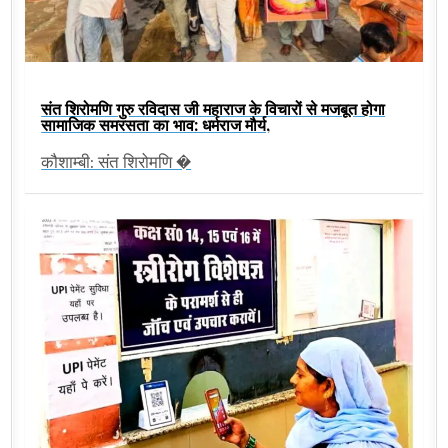
संत शिरोमणि गुरु रविदास जी महाराज के विचारों से मजबूत होगा
सामाजिक समरसता का भाव: धर्मराज मौर्य,
कौशाम्बी: संत शिरोमणि �