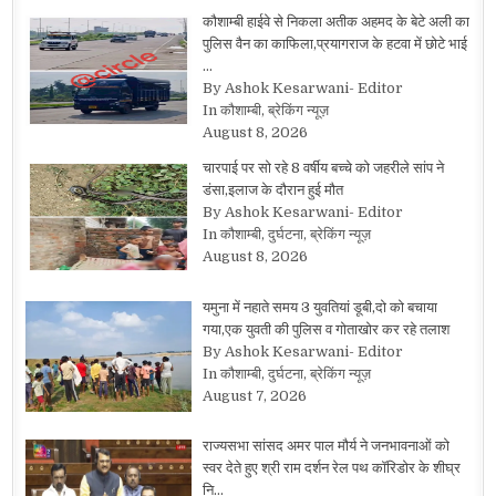
कौशाम्बी हाईवे से निकला अतीक अहमद के बेटे अली का
पुलिस वैन का काफिला,प्रयागराज के हटवा में छोटे भाई
…
By Ashok Kesarwani- Editor
In कौशाम्बी, ब्रेकिंग न्यूज़
August 8, 2026
चारपाई पर सो रहे 8 वर्षीय बच्चे को जहरीले सांप ने
डंसा,इलाज के दौरान हुई मौत
By Ashok Kesarwani- Editor
In कौशाम्बी, दुर्घटना, ब्रेकिंग न्यूज़
August 8, 2026
यमुना में नहाते समय 3 युवतियां डूबी,दो को बचाया
गया,एक युवती की पुलिस व गोताखोर कर रहे तलाश
By Ashok Kesarwani- Editor
In कौशाम्बी, दुर्घटना, ब्रेकिंग न्यूज़
August 7, 2026
राज्यसभा सांसद अमर पाल मौर्य ने जनभावनाओं को
स्वर देते हुए श्री राम दर्शन रेल पथ कॉरिडोर के शीघ्र
नि…