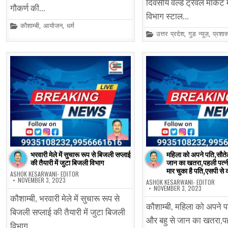
दिवसीय वर्ल्ड ट्रैवल मार्केट म
गौकर्ण की…
विभाग स्टाल…
Posted
कौशाम्बी
,
आयोजन
,
धर्म
in
Posted
उत्तर प्रदेश
,
गुड न्यूज़
,
प्रशा
in
भरवारी मेले में सुचारू रूप से बिजली सप्लाई
महिला को अपने पति,सौतेले
की तैयारी में जुटा बिजली विभाग
जान का खतरा,पहली पत्
मार चुका है पति,एसपी से
ASHOK KESARWANI- EDITOR
NOVEMBER 3, 2023
ASHOK KESARWANI- EDITOR
NOVEMBER 3, 2023
कौशाम्बी, भरवारी मेले में सुचारू रूप से
कौशाम्बी, महिला को अपने पत
बिजली सप्लाई की तैयारी में जुटा बिजली
और बहु से जान का खतरा,पह
विभाग,…