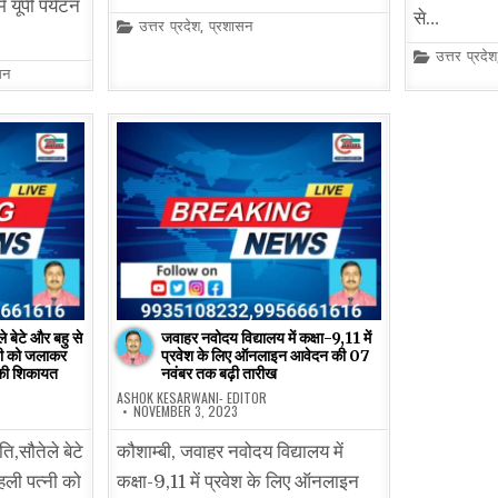
ें यूपी पर्यटन
से…
Posted
उत्तर प्रदेश
,
प्रशासन
in
Posted
उत्तर प्रदेश
in
सन
 बेटे और बहु से
जवाहर नवोदय विद्यालय में कक्षा-9,11 में
नी को जलाकर
प्रवेश के लिए ऑनलाइन आवेदन की 07
 की शिकायत
नवंबर तक बढ़ी तारीख
ASHOK KESARWANI- EDITOR
NOVEMBER 3, 2023
ि,सौतेले बेटे
कौशाम्बी, जवाहर नवोदय विद्यालय में
ली पत्नी को
कक्षा-9,11 में प्रवेश के लिए ऑनलाइन