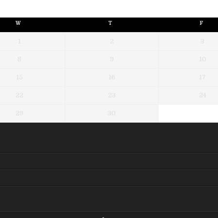
W
T
F
1
2
3
8
9
10
15
16
17
22
23
24
29
30