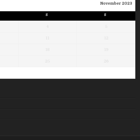
November 2023
S
S
4
5
11
12
18
19
25
26