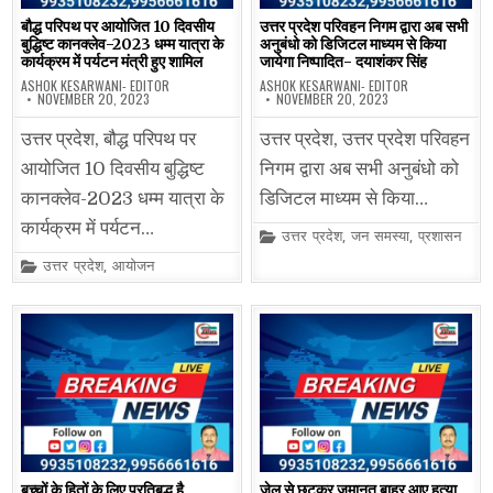
बौद्ध परिपथ पर आयोजित 10 दिवसीय
उत्तर प्रदेश परिवहन निगम द्वारा अब सभी
बुद्धिष्ट कानक्लेव-2023 धम्म यात्रा के
अनुबंधो को डिजिटल माध्यम से किया
कार्यक्रम में पर्यटन मंत्री हुए शामिल
जायेगा निष्पादित- दयाशंकर सिंह
ASHOK KESARWANI- EDITOR
ASHOK KESARWANI- EDITOR
NOVEMBER 20, 2023
NOVEMBER 20, 2023
उत्तर प्रदेश, बौद्ध परिपथ पर
उत्तर प्रदेश, उत्तर प्रदेश परिवहन
आयोजित 10 दिवसीय बुद्धिष्ट
निगम द्वारा अब सभी अनुबंधो को
कानक्लेव-2023 धम्म यात्रा के
डिजिटल माध्यम से किया…
कार्यक्रम में पर्यटन…
Posted
उत्तर प्रदेश
,
जन समस्या
,
प्रशासन
in
Posted
उत्तर प्रदेश
,
आयोजन
in
बच्चों के हितों के लिए प्रतिबद्ध है
जेल से छूटकर जमानत बाहर आए हत्या