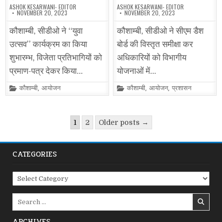
ASHOK KESARWANI- EDITOR
ASHOK KESARWANI- EDITOR
NOVEMBER 20, 2023
NOVEMBER 20, 2023
कौशाम्बी, सीडीओ ने “युवा
कौशाम्बी, सीडीओ ने सीएम डैश
उत्सव” कार्यक्रम का किया
बोर्ड की विस्तृत समीक्षा कर
शुभारम्भ, विजेता प्रतिभागियों को
अधिकारियों को विभागीय
प्रमाण-पत्र देकर किया…
योजनाओं में…
Posted
Posted
कौशाम्बी
,
आयोजन
कौशाम्बी
,
आयोजन
,
प्रशासन
in
in
Posts
1
2
Older posts →
pagination
CATEGORIES
Categories
Search
for:
ARCHIVES