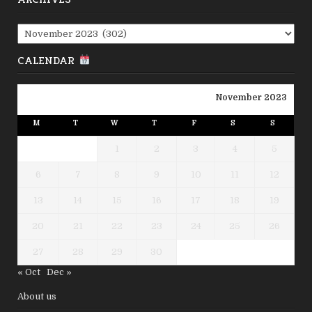
Archives
CALENDAR
November 2023
M
T
W
T
F
S
S
1
2
3
4
5
6
7
8
9
10
11
12
13
14
15
16
17
18
19
20
21
22
23
24
25
26
27
28
29
30
« Oct
Dec »
About us