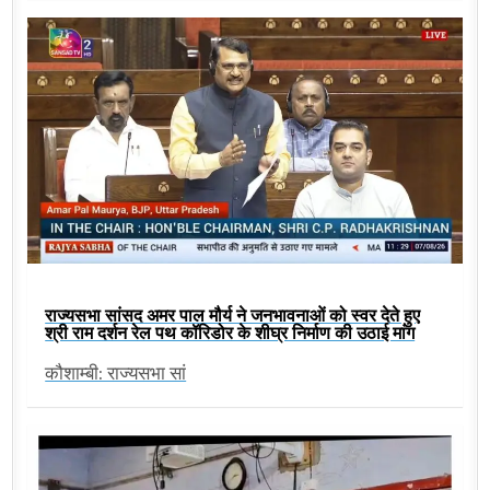
राज्यसभा सांसद अमर पाल मौर्य ने जनभावनाओं को स्वर देते हुए
श्री राम दर्शन रेल पथ कॉरिडोर के शीघ्र निर्माण की उठाई मांग
कौशाम्बी: राज्यसभा सां