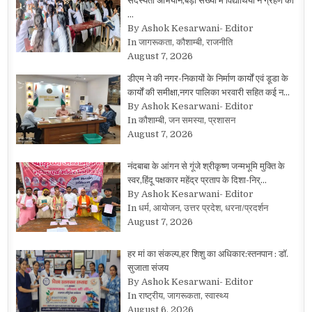
सदस्यता अभियान,बड़ी संख्या में विद्यार्थियों ने ग्रहण की
…
By Ashok Kesarwani- Editor
In जागरूकता, कौशाम्बी, राजनीति
August 7, 2026
डीएम ने की नगर-निकायों के निर्माण कार्यों एवं डूडा के
कार्यों की समीक्षा,नगर पालिका भरवारी सहित कई न…
By Ashok Kesarwani- Editor
In कौशाम्बी, जन समस्या, प्रशासन
August 7, 2026
नंदबाबा के आंगन से गूंजे श्रीकृष्ण जन्मभूमि मुक्ति के
स्वर,हिंदू पक्षकार महेंद्र प्रताप के दिशा-निर्…
By Ashok Kesarwani- Editor
In धर्म, आयोजन, उत्तर प्रदेश, धरना/प्रदर्शन
August 7, 2026
हर मां का संकल्प,हर शिशु का अधिकार:स्तनपान : डॉ.
सुजाता संजय
By Ashok Kesarwani- Editor
In राष्ट्रीय, जागरूकता, स्वास्थ्य
August 6, 2026