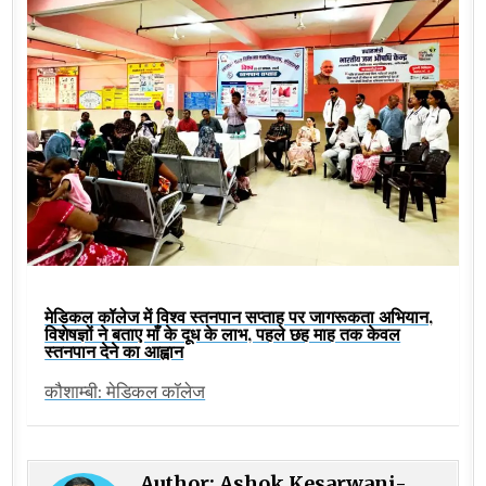
मेडिकल कॉलेज में विश्व स्तनपान सप्ताह पर जागरूकता अभियान,
विशेषज्ञों ने बताए माँ के दूध के लाभ, पहले छह माह तक केवल
स्तनपान देने का आह्वान
कौशाम्बी: मेडिकल कॉलेज
Author:
Ashok Kesarwani-