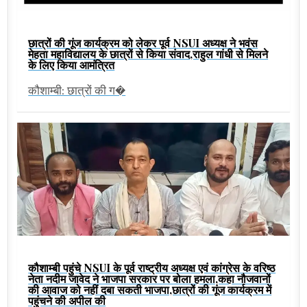
छात्रों की गूंज कार्यक्रम को लेकर पूर्व NSUI अध्यक्ष ने भवंस
मेहता महाविद्यालय के छात्रों से किया संवाद,राहुल गांधी से मिलने
के लिए किया आमंत्रित
कौशाम्बी: छात्रों की ग�
कौशाम्बी पहुंचे NSUI के पूर्व राष्ट्रीय अध्यक्ष एवं कांग्रेस के वरिष्ठ
नेता नदीम जावेद ने भाजपा सरकार पर बोला हमला,कहा नौजवानों
की आवाज को नहीं दबा सकती भाजपा,छात्रों की गूंज कार्यक्रम में
पहुंचने की अपील की