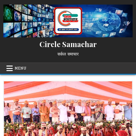
Skip
to
content
Circle Samachar
सर्कल समाचार
MENU