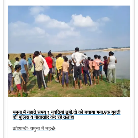
यमुना में नहाते समय 3 युवतियां डूबी,दो को बचाया गया,एक युवती
की पुलिस व गोताखोर कर रहे तलाश
कौशाम्बी: यमुना में नह�