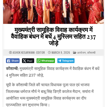
मुख्यमंत्री सामूहिक विवाह कार्यक्रम में
वैवाहिक बंधन में बधें 4 मुस्लिम सहित 237
जोड़े
POSTED
ASHOK KESARWANI- EDITOR
MARCH 9, 2026
आयोजन
,
कौशाम्बी
IN
Post
Whatsapp
Telegram
Share
कौशाम्बी:
मुख्यमंत्री सामूहिक विवाह कार्यक्रम में वैवाहिक बंधन में बधें
4 मुस्लिम सहित 237 जोड़े,
यूपी के कौशाम्बी जिले की चायल विधायक पूजा पाल एवं भाजपा
जिलाध्यक्ष धर्मराज मौर्य ने बाबू सिंह डिग्री कालेज मैदान, सयांरा में
आयोजित भव्य मुख्यमंत्री सामूहिक विवाह कार्यक्रम का दीप
प्रज्ज्वलित कर शुभारम्भ किया।