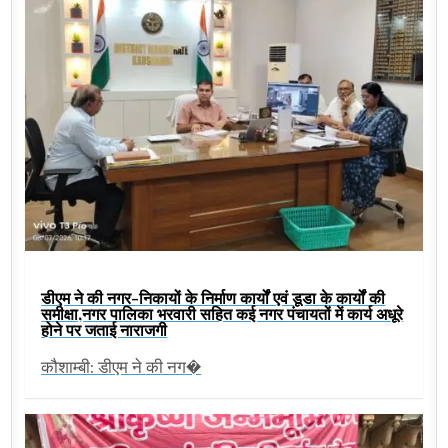
डीएम ने की नगर-निकायों के निर्माण कार्यों एवं डूडा के कार्यों की
समीक्षा,नगर पालिका भरवारी सहित कई नगर पंचायतों में कार्य अधूरे
होने पर जताई नाराजगी
कौशाम्बी: डीएम ने की नग�