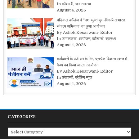
In कौशाम्बी, जन समस्या
August 4, 2026
मेडिकल कॉलेज में “नशा मुक्त युवा-विकसित भारत
संकल्प अभियान“ का हुआ आयोजन
By Ashok Kesarwani- Editor
In जागरूकता, आयोजन, कौशाम्बी, स्वास्थ्य
August 4, 2026
कर्मकारों के पंजीयन के लिए प्रत्येक विकास खण्ड में
कैम्प का किया जाएगा आयोजन
By Ashok Kesarwani- Editor
In कौशाम्बी, ब्रेकिंग न्यूज़
August 4, 2026
CATEGORIES
Categories