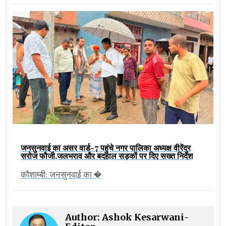
जनसुनवाई का असर वार्ड-7 पहुंचे नगर पालिका अध्यक्ष वीरेंद्र
सरोज फौजी,जलभराव और बदहाल सड़कों पर दिए सख्त निर्देश
कौशाम्बी: जनसुनवाई का �
Author:
Ashok Kesarwani-