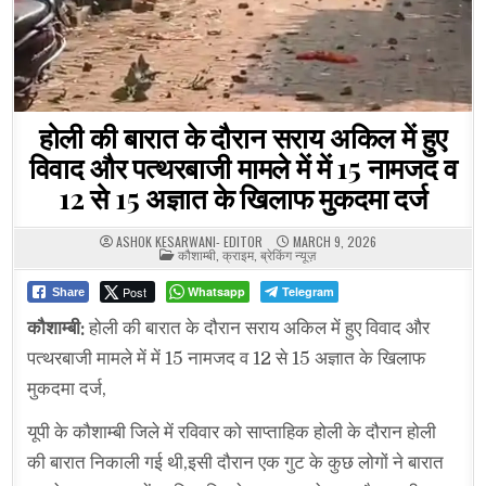
होली की बारात के दौरान सराय अकिल में हुए
विवाद और पत्थरबाजी मामले में में 15 नामजद व
12 से 15 अज्ञात के खिलाफ मुकदमा दर्ज
ASHOK KESARWANI- EDITOR
MARCH 9, 2026
POSTED
कौशाम्बी
,
क्राइम
,
ब्रेकिंग न्यूज़
IN
Post
Whatsapp
Telegram
Share
कौशाम्बी:
होली की बारात के दौरान सराय अकिल में हुए विवाद और
पत्थरबाजी मामले में में 15 नामजद व 12 से 15 अज्ञात के खिलाफ
मुकदमा दर्ज,
यूपी के कौशाम्बी जिले में रविवार को साप्ताहिक होली के दौरान होली
की बारात निकाली गई थी,इसी दौरान एक गुट के कुछ लोगों ने बारात