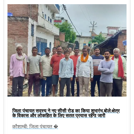
जिला पंचायत सदस्य ने नए सीसी रोड का किया शुभारंभ,बोले:क्षेत्र
के विकास और लोकहित के लिए सतत प्रयास रहेगा जारी
कौशाम्बी: जिला पंचायत �