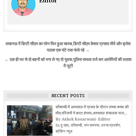
Editor
Post
लखनऊ में डिप्टी सीएम का प्लेन फिर हुआ खराब,डिप्टी सीएम केशव प्रसाद मौर्य और बृजेश
navigation
पाठक एक घंटे तक फंसे रहे →
← एक ही घर से दो बहनों को भगा ले गए दो युवक,पुलिस मामला दर्ज कर आरोपियों की तलाश
में जुटी
RECENT POSTS
कौशाम्बी में अस्पताल में प्रसव के दौरान जच्चा बच्चा की
मौत,परिजनों ने काटा हंगामा,अस्पताल संचालक फरा…
By Ashok Kesarwani- Editor
In दुःखद, कौशाम्बी, जन समस्या, धरना/प्रदर्शन,
ब्रेकिंग न्यूज़