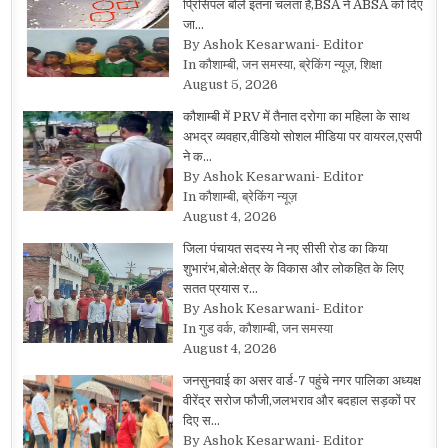
प्रिंसिपल बोले इतना चलता है,BSA ने ABSA को दिए
जा…
By Ashok Kesarwani- Editor
In कौशाम्बी, जन समस्या, ब्रेकिंग न्यूज़, शिक्षा
August 5, 2026
कौशाम्बी में PRV में तैनात दरोगा का महिला के साथ
अभद्र व्यवहार,वीडियो सोशल मीडिया पर वायरल,एसपी
ने क…
By Ashok Kesarwani- Editor
In कौशाम्बी, ब्रेकिंग न्यूज़
August 4, 2026
जिला पंचायत सदस्य ने नए सीसी रोड का किया
शुभारंभ,बोले:क्षेत्र के विकास और लोकहित के लिए
सतत प्रयास र…
By Ashok Kesarwani- Editor
In गुड वर्क, कौशाम्बी, जन समस्या
August 4, 2026
जनसुनवाई का असर वार्ड-7 पहुंचे नगर पालिका अध्यक्ष
वीरेंद्र सरोज फौजी,जलभराव और बदहाल सड़कों पर
दिए स…
By Ashok Kesarwani- Editor