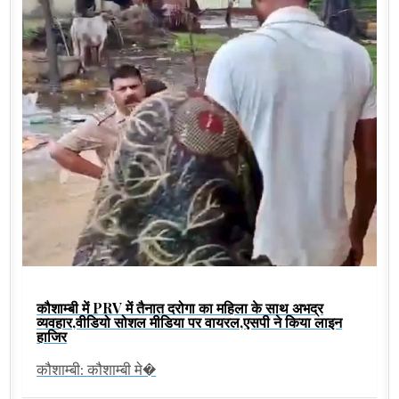
कौशाम्बी में PRV में तैनात दरोगा का महिला के साथ अभद्र
व्यवहार,वीडियो सोशल मीडिया पर वायरल,एसपी ने किया लाइन
हाजिर
कौशाम्बी: कौशाम्बी मे�