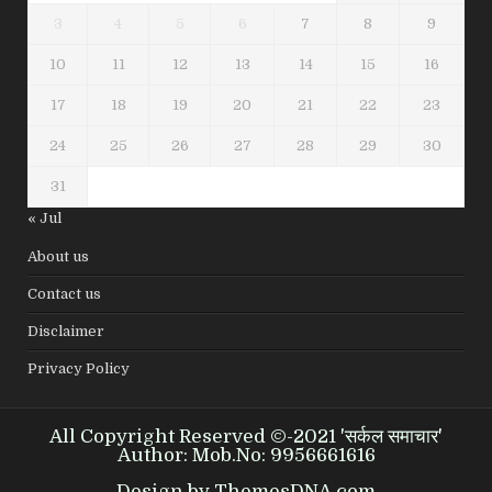
3
4
5
6
7
8
9
10
11
12
13
14
15
16
17
18
19
20
21
22
23
24
25
26
27
28
29
30
31
« Jul
About us
Contact us
Disclaimer
Privacy Policy
All Copyright Reserved ©-2021 'सर्कल समाचार'
Author: Mob.No: 9956661616
Design by ThemesDNA.com