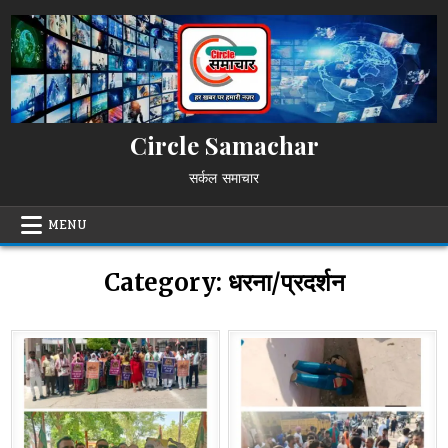
Skip
to
content
Circle Samachar
सर्कल समाचार
MENU
Category:
धरना/प्रदर्शन