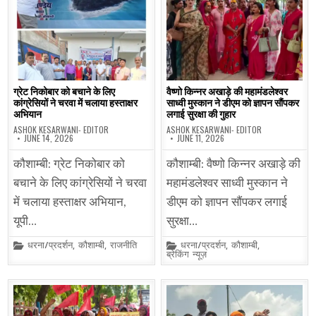
ग्रेट निकोबार को बचाने के लिए
वैष्णो किन्नर अखाड़े की महामंडलेश्वर
कांग्रेसियों ने चरवा में चलाया हस्ताक्षर
साध्वी मुस्कान ने डीएम को ज्ञापन सौंपकर
अभियान
लगाई सुरक्षा की गुहार
ASHOK KESARWANI- EDITOR
ASHOK KESARWANI- EDITOR
JUNE 14, 2026
JUNE 11, 2026
कौशाम्बी: ग्रेट निकोबार को
कौशाम्बी: वैष्णो किन्नर अखाड़े की
बचाने के लिए कांग्रेसियों ने चरवा
महामंडलेश्वर साध्वी मुस्कान ने
में चलाया हस्ताक्षर अभियान,
डीएम को ज्ञापन सौंपकर लगाई
यूपी…
सुरक्षा…
Posted
Posted
धरना/प्रदर्शन
,
कौशाम्बी
,
राजनीति
धरना/प्रदर्शन
,
कौशाम्बी
,
in
in
ब्रेकिंग न्यूज़