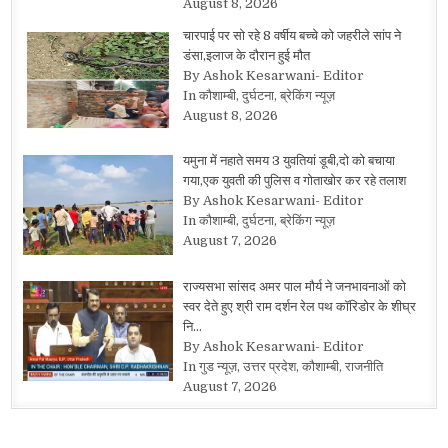
August 8, 2026
चारपाई पर सो रहे 8 वर्षीय बच्चे को जहरीले सांप ने
डंसा,इलाज के दौरान हुई मौत
By Ashok Kesarwani- Editor
In कौशाम्बी, दुर्घटना, ब्रेकिंग न्यूज़
August 8, 2026
यमुना में नहाते समय 3 युवतियां डूबी,दो को बचाया
गया,एक युवती की पुलिस व गोताखोर कर रहे तलाश
By Ashok Kesarwani- Editor
In कौशाम्बी, दुर्घटना, ब्रेकिंग न्यूज़
August 7, 2026
राज्यसभा सांसद अमर पाल मौर्य ने जनभावनाओं को
स्वर देते हुए श्री राम दर्शन रेल पथ कॉरिडोर के शीघ्र
नि…
By Ashok Kesarwani- Editor
In गुड न्यूज़, उत्तर प्रदेश, कौशाम्बी, राजनीति
August 7, 2026