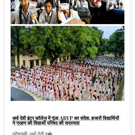
धर्मा देवी इंटर कॉलेज में गूंजा ABVP का संदेश, हजारों विद्यार्थियों
ने ग्रहण की विद्यार्थी परिषद की सदस्यता
कौशाम्बी: धर्मा देवी इ�