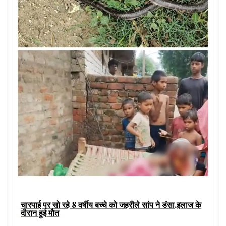
चारपाई पर सो रहे 8 वर्षीय बच्चे को जहरीले सांप ने डंसा,इलाज के
दौरान हुई मौत