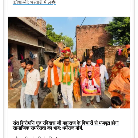
कौशाम्बी: भरवारी में ल�
संत शिरोमणि गुरु रविदास जी महाराज के विचारों से मजबूत होगा
सामाजिक समरसता का भाव: धर्मराज मौर्य,