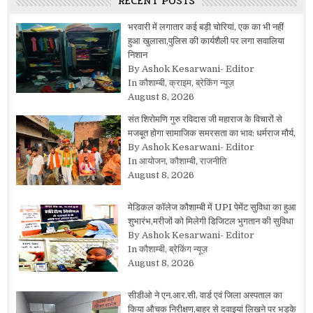
RECENT POSTS
भरवारी में लगातार कई बड़ी चोरियां, एक का भी नहीं
हुआ खुलासा,पुलिस की कार्यशैली पर लगा सवालिया
निशान
By Ashok Kesarwani- Editor
In कौशाम्बी, क्राइम, ब्रेकिंग न्यूज़
August 8, 2026
संत शिरोमणि गुरु रविदास जी महाराज के विचारों से
मजबूत होगा सामाजिक समरसता का भाव: धर्मराज मौर्य,
By Ashok Kesarwani- Editor
In आयोजन, कौशाम्बी, राजनीति
August 8, 2026
मेडिकल कॉलेज कौशाम्बी में UPI पेमेंट सुविधा का हुआ
शुभारंभ,मरीजों को मिलेगी डिजिटल भुगतान की सुविधा
By Ashok Kesarwani- Editor
In कौशाम्बी, ब्रेकिंग न्यूज़
August 8, 2026
सीडीओ ने एन.आर.सी. वार्ड एवं जिला अस्पताल का
किया औचक निरीक्षण,बाहर से दवाइयां लिखने पर भड़के