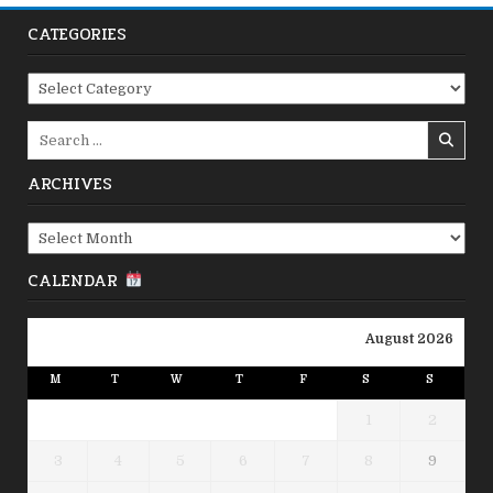
CATEGORIES
Categories
Search
for:
ARCHIVES
Archives
CALENDAR
August 2026
M
T
W
T
F
S
S
1
2
3
4
5
6
7
8
9