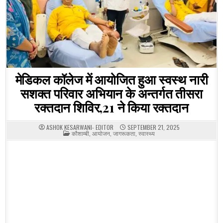
मेडिकल कॉलेज में आयोजित हुआ स्वस्थ नारी
सशक्त परिवार अभियान के अन्तर्गत तीसरा
रक्तदान शिविर,21 ने किया रक्तदान
ASHOK KESARWANI- EDITOR
SEPTEMBER 21, 2025
POSTED
कौशाम्बी
,
आयोजन
,
जागरूकता
,
स्वास्थ्य
IN