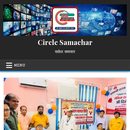
Skip
to
content
Circle Samachar
सर्कल समाचार
MENU