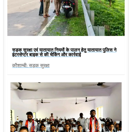
सड़क सुरक्षा एवं यातायात नियमों के पालन हेतु यातायात पुलिस ने
इंटरसेप्टर बाइक से की चेकिंग और कार्रवाई
कौशाम्बी: सड़क सुरक्षा