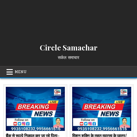
Circle Samachar
सर्कल समाचार
MENU
बैंक से रूपये निकाल कर जा रहे पिता-
मिशन शक्ति के तहत मदरसा के छात्र/