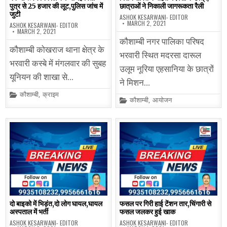
पुत्र से 25 हजार की लूट,पुलिस जांच में
छात्राओं ने निकाली जागरूकता रैली
जुटी
ASHOK KESARWANI- EDITOR
MARCH 2, 2021
ASHOK KESARWANI- EDITOR
MARCH 2, 2021
कौशाम्बी नगर पालिका परिषद
कौशाम्बी कोखराज थाना क्षेत्र के
भरवारी स्थित मदरसा दारूल
भरवारी कस्बे में मंगलवार की सुबह
उलूम नूरिया एहसानिया के छात्रों
यूनियन की शाखा से…
ने मिशन…
Posted
कौशाम्बी
,
क्राइम
Posted
कौशाम्बी
,
आयोजन
in
in
दो बाइको में भिड़ंत,दो लोग घायल,घायल
फसल पर गिरी हाई टेंशन तार,चिंगारी से
अस्पताल में भर्ती
फसल जलकर हुई खाक
ASHOK KESARWANI- EDITOR
ASHOK KESARWANI- EDITOR