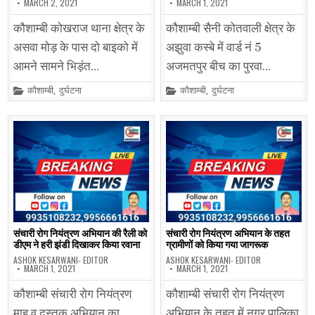
MARCH 2, 2021
MARCH 1, 2021
कौशाम्बी कोखराज थाना क्षेत्र के
कौशाम्बी सैनी कोतवाली क्षेत्र के
असवा मोड़ के पास दो बाइको में
अझुवा कस्बे में वार्ड नं 5
आमने सामने भिड़ंत…
अजमतपुर बीच का पुरवा…
Posted
Posted
कौशाम्बी
,
दुर्घटना
कौशाम्बी
,
दुर्घटना
in
in
संचारी रोग नियंत्रण अभियान की रैली को
संचारी रोग नियंत्रण अभियान के तहत
डीएम ने हरी झंडी दिखाकर किया रवाना
ग्रामीणों को किया गया जागरूक
ASHOK KESARWANI- EDITOR
ASHOK KESARWANI- EDITOR
MARCH 1, 2021
MARCH 1, 2021
कौशाम्बी संचारी रोग नियंत्रण
कौशाम्बी संचारी रोग नियंत्रण
माह व दस्तक अभियान का
अभियान के तहत में नगर पालिका