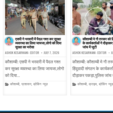
एसपी ने भरवारी में पैदल गश्त कर सुरक्षा
कौशाम्बी मे गौ तस्कर को ह
व्यवस्था का लिया जायजा,लोगो को दिया
के कार्यकर्ताओं ने दौड़ा
सुरक्षा का भरोसा
जांच में जुटी
ASHOK KESARWANI- EDITOR
JULY 7, 2026
ASHOK KESARWANI- EDITOR
J
कौशाम्बी: एसपी ने भरवारी में पैदल गश्त
कौशाम्बी: कौशाम्बी मे गौ त
कर सुरक्षा व्यवस्था का लिया जायजा,लोगो
हिंदूवादी संगठन के कार्यकर्त
को दिया…
दौड़ाकर पकड़ा,पुलिस जांच म
Posted
Posted
कौशाम्बी
,
प्रशासन
,
ब्रेकिंग न्यूज़
कौशाम्बी
,
क्राइम
,
ब्रेकिंग न्यू
in
in