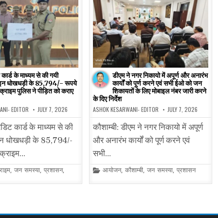
 कार्ड के माध्यम से की गयी
डीएम ने नगर निकायो में अपूर्ण और अनारंभ
न धोखधड़ी के 85,794/- रूपये
कार्यों को पूर्ण करने एवं सभी ईओ को जन
क्राइम पुलिस ने पीड़ित को कराए
शिकायतों के लिए मोबाइल नंबर जारी करने
के दिए निर्देश
ANI- EDITOR
JULY 7, 2026
ASHOK KESARWANI- EDITOR
JULY 7, 2026
ेडिट कार्ड के माध्यम से की
कौशाम्बी: डीएम ने नगर निकायो में अपूर्ण
 धोखधड़ी के 85,794/-
और अनारंभ कार्यों को पूर्ण करने एवं
 क्राइम…
सभी…
Posted
राइम
,
जन समस्या
,
प्रशासन
,
आयोजन
,
कौशाम्बी
,
जन समस्या
,
प्रशासन
in