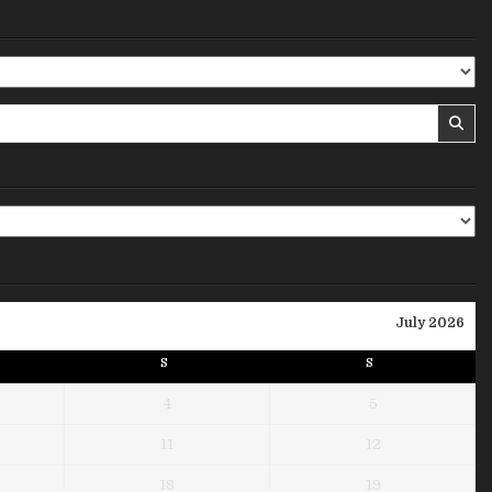
July 2026
S
S
4
5
11
12
18
19