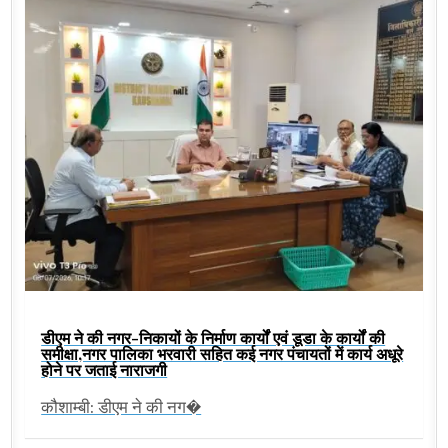
डीएम ने की नगर-निकायों के निर्माण कार्यों एवं डूडा के कार्यों की
समीक्षा,नगर पालिका भरवारी सहित कई नगर पंचायतों में कार्य अधूरे
होने पर जताई नाराजगी
कौशाम्बी: डीएम ने की नग�