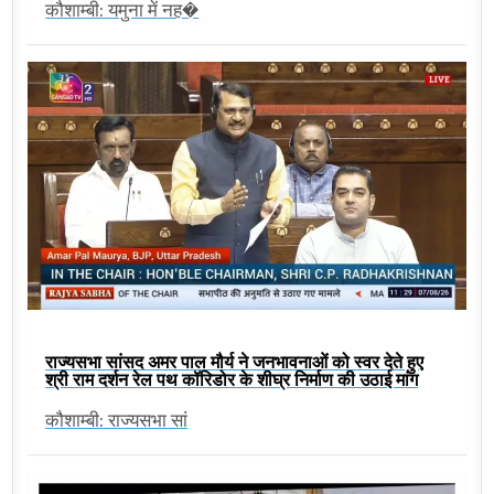
कौशाम्बी: यमुना में नह�
राज्यसभा सांसद अमर पाल मौर्य ने जनभावनाओं को स्वर देते हुए
श्री राम दर्शन रेल पथ कॉरिडोर के शीघ्र निर्माण की उठाई मांग
कौशाम्बी: राज्यसभा सां