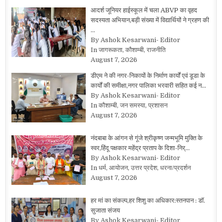
आदर्श जूनियर हाईस्कूल में चला ABVP का वृहद
सदस्यता अभियान,बड़ी संख्या में विद्यार्थियों ने ग्रहण की
…
By Ashok Kesarwani- Editor
In जागरूकता, कौशाम्बी, राजनीति
August 7, 2026
डीएम ने की नगर-निकायों के निर्माण कार्यों एवं डूडा के
कार्यों की समीक्षा,नगर पालिका भरवारी सहित कई न…
By Ashok Kesarwani- Editor
In कौशाम्बी, जन समस्या, प्रशासन
August 7, 2026
नंदबाबा के आंगन से गूंजे श्रीकृष्ण जन्मभूमि मुक्ति के
स्वर,हिंदू पक्षकार महेंद्र प्रताप के दिशा-निर्…
By Ashok Kesarwani- Editor
In धर्म, आयोजन, उत्तर प्रदेश, धरना/प्रदर्शन
August 7, 2026
हर मां का संकल्प,हर शिशु का अधिकार:स्तनपान : डॉ.
सुजाता संजय
By Ashok Kesarwani- Editor