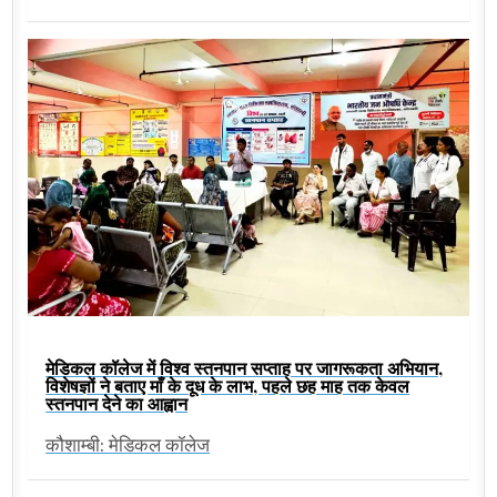
मेडिकल कॉलेज में विश्व स्तनपान सप्ताह पर जागरूकता अभियान,
विशेषज्ञों ने बताए माँ के दूध के लाभ, पहले छह माह तक केवल
स्तनपान देने का आह्वान
कौशाम्बी: मेडिकल कॉलेज