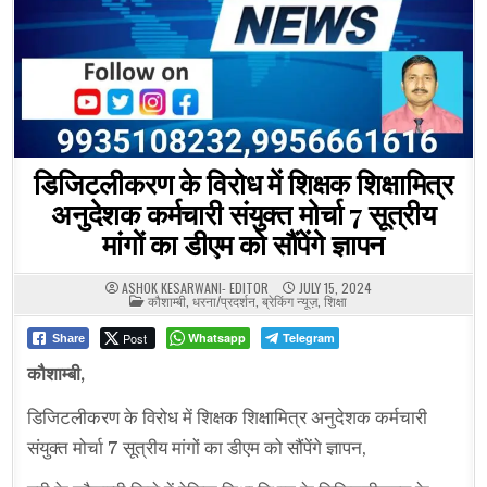
डिजिटलीकरण के विरोध में शिक्षक शिक्षामित्र
अनुदेशक कर्मचारी संयुक्त मोर्चा 7 सूत्रीय
मांगों का डीएम को सौंपेंगे ज्ञापन
ASHOK KESARWANI- EDITOR
JULY 15, 2024
POSTED
कौशाम्बी
,
धरना/प्रदर्शन
,
ब्रेकिंग न्यूज़
,
शिक्षा
IN
Post
Whatsapp
Telegram
Share
कौशाम्बी,
डिजिटलीकरण के विरोध में शिक्षक शिक्षामित्र अनुदेशक कर्मचारी
संयुक्त मोर्चा 7 सूत्रीय मांगों का डीएम को सौंपेंगे ज्ञापन,