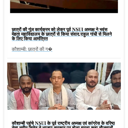
छात्रों की गूंज कार्यक्रम को लेकर पूर्व NSUI अध्यक्ष ने भवंस
मेहता महाविद्यालय के छात्रों से किया संवाद,राहुल गांधी से मिलने
के लिए किया आमंत्रित
कौशाम्बी: छात्रों की ग�
कौशाम्बी पहुंचे NSUI के पूर्व राष्ट्रीय अध्यक्ष एवं कांग्रेस के वरिष्ठ
नेता नदीम जावेद ने भाजपा सरकार पर बोला हमला,कहा नौजवानों