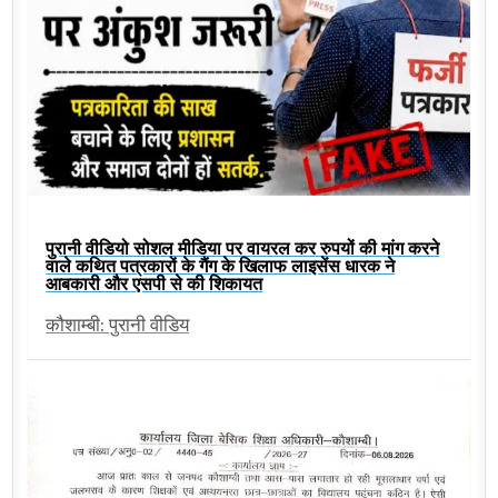
पुरानी वीडियो सोशल मीडिया पर वायरल कर रुपयों की मांग करने
वाले कथित पत्रकारों के गैंग के खिलाफ लाइसेंस धारक ने
आबकारी और एसपी से की शिकायत
कौशाम्बी: पुरानी वीडिय