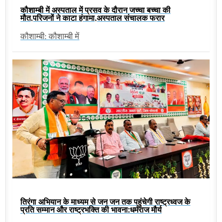
कौशाम्बी में अस्पताल में प्रसव के दौरान जच्चा बच्चा की
मौत,परिजनों ने काटा हंगामा,अस्पताल संचालक फरार
कौशाम्बी: कौशाम्बी में
तिरंगा अभियान के माध्यम से जन जन तक पहुंचेगी राष्ट्रध्वज के
प्रति सम्मान और राष्ट्रभक्ति की भावना:धर्मराज मौर्य