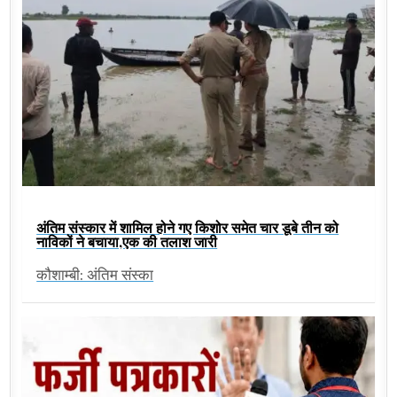
अंतिम संस्कार में शामिल होने गए किशोर समेत चार डूबे तीन को
नाविकों ने बचाया,एक की तलाश जारी
कौशाम्बी: अंतिम संस्का