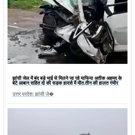
झांसी जेल में बंद बड़े भाई से मिलने जा रहे माफिया अतीक अहमद के
बेटे आबान सहित दो की सड़क हादसे में मौत,तीन की हालत गंभीर
उत्तर प्रदेश: झांसी जे�