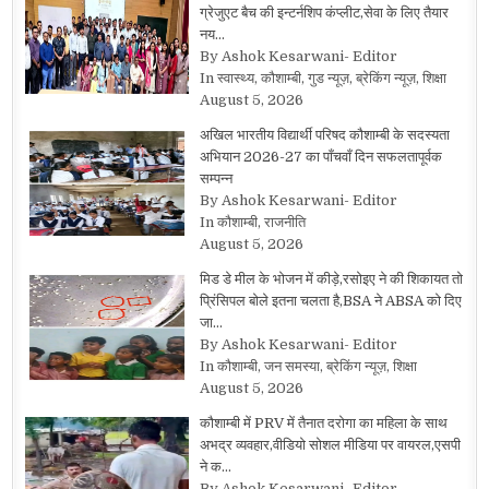
ग्रेजुएट बैच की इन्टर्नशिप कंप्लीट,सेवा के लिए तैयार
नय…
By Ashok Kesarwani- Editor
In स्वास्थ्य, कौशाम्बी, गुड न्यूज़, ब्रेकिंग न्यूज़, शिक्षा
August 5, 2026
अखिल भारतीय विद्यार्थी परिषद कौशाम्बी के सदस्यता
अभियान 2026-27 का पाँचवाँ दिन सफलतापूर्वक
सम्पन्न
By Ashok Kesarwani- Editor
In कौशाम्बी, राजनीति
August 5, 2026
मिड डे मील के भोजन में कीड़े,रसोइए ने की शिकायत तो
प्रिंसिपल बोले इतना चलता है,BSA ने ABSA को दिए
जा…
By Ashok Kesarwani- Editor
In कौशाम्बी, जन समस्या, ब्रेकिंग न्यूज़, शिक्षा
August 5, 2026
कौशाम्बी में PRV में तैनात दरोगा का महिला के साथ
अभद्र व्यवहार,वीडियो सोशल मीडिया पर वायरल,एसपी
ने क…
By Ashok Kesarwani- Editor