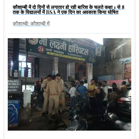
कौशाम्बी में दो दिनों से लगातार हो रही बारिश के चलते कक्षा 1 से 8
तक के विद्यालयों में BSA ने एक दिन का अवकाश किया घोषित
कौशाम्बी: कौशाम्बी में