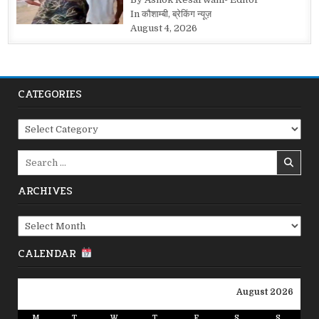
In कौशाम्बी, ब्रेकिंग न्यूज़
August 4, 2026
CATEGORIES
Categories
Search
for:
ARCHIVES
Archives
CALENDAR
August 2026
M
T
W
T
F
S
S