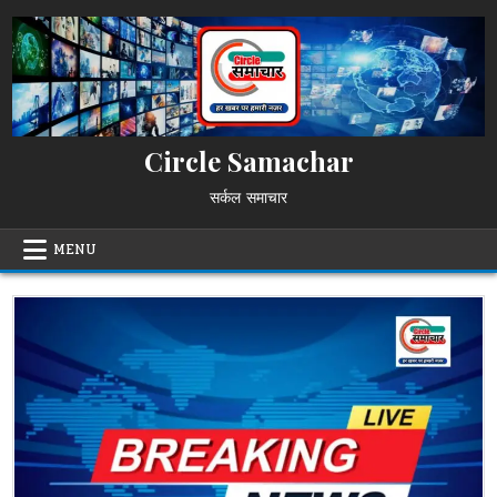
Skip
to
content
Circle Samachar
सर्कल समाचार
MENU