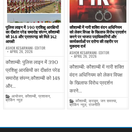
पुलिस लाइन में 390 प्रशिक्षु आरक्षियों
कौशाम्बी में नारी शक्ति वंदन अधिनियम
का दीक्षांत परेड समारोह संपन्न,कौशाम्बी
को लेकर विपक्ष के खिलाफ विरोध प्रदर्शन
को 148 और प्रतापगढ़ को मिले 142
करने पर भाजपा पदाधिकारियों और
आरक्षी
कार्यकर्ताओं पर दरोगा की तहरीर पर
मुकदमा दर्ज
ASHOK KESARWANI- EDITOR
APRIL 26, 2026
ASHOK KESARWANI- EDITOR
APRIL 26, 2026
कौशाम्बी: पुलिस लाइन में 390
कौशाम्बी: कौशाम्बी में नारी शक्ति
प्रशिक्षु आरक्षियों का दीक्षांत परेड
वंदन अधिनियम को लेकर विपक्ष
समारोह संपन्न,कौशाम्बी को 148
के खिलाफ विरोध प्रदर्शन
और…
करने…
Posted
आयोजन
,
कौशाम्बी
,
प्रशासन
,
in
ब्रेकिंग न्यूज़
Posted
कौशाम्बी
,
क्राइम
,
जन समस्या
,
in
ब्रेकिंग न्यूज़
,
राजनीति