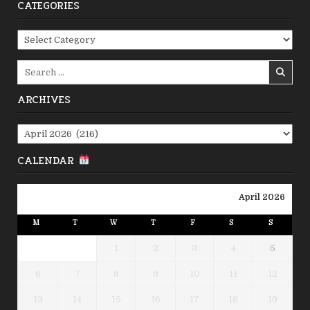
CATEGORIES
Categories
Search
for:
ARCHIVES
Archives
CALENDAR
April 2026
M
T
W
T
F
S
S
1
2
3
4
5
6
7
8
9
10
11
12
13
14
15
16
17
18
19