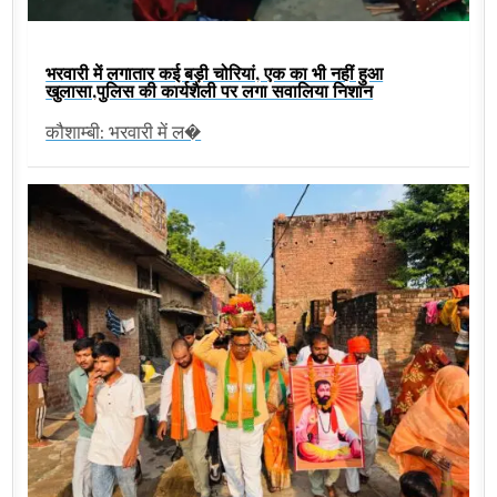
भरवारी में लगातार कई बड़ी चोरियां, एक का भी नहीं हुआ
खुलासा,पुलिस की कार्यशैली पर लगा सवालिया निशान
कौशाम्बी: भरवारी में ल�