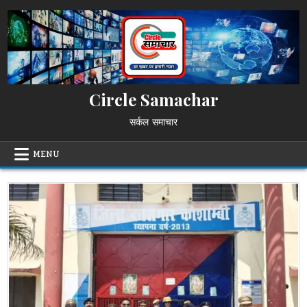
Skip
to
content
Circle Samachar
सर्कल समाचार
MENU