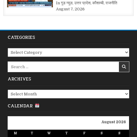
In गुड न्यूज़, उत्तर प्रदेश, कौशाम्बी, राजनीति
August 7, 2026
CATEGORIES
Categories
Search
for:
ARCHIVES
Archives
CALENDAR
August 2026
M
T
W
T
F
S
S