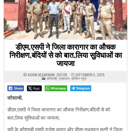
डीएम,एसपी ने जिला कारागार का औचक
निरीक्षण,बंदियों से को बात,लिया सुविधाओं का
जायजा
ASHOK KESARWANI- EDITOR
SEPTEMBER 6, 2025
POSTED
कौशाम्बी
,
प्रशासन
,
ब्रेकिंग न्यूज़
IN
Post
Whatsapp
Telegram
Share
कौशाम्बी,
डीएम,एसपी ने जिला कारागार का औचक निरीक्षण,बंदियों से को
बात,लिया सुविधाओं का जायजा,
यूपी के कौशाम्बी एसपी राजेश कुमार और डीएम मधुसूदन हुल्गी ने जिला