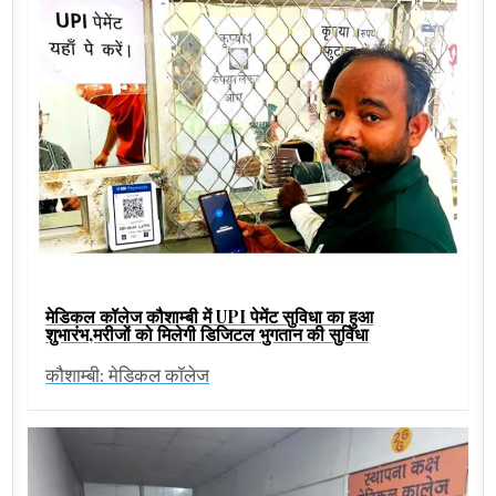
मेडिकल कॉलेज कौशाम्बी में UPI पेमेंट सुविधा का हुआ
शुभारंभ,मरीजों को मिलेगी डिजिटल भुगतान की सुविधा
कौशाम्बी: मेडिकल कॉलेज