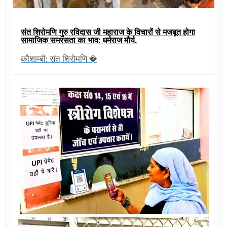
संत शिरोमणि गुरु रविदास जी महाराज के विचारों से मजबूत होगा
सामाजिक समरसता का भाव: धर्मराज मौर्य,
कौशाम्बी: संत शिरोमणि �