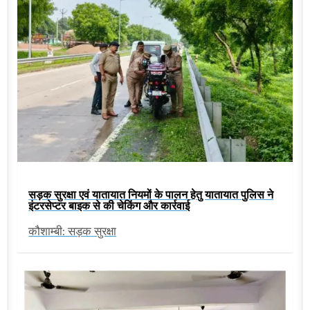
सड़क सुरक्षा एवं यातायात नियमों के पालन हेतु यातायात पुलिस ने
इंटरसेप्टर बाइक से की चेकिंग और कार्रवाई
कौशाम्बी: सड़क सुरक्षा