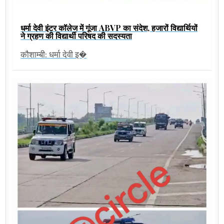
धर्मा देवी इंटर कॉलेज में गूंजा ABVP का संदेश, हजारों विद्यार्थियों
ने ग्रहण की विद्यार्थी परिषद की सदस्यता
कौशाम्बी: धर्मा देवी इ�