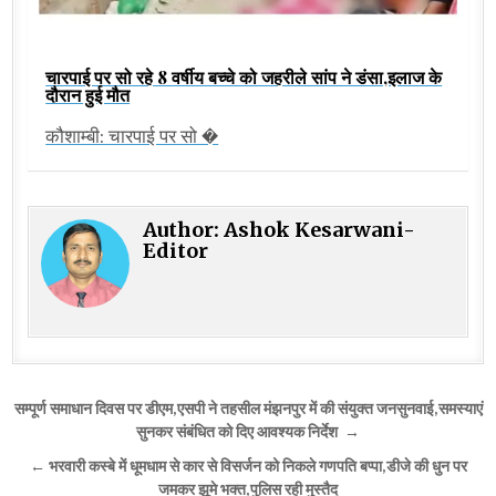
चारपाई पर सो रहे 8 वर्षीय बच्चे को जहरीले सांप ने डंसा,इलाज के
दौरान हुई मौत
कौशाम्बी: चारपाई पर सो �
Author:
Ashok Kesarwani-
Editor
Post
सम्पूर्ण समाधान दिवस पर डीएम,एसपी ने तहसील मंझनपुर में की संयुक्त जनसुनवाई,समस्याएं
navigation
सुनकर संबंधित को दिए आवश्यक निर्देश →
← भरवारी कस्बे में धूमधाम से कार से विसर्जन को निकले गणपति बप्पा,डीजे की धुन पर
जमकर झूमे भक्त,पुलिस रही मुस्तैद