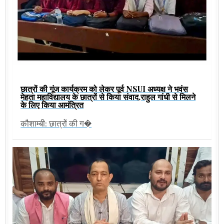
छात्रों की गूंज कार्यक्रम को लेकर पूर्व NSUI अध्यक्ष ने भवंस
मेहता महाविद्यालय के छात्रों से किया संवाद,राहुल गांधी से मिलने
के लिए किया आमंत्रित
कौशाम्बी: छात्रों की ग�