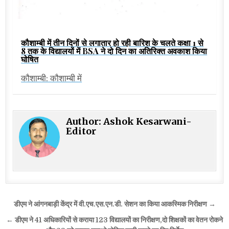
कौशाम्बी में तीन दिनों से लगातार हो रही बारिश के चलते कक्षा 1 से
8 तक के विद्यालयों में BSA ने दो दिन का अतिरिक्त अवकाश किया
घोषित
कौशाम्बी: कौशाम्बी में
Author:
Ashok Kesarwani-
Editor
Post
डीएम ने आंगनबाड़ी केंद्र में वी.एच.एस.एन.डी. सेशन का किया आकस्मिक निरीक्षण →
navigation
← डीएम ने 41 अधिकारियों से कराया 123 विद्यालयों का निरीक्षण,दो शिक्षकों का वेतन रोकने