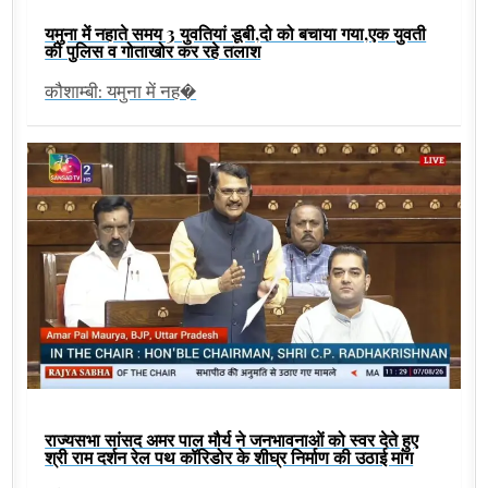
यमुना में नहाते समय 3 युवतियां डूबी,दो को बचाया गया,एक युवती
की पुलिस व गोताखोर कर रहे तलाश
कौशाम्बी: यमुना में नह�
राज्यसभा सांसद अमर पाल मौर्य ने जनभावनाओं को स्वर देते हुए
श्री राम दर्शन रेल पथ कॉरिडोर के शीघ्र निर्माण की उठाई मांग