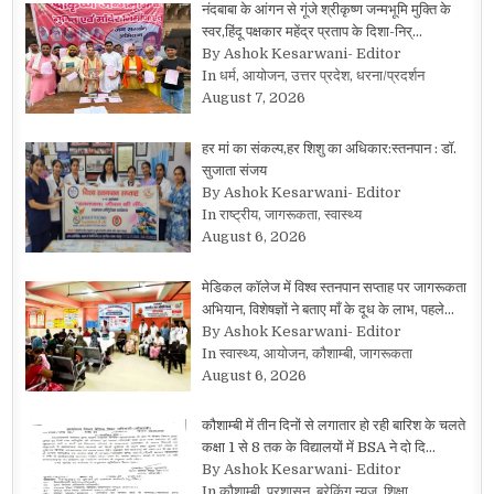
नंदबाबा के आंगन से गूंजे श्रीकृष्ण जन्मभूमि मुक्ति के
स्वर,हिंदू पक्षकार महेंद्र प्रताप के दिशा-निर्…
By Ashok Kesarwani- Editor
In धर्म, आयोजन, उत्तर प्रदेश, धरना/प्रदर्शन
August 7, 2026
हर मां का संकल्प,हर शिशु का अधिकार:स्तनपान : डॉ.
सुजाता संजय
By Ashok Kesarwani- Editor
In राष्ट्रीय, जागरूकता, स्वास्थ्य
August 6, 2026
मेडिकल कॉलेज में विश्व स्तनपान सप्ताह पर जागरूकता
अभियान, विशेषज्ञों ने बताए माँ के दूध के लाभ, पहले…
By Ashok Kesarwani- Editor
In स्वास्थ्य, आयोजन, कौशाम्बी, जागरूकता
August 6, 2026
कौशाम्बी में तीन दिनों से लगातार हो रही बारिश के चलते
कक्षा 1 से 8 तक के विद्यालयों में BSA ने दो दि…
By Ashok Kesarwani- Editor
In कौशाम्बी, प्रशासन, ब्रेकिंग न्यूज़, शिक्षा