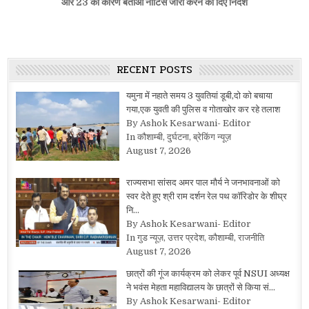
और 23 को कारण बताओ नोटिस जारी करने का दिए निर्देश
RECENT POSTS
यमुना में नहाते समय 3 युवतियां डूबी,दो को बचाया
गया,एक युवती की पुलिस व गोताखोर कर रहे तलाश
By Ashok Kesarwani- Editor
In कौशाम्बी, दुर्घटना, ब्रेकिंग न्यूज़
August 7, 2026
राज्यसभा सांसद अमर पाल मौर्य ने जनभावनाओं को
स्वर देते हुए श्री राम दर्शन रेल पथ कॉरिडोर के शीघ्र
नि…
By Ashok Kesarwani- Editor
In गुड न्यूज़, उत्तर प्रदेश, कौशाम्बी, राजनीति
August 7, 2026
छात्रों की गूंज कार्यक्रम को लेकर पूर्व NSUI अध्यक्ष
ने भवंस मेहता महाविद्यालय के छात्रों से किया सं…
By Ashok Kesarwani- Editor