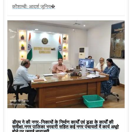
कौशाम्बी: आदर्श जूनिय�
डीएम ने की नगर-निकायों के निर्माण कार्यों एवं डूडा के कार्यों की
समीक्षा,नगर पालिका भरवारी सहित कई नगर पंचायतों में कार्य अधूरे
होने पर जताई नाराजगी