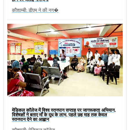
कौशाम्बी: डीएम ने की नग�
मेडिकल कॉलेज में विश्व स्तनपान सप्ताह पर जागरूकता अभियान,
विशेषज्ञों ने बताए माँ के दूध के लाभ, पहले छह माह तक केवल
स्तनपान देने का आह्वान