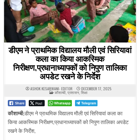
डीएम ने प्राथमिक विद्यालय मौली एवं सिरियावां
कला का किया आकस्मिक
निरीक्षण,प्रधानाध्यापकों को निपुण तालिका
अपडेट रखने के निर्देश
ASHOK KESARWANI- EDITOR
DECEMBER 17, 2025
POSTED
कौशाम्बी
,
प्रशासन
,
शिक्षा
IN
Post
Whatsapp
Telegram
Share
कौशाम्बी:
डीएम ने प्राथमिक विद्यालय मौली एवं सिरियावां कला का
किया आकस्मिक निरीक्षण,प्रधानाध्यापकों को निपुण तालिका अपडेट
रखने के निर्देश,