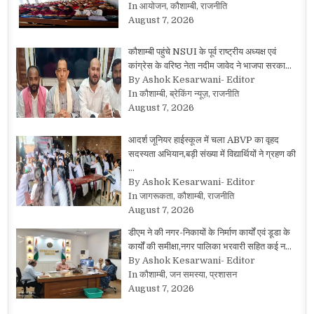
In आयोजन, कौशाम्बी, राजनीति
August 7, 2026
कौशाम्बी पहुंचे NSUI के पूर्व राष्ट्रीय अध्यक्ष एवं
कांग्रेस के वरिष्ठ नेता नदीम जावेद ने भाजपा सरका…
By Ashok Kesarwani- Editor
In कौशाम्बी, ब्रेकिंग न्यूज़, राजनीति
August 7, 2026
आदर्श जूनियर हाईस्कूल में चला ABVP का वृहद
सदस्यता अभियान,बड़ी संख्या में विद्यार्थियों ने ग्रहण की
…
By Ashok Kesarwani- Editor
In जागरूकता, कौशाम्बी, राजनीति
August 7, 2026
डीएम ने की नगर-निकायों के निर्माण कार्यों एवं डूडा के
कार्यों की समीक्षा,नगर पालिका भरवारी सहित कई न…
By Ashok Kesarwani- Editor
In कौशाम्बी, जन समस्या, प्रशासन
August 7, 2026