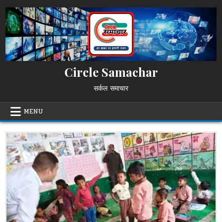
Skip
to
content
Circle Samachar
सर्कल समाचार
MENU