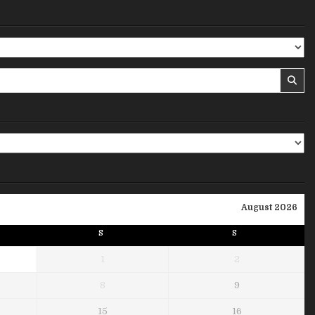
August 2026
S
S
1
2
8
9
15
16