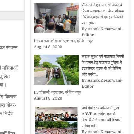
सीडीओ ने एन.आर.सी. वार्ड एवं
जिला अस्पताल का किया औचक
निरीक्षण,बाहर से दवाइयां लिखने
पर भड़के
By Ashok Kesarwani-
Editor
In स्वास्थ्य, कौशाम्बी, प्रशासन, ब्रेकिंग न्यूज़
August 8, 2026
ठक सम्पन्न
सड़क सुरक्षा एवं यातायात नियमों
के पालन हेतु यातायात पुलिस ने
की महिलाओं
इंटरसेप्टर बाइक से की चेकिंग
और कार्रव…
ंतुलित
By Ashok Kesarwani-
गया।
Editor
In कौशाम्बी, प्रशासन, ब्रेकिंग न्यूज़
खंड विकास
August 8, 2026
प्त गोबर-
धर्मा देवी इंटर कॉलेज में गूंजा
 निर्देश
ABVP का संदेश, हजारों
विद्यार्थियों ने ग्रहण की विद्यार्थी
परिषद की …
By Ashok Kesarwani-
 नहीं मिल