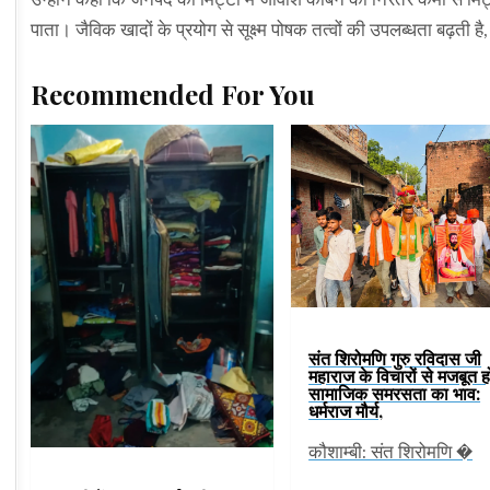
पाता। जैविक खादों के प्रयोग से सूक्ष्म पोषक तत्वों की उपलब्धता बढ़ती है, 
Recommended For You
संत शिरोमणि गुरु रविदास जी
महाराज के विचारों से मजबूत ह
सामाजिक समरसता का भाव:
धर्मराज मौर्य,
कौशाम्बी: संत शिरोमणि �