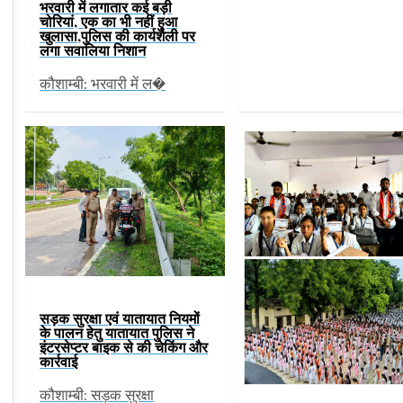
भरवारी में लगातार कई बड़ी
चोरियां, एक का भी नहीं हुआ
खुलासा,पुलिस की कार्यशैली पर
लगा सवालिया निशान
कौशाम्बी: भरवारी में ल�
सड़क सुरक्षा एवं यातायात नियमों
के पालन हेतु यातायात पुलिस ने
इंटरसेप्टर बाइक से की चेकिंग और
कार्रवाई
कौशाम्बी: सड़क सुरक्षा