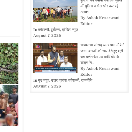
डूबी,दो को बचाया गया,एक युवती
की पुलिस व गोताखोर कर रहे
तलाश
By Ashok Kesarwani-
Editor
In कौशाम्बी, दुर्घटना, ब्रेकिंग न्यूज़
August 7, 2026
राज्यसभा सांसद अमर पाल मौर्य ने
जनभावनाओं को स्वर देते हुए श्री
राम दर्शन रेल पथ कॉरिडोर के
शीघ्र नि…
By Ashok Kesarwani-
Editor
In गुड न्यूज़, उत्तर प्रदेश, कौशाम्बी, राजनीति
August 7, 2026