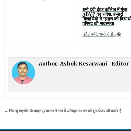
धर्मा देवी इंटर कॉलेज में गूंजा
ABVP का संदेश, हजारों
विद्यार्थियों ने ग्रहण की विद्यार्थ
परिषद की सदस्यता
कौशाम्बी: धर्मा देवी इ�
Author:
Ashok Kesarwani- Editor
Post
← सिराथू तहसील के बाहर प्रशासन ने रात में अतिक्रमण पर की बुलडोजर की कार्रवाई
navigation