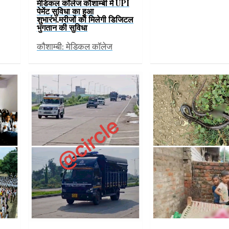
मेडिकल कॉलेज कौशाम्बी में UPI
पेमेंट सुविधा का हुआ
शुभारंभ,मरीजों को मिलेगी डिजिटल
भुगतान की सुविधा
कौशाम्बी: मेडिकल कॉलेज