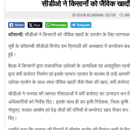
सीडीओ ने किसानों को जैविक खादों
ASHOK KESARWANI- EDITOR
JANU
Post
Whatsapp
Telegram
Share
कौशाम्बी:
सीडीओ ने किसानों को जैविक खादों के उपयोग के लिए जागरूक क
यूपी के कौशाम्बी सीडीओ विनोद राम त्रिपाठी की अध्यक्षता में कार्यालय 
हुई।
बैठक में किसानों द्वारा रासायनिक उर्वरकों के अत्यधिक एवं असंतुलित प
द्वारा वर्मी कंपोस्ट निर्माण एवं इसके प्रचार-प्रसार के माध्यम से उन्हें
उर्वरक प्रयोग के साथ-साथ जैविक खादों जैसे गोबर की खाद, वर्मी कंपोस
सीडीओ ने जनपद की समस्त गौशालाओं में वर्मी कंपोस्ट का उत्पादन कर क
अधिकारियों को निर्देश दिए। इसके साथ ही उप कृषि निदेशक, जिला कृषि अध
गोमूत्र, फसल अवशेष एवं पेड़-पौधों की पत्तियों से कम्पोस्ट खाद तैयार कर अ
दिए।
उन्होंने कहा कि जनपद की मिट्टी में जीवांश कार्बन की निरंतर कमी से मिट्