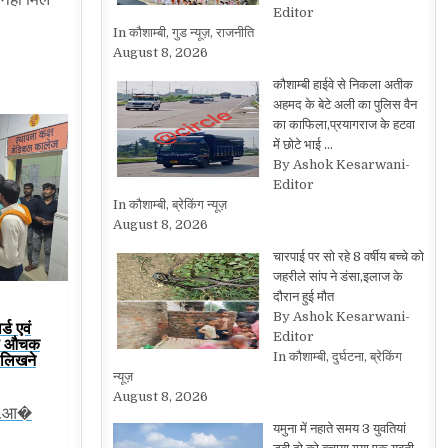
Editor
In कौशाम्बी, गुड न्यूज़, राजनीति
August 8, 2026
कौशाम्बी हाईवे से निकला अतीक
अहमद के बेटे अली का पुलिस वैन
का काफिला,प्रयागराज के हटवा
में छोटे भाई …
By Ashok Kesarwani-
Editor
In कौशाम्बी, ब्रेकिंग न्यूज़
August 8, 2026
चारपाई पर सो रहे 8 वर्षीय बच्चे को
जहरीले सांप ने डंसा,इलाज के
दौरान हुई मौत
By Ashok Kesarwani-
्ड एवं
Editor
या औचक
ं लिखने
In कौशाम्बी, दुर्घटना, ब्रेकिंग
न्यूज़
August 8, 2026
एन.आ�
यमुना में नहाते समय 3 युवतियां