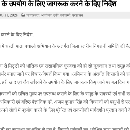
 के उपयोग के लिए जागरूक करने के दिए निर्देश
POSTED
ARY 1, 2026
जागरूकता
,
आयोजन
,
कृषि
,
कौशाम्बी
,
प्रशासन
IN
रने के दिए निर्देश,
कक्ष में धरती माता बचाओ अभियान के अंतर्गत जिला स्तरीय निगरानी समिति की बै
्रयोग से मिट्टी की भौतिक एवं रासायनिक गुणवत्ता को हो रहे नुकसान तथा समूह 
 आत्मनिर्भर बनाए जाने पर विचार-विमर्श किया गया।अभियान के अंतर्गत किसानों को स
्ट, हरी खाद एवं जैव उर्वरकों के उपयोग के लिए जागरूक किए जाने पर बल दिया 
िसानों को उचित मूल्य पर उपलब्ध कराने के लिए के समूह के सदस्यों एवं सभी 
िकारी एवं वरिष्ठ वैज्ञानिक डॉ. अजय कुमार सिंह को किसानों को पशुओं से प्रा
पने खेतों में प्रयोग करने के लिए प्रेरित एवं तकनीकी मार्गदर्शन प्रदान करने के
टी का स्वास्थ्य प्रभावित हो रहा है, जिससे उर्वरकों का अपेक्षित लाभ फसलों को