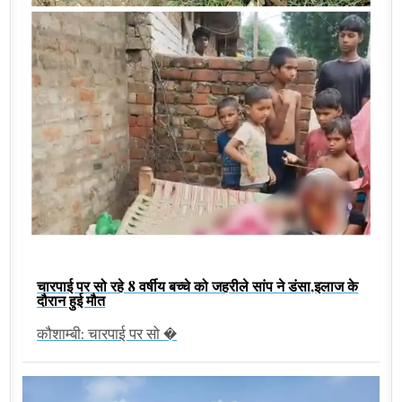
चारपाई पर सो रहे 8 वर्षीय बच्चे को जहरीले सांप ने डंसा,इलाज के
दौरान हुई मौत
कौशाम्बी: चारपाई पर सो �