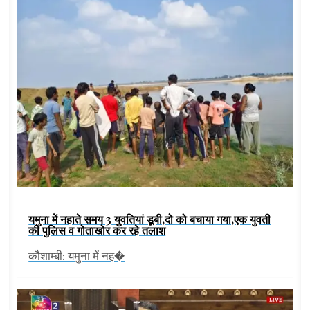
यमुना में नहाते समय 3 युवतियां डूबी,दो को बचाया गया,एक युवती
की पुलिस व गोताखोर कर रहे तलाश
कौशाम्बी: यमुना में नह�