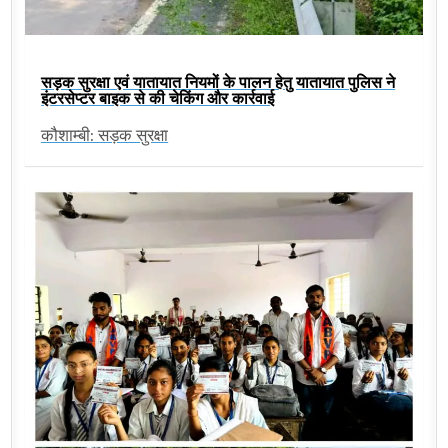
सड़क सुरक्षा एवं यातायात नियमों के पालन हेतु यातायात पुलिस ने
इंटरसेप्टर बाइक से की चेकिंग और कार्रवाई
कौशाम्बी: सड़क सुरक्षा