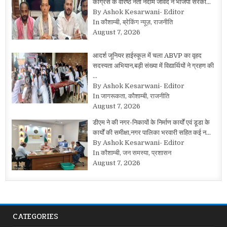
कांग्रेस के वरिष्ठ नेता नदीम जावेद ने भाजपा सरका…
By Ashok Kesarwani- Editor
In कौशाम्बी, ब्रेकिंग न्यूज़, राजनीति
August 7, 2026
आदर्श जूनियर हाईस्कूल में चला ABVP का वृहद
सदस्यता अभियान,बड़ी संख्या में विद्यार्थियों ने ग्रहण की
…
By Ashok Kesarwani- Editor
In जागरूकता, कौशाम्बी, राजनीति
August 7, 2026
डीएम ने की नगर-निकायों के निर्माण कार्यों एवं डूडा के
कार्यों की समीक्षा,नगर पालिका भरवारी सहित कई न…
By Ashok Kesarwani- Editor
In कौशाम्बी, जन समस्या, प्रशासन
August 7, 2026
CATEGORIES