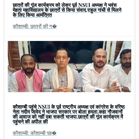
छात्रों की गूंज कार्यक्रम को लेकर पूर्व NSUI अध्यक्ष ने भवंस
मेहता महाविद्यालय के छात्रों से किया संवाद,राहुल गांधी से मिलने
के लिए किया आमंत्रित
कौशाम्बी: छात्रों की ग�
कौशाम्बी पहुंचे NSUI के पूर्व राष्ट्रीय अध्यक्ष एवं कांग्रेस के वरिष्ठ
नेता नदीम जावेद ने भाजपा सरकार पर बोला हमला,कहा नौजवानों
की आवाज को नहीं दबा सकती भाजपा,छात्रों की गूंज कार्यक्रम में
पहुंचने की अपील की
कौशाम्बी: कौशाम्बी पह�