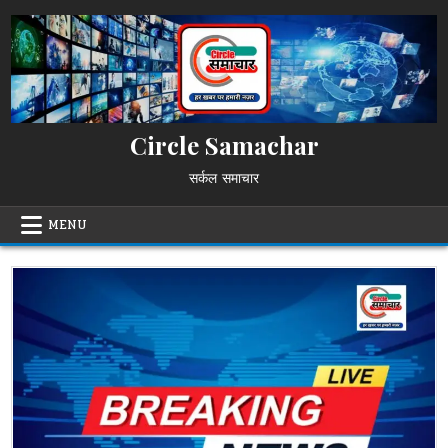
Skip
to
content
Circle Samachar
सर्कल समाचार
MENU