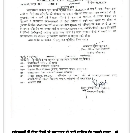
कौशाम्बी में तीन दिनों से लगातार हो रही बारिश के चलते कक्षा 1 से