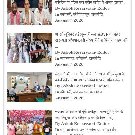
कांग्रेस के वरिष्ठ नेता नदीम जावेद ने भाजपा सरका…
By Ashok Kesarwani- Editor
In कौशाम्बी, ब्रेकिंग न्यूज़, राजनीति
August 7, 2026
आदर्श जूनियर हाईस्कूल में चला ABVP का वृहद
सदस्यता अभियान,बड़ी संख्या में विद्यार्थियों ने ग्रहण की
…
By Ashok Kesarwani- Editor
In जागरूकता, कौशाम्बी, राजनीति
August 7, 2026
डीएम ने की नगर-निकायों के निर्माण कार्यों एवं डूडा के
कार्यों की समीक्षा,नगर पालिका भरवारी सहित कई न…
By Ashok Kesarwani- Editor
In कौशाम्बी, जन समस्या, प्रशासन
August 7, 2026
नंदबाबा के आंगन से गूंजे श्रीकृष्ण जन्मभूमि मुक्ति के
स्वर,हिंदू पक्षकार महेंद्र प्रताप के दिशा-निर्…
By Ashok Kesarwani- Editor
In धर्म, आयोजन, उत्तर प्रदेश, धरना/प्रदर्शन