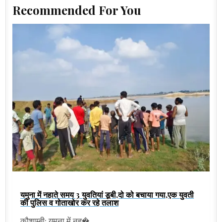
Recommended For You
यमुना में नहाते समय 3 युवतियां डूबी,दो को बचाया गया,एक युवती
की पुलिस व गोताखोर कर रहे तलाश
कौशाम्बी: यमुना में नह�