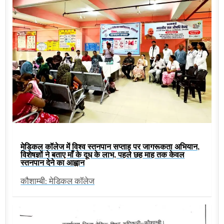
मेडिकल कॉलेज में विश्व स्तनपान सप्ताह पर जागरूकता अभियान,
विशेषज्ञों ने बताए माँ के दूध के लाभ, पहले छह माह तक केवल
स्तनपान देने का आह्वान
कौशाम्बी: मेडिकल कॉलेज