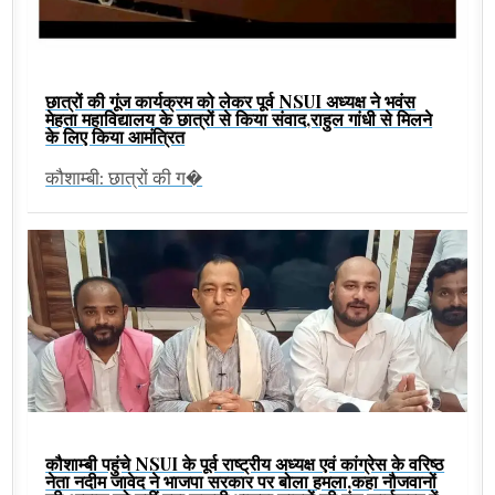
छात्रों की गूंज कार्यक्रम को लेकर पूर्व NSUI अध्यक्ष ने भवंस
मेहता महाविद्यालय के छात्रों से किया संवाद,राहुल गांधी से मिलने
के लिए किया आमंत्रित
कौशाम्बी: छात्रों की ग�
कौशाम्बी पहुंचे NSUI के पूर्व राष्ट्रीय अध्यक्ष एवं कांग्रेस के वरिष्ठ
नेता नदीम जावेद ने भाजपा सरकार पर बोला हमला,कहा नौजवानों