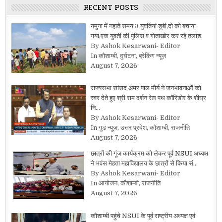
RECENT POSTS
यमुना में नहाते समय 3 युवतियां डूबी,दो को बचाया
गया,एक युवती की पुलिस व गोताखोर कर रहे तलाश
By Ashok Kesarwani- Editor
In कौशाम्बी, दुर्घटना, ब्रेकिंग न्यूज़
August 7, 2026
राज्यसभा सांसद अमर पाल मौर्य ने जनभावनाओं को
स्वर देते हुए श्री राम दर्शन रेल पथ कॉरिडोर के शीघ्र
नि…
By Ashok Kesarwani- Editor
In गुड न्यूज़, उत्तर प्रदेश, कौशाम्बी, राजनीति
August 7, 2026
छात्रों की गूंज कार्यक्रम को लेकर पूर्व NSUI अध्यक्ष
ने भवंस मेहता महाविद्यालय के छात्रों से किया सं…
By Ashok Kesarwani- Editor
In आयोजन, कौशाम्बी, राजनीति
August 7, 2026
कौशाम्बी पहुंचे NSUI के पूर्व राष्ट्रीय अध्यक्ष एवं