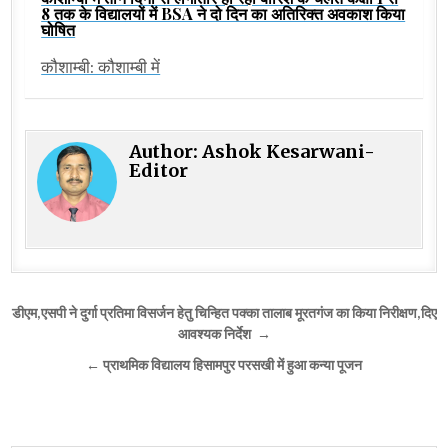
8 तक के विद्यालयों में BSA ने दो दिन का अतिरिक्त अवकाश किया
घोषित
कौशाम्बी: कौशाम्बी में
Author:
Ashok Kesarwani-
Editor
Post
डीएम,एसपी ने दुर्गा प्रतिमा विसर्जन हेतु चिन्हित पक्का तालाब मूरतगंज का किया निरीक्षण,दिए
navigation
आवश्यक निर्देश →
← प्राथमिक विद्यालय हिसामपुर परसखी में हुआ कन्या पूजन