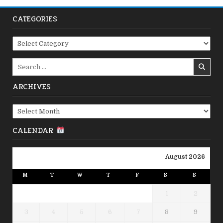
CATEGORIES
Categories
Search
for:
ARCHIVES
Archives
CALENDAR
August 2026
M
T
W
T
F
S
S
1
2
3
4
5
6
7
8
9