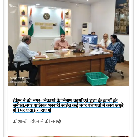
डीएम ने की नगर-निकायों के निर्माण कार्यों एवं डूडा के कार्यों की
समीक्षा,नगर पालिका भरवारी सहित कई नगर पंचायतों में कार्य अधूरे
होने पर जताई नाराजगी
कौशाम्बी: डीएम ने की नग�