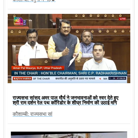
राज्यसभा सांसद अमर पाल मौर्य ने जनभावनाओं को स्वर देते हुए
श्री राम दर्शन रेल पथ कॉरिडोर के शीघ्र निर्माण की उठाई मांग
कौशाम्बी: राज्यसभा सां