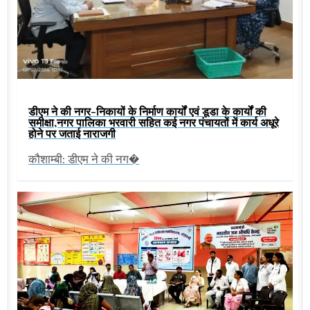
डीएम ने की नगर-निकायों के निर्माण कार्यों एवं डूडा के कार्यों की
समीक्षा,नगर पालिका भरवारी सहित कई नगर पंचायतों में कार्य अधूरे
होने पर जताई नाराजगी
कौशाम्बी: डीएम ने की नग�