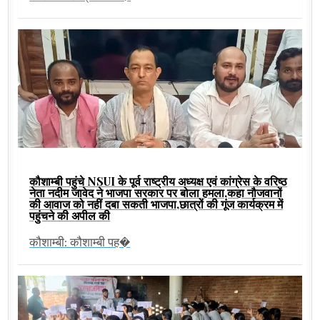
कौशाम्बी पहुंचे NSUI के पूर्व राष्ट्रीय अध्यक्ष एवं कांग्रेस के वरिष्ठ
नेता नदीम जावेद ने भाजपा सरकार पर बोला हमला,कहा नौजवानों
की आवाज को नहीं दबा सकती भाजपा,छात्रों की गूंज कार्यक्रम में
पहुंचने की अपील की
कौशाम्बी: कौशाम्बी पह�