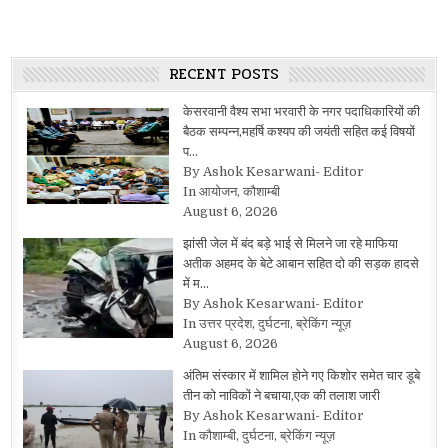
RECENT POSTS
केसरवानी वैश्य सभा भरवारी के नगर पदाधिकारियों की
बैठक सम्पन्न,महर्षि कश्यप की जयंती सहित कई विषयों
प…
By Ashok Kesarwani- Editor
In आयोजन, कौशाम्बी
August 6, 2026
झांसी जेल में बंद बड़े भाई से मिलने जा रहे माफिया
अतीक अहमद के बेटे आबान सहित दो की सड़क हादसे
में म…
By Ashok Kesarwani- Editor
In उत्तर प्रदेश, दुर्घटना, ब्रेकिंग न्यूज़
August 6, 2026
अंतिम संस्कार में शामिल होने गए किशोर समेत चार डूबे
तीन को नाविकों ने बचाया,एक की तलाश जारी
By Ashok Kesarwani- Editor
In कौशाम्बी, दुर्घटना, ब्रेकिंग न्यूज़