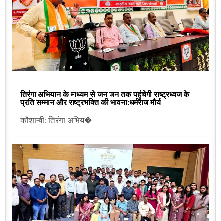
तिरंगा अभियान के माध्यम से जन जन तक पहुंचेगी राष्ट्रध्वज के
प्रति सम्मान और राष्ट्रभक्ति की भावना:धर्मराज मौर्य
कौशाम्बी: तिरंगा अभिय�