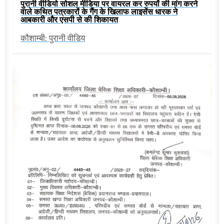
पुरानी वीडियो सोशल मीडिया पर वायरल कर रुपयों की मांग करने
वाले कथित पत्रकारों के गैंग के खिलाफ लाइसेंस धारक ने
आबकारी और एसपी से की शिकायत
कौशाम्बी: पुरानी वीडिय