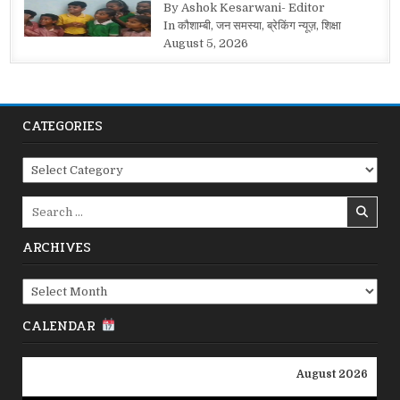
By Ashok Kesarwani- Editor
In कौशाम्बी, जन समस्या, ब्रेकिंग न्यूज़, शिक्षा
August 5, 2026
CATEGORIES
Categories
Search
for:
ARCHIVES
Archives
CALENDAR
August 2026