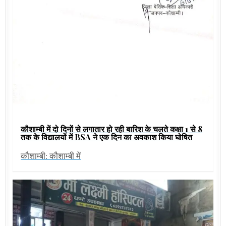
कौशाम्बी में दो दिनों से लगातार हो रही बारिश के चलते कक्षा 1 से 8
तक के विद्यालयों में BSA ने एक दिन का अवकाश किया घोषित
कौशाम्बी: कौशाम्बी में