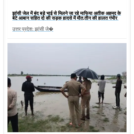
झांसी जेल में बंद बड़े भाई से मिलने जा रहे माफिया अतीक अहमद के
बेटे आबान सहित दो की सड़क हादसे में मौत,तीन की हालत गंभीर
उत्तर प्रदेश: झांसी जे�