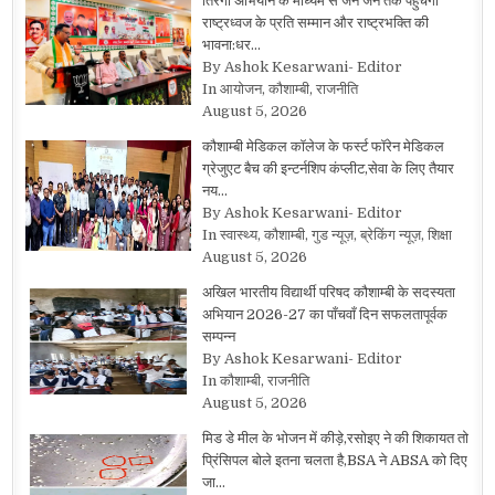
तिरंगा अभियान के माध्यम से जन जन तक पहुंचेगी
राष्ट्रध्वज के प्रति सम्मान और राष्ट्रभक्ति की
भावना:धर…
By Ashok Kesarwani- Editor
In आयोजन, कौशाम्बी, राजनीति
August 5, 2026
कौशाम्बी मेडिकल कॉलेज के फर्स्ट फॉरेन मेडिकल
ग्रेजुएट बैच की इन्टर्नशिप कंप्लीट,सेवा के लिए तैयार
नय…
By Ashok Kesarwani- Editor
In स्वास्थ्य, कौशाम्बी, गुड न्यूज़, ब्रेकिंग न्यूज़, शिक्षा
August 5, 2026
अखिल भारतीय विद्यार्थी परिषद कौशाम्बी के सदस्यता
अभियान 2026-27 का पाँचवाँ दिन सफलतापूर्वक
सम्पन्न
By Ashok Kesarwani- Editor
In कौशाम्बी, राजनीति
August 5, 2026
मिड डे मील के भोजन में कीड़े,रसोइए ने की शिकायत तो
प्रिंसिपल बोले इतना चलता है,BSA ने ABSA को दिए
जा…