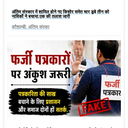
अंतिम संस्कार में शामिल होने गए किशोर समेत चार डूबे तीन को
नाविकों ने बचाया,एक की तलाश जारी
कौशाम्बी: अंतिम संस्का