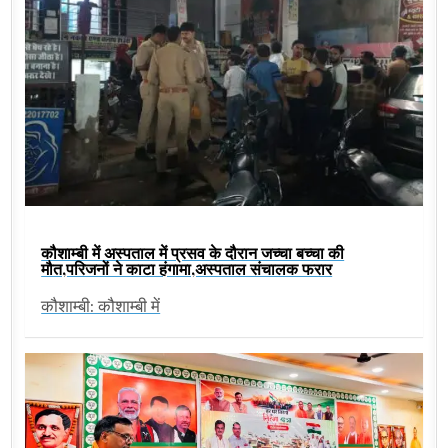
कौशाम्बी में अस्पताल में प्रसव के दौरान जच्चा बच्चा की
मौत,परिजनों ने काटा हंगामा,अस्पताल संचालक फरार
कौशाम्बी: कौशाम्बी में