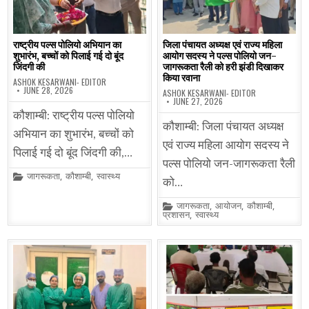
राष्ट्रीय पल्स पोलियो अभियान का
जिला पंचायत अध्यक्ष एवं राज्य महिला
शुभारंभ, बच्चों को पिलाई गई दो बूंद
आयोग सदस्य ने पल्स पोलियो जन-
जिंदगी की
जागरूकता रैली को हरी झंडी दिखाकर
किया रवाना
ASHOK KESARWANI- EDITOR
JUNE 28, 2026
ASHOK KESARWANI- EDITOR
JUNE 27, 2026
कौशाम्बी: राष्ट्रीय पल्स पोलियो
कौशाम्बी: जिला पंचायत अध्यक्ष
अभियान का शुभारंभ, बच्चों को
एवं राज्य महिला आयोग सदस्य ने
पिलाई गई दो बूंद जिंदगी की,…
पल्स पोलियो जन-जागरूकता रैली
Posted
जागरूकता
,
कौशाम्बी
,
स्वास्थ्य
को…
in
Posted
जागरूकता
,
आयोजन
,
कौशाम्बी
,
in
प्रशासन
,
स्वास्थ्य