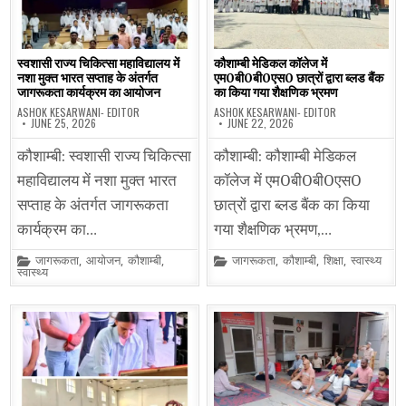
स्वशासी राज्य चिकित्सा महाविद्यालय में
कौशाम्बी मेडिकल कॉलेज में
नशा मुक्त भारत सप्ताह के अंतर्गत
एम0बी0बी0एस0 छात्रों द्वारा ब्लड बैंक
जागरूकता कार्यक्रम का आयोजन
का किया गया शैक्षणिक भ्रमण
ASHOK KESARWANI- EDITOR
ASHOK KESARWANI- EDITOR
JUNE 25, 2026
JUNE 22, 2026
कौशाम्बी: स्वशासी राज्य चिकित्सा
कौशाम्बी: कौशाम्बी मेडिकल
महाविद्यालय में नशा मुक्त भारत
कॉलेज में एम0बी0बी0एस0
सप्ताह के अंतर्गत जागरूकता
छात्रों द्वारा ब्लड बैंक का किया
कार्यक्रम का…
गया शैक्षणिक भ्रमण,…
Posted
Posted
जागरूकता
,
आयोजन
,
कौशाम्बी
,
जागरूकता
,
कौशाम्बी
,
शिक्षा
,
स्वास्थ्य
in
in
स्वास्थ्य