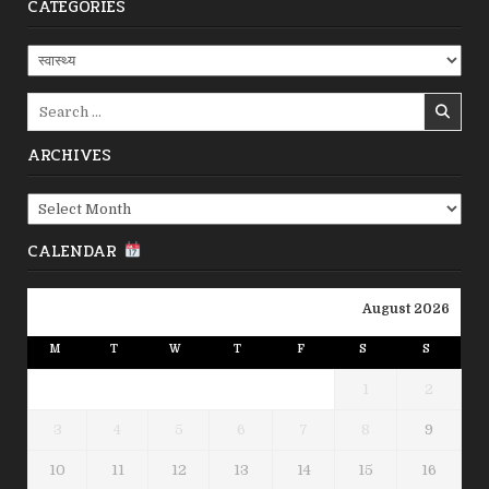
CATEGORIES
Categories
Search
for:
ARCHIVES
Archives
CALENDAR
August 2026
M
T
W
T
F
S
S
1
2
3
4
5
6
7
8
9
10
11
12
13
14
15
16