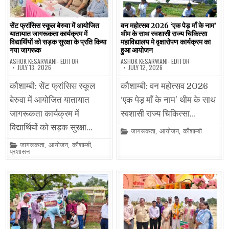
सेंट फ्रांसिस स्कूल बेरुवा में आयोजित
वन महोत्सव 2026 ‘एक पेड़ माँ के नाम’
यातायात जागरूकता कार्यक्रम में
थीम के साथ स्वशासी राज्य चिकित्सा
विद्यार्थियों को सड़क सुरक्षा के प्रति किया
महाविद्यालय मे वृक्षारोपण कार्यक्रम का
गया जागरूक
हुआ आयोजन
ASHOK KESARWANI- EDITOR
ASHOK KESARWANI- EDITOR
JULY 13, 2026
JULY 12, 2026
कौशाम्बी: सेंट फ्रांसिस स्कूल
कौशाम्बी: वन महोत्सव 2026
बेरुवा में आयोजित यातायात
‘एक पेड़ माँ के नाम’ थीम के साथ
जागरूकता कार्यक्रम में
स्वशासी राज्य चिकित्सा…
विद्यार्थियों को सड़क सुरक्षा…
Posted
जागरूकता
,
आयोजन
,
कौशाम्बी
in
Posted
जागरूकता
,
आयोजन
,
कौशाम्बी
,
in
प्रशासन