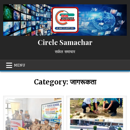
Skip
to
content
Circle Samachar
सर्कल समाचार
MENU
Category:
जागरूकता