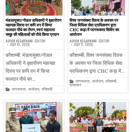
मंडलायुक्त/नोडल अधिकारी ने वृक्षारोपण
विश्व जनसंख्या दिवस के अवसर पर
महायज्ञ दिवस पर कपि वन में किया
जिला विधिक सेवा प्राधिकरण द्वारा
फलदार पौधे का रोपण,स्वयं सहायता
CHC कड़ा में जागरूकता शिविर का
समूह की महिलाओं को पौधे किया प्रदान
आयोजन
ASHOK KESARWANI- EDITOR
ASHOK KESARWANI- EDITOR
JULY 12, 2026
JULY 11, 2026
कौशाम्बी: मंडलायुक्त/नोडल
कौशाम्बी: विश्व जनसंख्या दिवस
अधिकारी ने वृक्षारोपण महायज्ञ
के अवसर पर जिला विधिक सेवा
दिवस पर कपि वन में किया
प्राधिकरण द्वारा CHC कड़ा में…
फलदार पौधे का…
Posted
जागरूकता
,
आयोजन
,
कौशाम्बी
,
in
प्रशासन
Posted
जागरूकता
,
आयोजन
,
कौशाम्बी
in