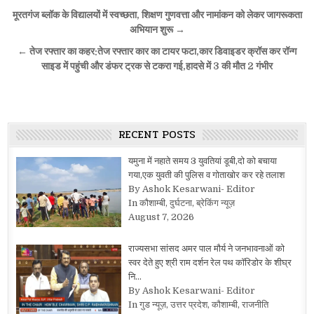
Post
मूरतगंज ब्लॉक के विद्यालयों में स्वच्छता, शिक्षण गुणवत्ता और नामांकन को लेकर जागरूकता
navigation
अभियान शुरू →
← तेज रफ्तार का कहर:तेज रफ्तार कार का टायर फटा,कार डिवाइडर क्रॉस कर रॉन्ग
साइड में पहुंची और डंफर ट्रक से टकरा गई,हादसे में 3 की मौत 2 गंभीर
RECENT POSTS
यमुना में नहाते समय 3 युवतियां डूबी,दो को बचाया
गया,एक युवती की पुलिस व गोताखोर कर रहे तलाश
By Ashok Kesarwani- Editor
In कौशाम्बी, दुर्घटना, ब्रेकिंग न्यूज़
August 7, 2026
राज्यसभा सांसद अमर पाल मौर्य ने जनभावनाओं को
स्वर देते हुए श्री राम दर्शन रेल पथ कॉरिडोर के शीघ्र
नि…
By Ashok Kesarwani- Editor
In गुड न्यूज़, उत्तर प्रदेश, कौशाम्बी, राजनीति