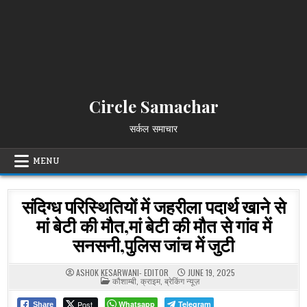
Circle Samachar
सर्कल समाचार
MENU
संदिग्ध परिस्थितियों में जहरीला पदार्थ खाने से
मां बेटी की मौत,मां बेटी की मौत से गांव में
सनसनी,पुलिस जांच में जुटी
ASHOK KESARWANI- EDITOR
JUNE 19, 2025
POSTED
कौशाम्बी
,
क्राइम
,
ब्रेकिंग न्यूज़
IN
Post
Whatsapp
Telegram
Share