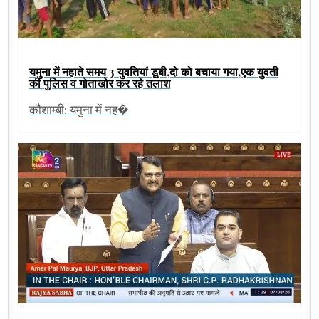
यमुना में नहाते समय 3 युवतियां डूबी,दो को बचाया गया,एक युवती
की पुलिस व गोताखोर कर रहे तलाश
कौशाम्बी: यमुना में नह�