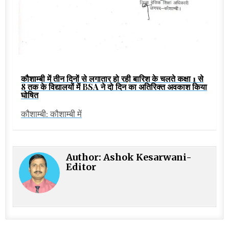
कौशाम्बी में तीन दिनों से लगातार हो रही बारिश के चलते कक्षा 1 से
8 तक के विद्यालयों में BSA ने दो दिन का अतिरिक्त अवकाश किया
घोषित
कौशाम्बी: कौशाम्बी में
Author:
Ashok Kesarwani-
Editor