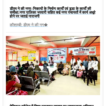
डीएम ने की नगर-निकायों के निर्माण कार्यों एवं डूडा के कार्यों की
समीक्षा,नगर पालिका भरवारी सहित कई नगर पंचायतों में कार्य अधूरे
होने पर जताई नाराजगी
कौशाम्बी: डीएम ने की नग�