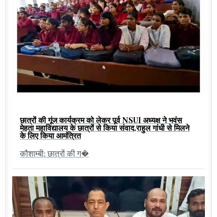
छात्रों की गूंज कार्यक्रम को लेकर पूर्व NSUI अध्यक्ष ने भवंस
मेहता महाविद्यालय के छात्रों से किया संवाद,राहुल गांधी से मिलने
के लिए किया आमंत्रित
कौशाम्बी: छात्रों की ग�