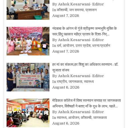
By Ashok Kesarwani- Editor
In कौशाम्बी, जन समस्या, प्रशासन
August 7, 2026
नंदबाबा के आंगन से गूंजे श्रीकृष्ण जन्मभूमि मुक्ति के
स्वर,हिंदू पक्षकार महेंद्र प्रताप के दिशा-निर्…
By Ashok Kesarwani- Editor
In धर्म, आयोजन, उत्तर प्रदेश, धरना/प्रदर्शन
August 7, 2026
हर मां का संकल्प,हर शिशु का अधिकार:स्तनपान : डॉ.
सुजाता संजय
By Ashok Kesarwani- Editor
In राष्ट्रीय, जागरूकता, स्वास्थ्य
August 6, 2026
मेडिकल कॉलेज में विश्व स्तनपान सप्ताह पर जागरूकता
अभियान, विशेषज्ञों ने बताए माँ के दूध के लाभ, पहले…
By Ashok Kesarwani- Editor
In स्वास्थ्य, आयोजन, कौशाम्बी, जागरूकता
August 6, 2026