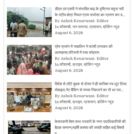
डीएम एवं एसपी ने संभावित बाढ़ के दृष्टिगत यमुना नदी
के तटीय क्षेत्र स्थित ग्राम पाभोसा का भ्रमण कर व…
By Ashok Kesarwani- Editor
In कौशाम्बी, जन समस्या, प्रशासन, ब्रेकिंग न्यूज़
August 6, 2026
प्रेम प्रसंग में नाबालिग ने फांसी लगाकर की
आत्महत्या,परिजनों में मचा कोहराम
By Ashok Kesarwani- Editor
In कौशाम्बी, क्राइम, ब्रेकिंग न्यूज़
August 6, 2026
विदेश से लौटे युवक से दोस्त ने ही साजिश रच लूट लिया
मोबाइल,नेट बैंकिंग से रुपया निकलने का भी था प्ला…
By Ashok Kesarwani- Editor
In कौशाम्बी, क्राइम, प्रशासन, ब्रेकिंग न्यूज़
August 6, 2026
केसरवानी वैश्य सभा भरवारी के नगर पदाधिकारियों की
बैठक सम्पन्न,महर्षि कश्यप की जयंती सहित कई विषयों
प…