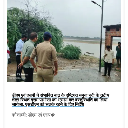
डीएम एवं एसपी ने संभावित बाढ़ के दृष्टिगत यमुना नदी के तटीय
क्षेत्र स्थित ग्राम पाभोसा का भ्रमण कर वस्तुस्थिति का लिया
जायजा, एसडीएम को सतर्क रहने के दिए निर्देश
कौशाम्बी: डीएम एवं एसप�