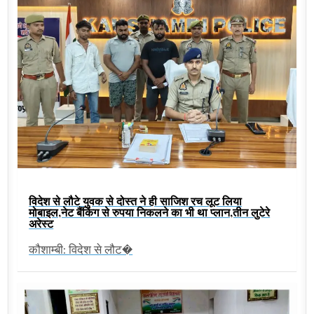
विदेश से लौटे युवक से दोस्त ने ही साजिश रच लूट लिया
मोबाइल,नेट बैंकिंग से रुपया निकलने का भी था प्लान,तीन लुटेरे
अरेस्ट
कौशाम्बी: विदेश से लौट�