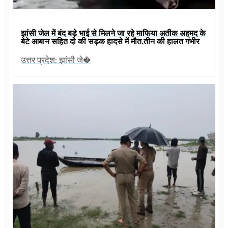
झांसी जेल में बंद बड़े भाई से मिलने जा रहे माफिया अतीक अहमद के
बेटे आबान सहित दो की सड़क हादसे में मौत,तीन की हालत गंभीर
उत्तर प्रदेश: झांसी जे�