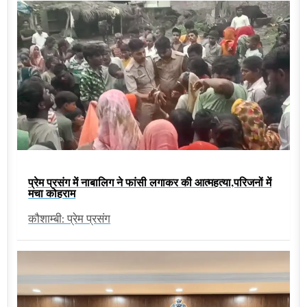
प्रेम प्रसंग में नाबालिग ने फांसी लगाकर की आत्महत्या,परिजनों में
मचा कोहराम
कौशाम्बी: प्रेम प्रसंग