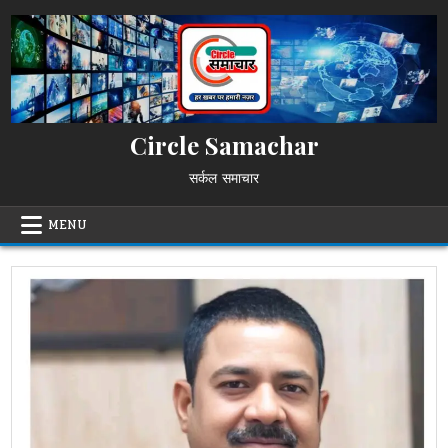
Skip
to
content
Circle Samachar
सर्कल समाचार
MENU