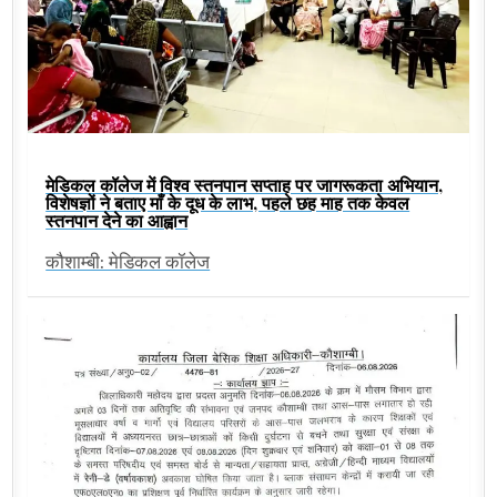
मेडिकल कॉलेज में विश्व स्तनपान सप्ताह पर जागरूकता अभियान,
विशेषज्ञों ने बताए माँ के दूध के लाभ, पहले छह माह तक केवल
स्तनपान देने का आह्वान
कौशाम्बी: मेडिकल कॉलेज