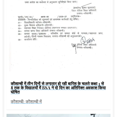
कौशाम्बी में तीन दिनों से लगातार हो रही बारिश के चलते कक्षा 1 से
8 तक के विद्यालयों में BSA ने दो दिन का अतिरिक्त अवकाश किया
घोषित
कौशाम्बी: कौशाम्बी में