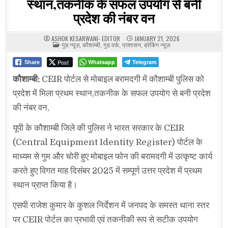
स्थान,तकनीक के सफल उपयोग से बनी
प्रदेश की नंबर वन
ASHOK KESARWANI- EDITOR
JANUARY 21, 2026
POSTED
गुड न्यूज़
,
कौशाम्बी
,
गुड वर्क
,
प्रशासन
,
ब्रेकिंग न्यूज़
IN
Post
Whatsapp
Telegram
Share
कौशाम्बी:
CEIR पोर्टल से मोबाइल बरामदगी में कौशाम्बी पुलिस को
प्रदेश में मिला प्रथम स्थान,तकनीक के सफल उपयोग से बनी प्रदेश
की नंबर वन,
यूपी के कौशाम्बी जिले की पुलिस ने भारत सरकार के CEIR
(Central Equipment Identity Register) पोर्टल के
माध्यम से गुम और चोरी हुए मोबाइल फोन की बरामदगी में उत्कृष्ट कार्य
करते हुए विगत माह दिसंबर 2025 में सम्पूर्ण उत्तर प्रदेश में प्रथम
स्थान प्राप्त किया है।
एसपी राजेश कुमार के कुशल निर्देशन में जनपद के समस्त थाना स्तर
पर CEIR पोर्टल का प्रभावी एवं तकनीकी रूप से सटीक उपयोग