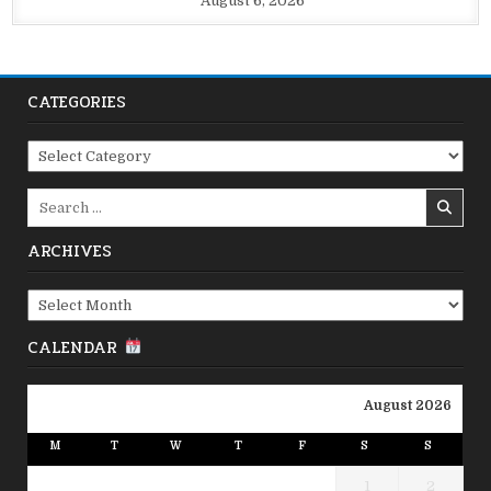
August 6, 2026
CATEGORIES
Categories
Search
for:
ARCHIVES
Archives
CALENDAR
August 2026
M
T
W
T
F
S
S
1
2