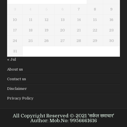
3
4
5
6
7
8
9
10
11
12
13
14
15
16
17
18
19
20
21
22
23
24
25
26
27
28
29
30
31
« Jul
About us
Contact us
Disclaimer
Privacy Policy
All Copyright Reserved ©-2021 'सर्कल समाचार'
Author: Mob.No: 9956661616