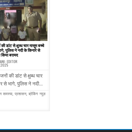
की डांट से क्षुब्ध चार मासूम बच्चे
ागे, पुलिस ने नदी के किनारे से
 किया बरामद
ANI- EDITOR
 2025
जनों की डांट से क्षुब्ध चार
घर से भागे, पुलिस ने नदी…
न समस्या
,
प्रशासन
,
ब्रेकिंग न्यूज़