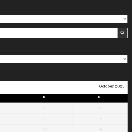
October 2025
S
S
4
5
11
12
18
19