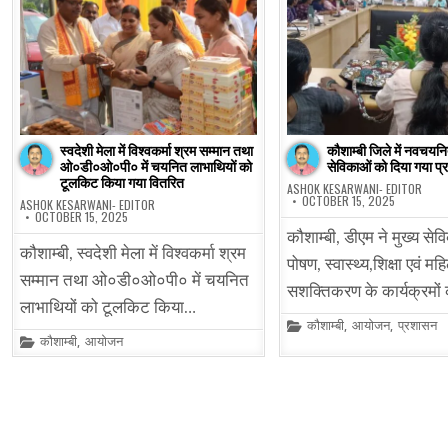
स्वदेशी मेला में विश्वकर्मा श्रम सम्मान तथा
कौशाम्बी जिले में नवचयनि
ओ०डी०ओ०पी० में चयनित लाभाथियों को
सेविकाओं को दिया गया प्र
टूलकिट किया गया वितरित
ASHOK KESARWANI- EDITOR
OCTOBER 15, 2025
ASHOK KESARWANI- EDITOR
OCTOBER 15, 2025
कौशाम्बी, डीएम ने मुख्य से
कौशाम्बी, स्वदेशी मेला में विश्वकर्मा श्रम
पोषण, स्वास्थ्य,शिक्षा एवं मह
सम्मान तथा ओ०डी०ओ०पी० में चयनित
सशक्तिकरण के कार्यक्रमों 
लाभाथियों को टूलकिट किया…
Posted
कौशाम्बी
,
आयोजन
,
प्रशासन
in
Posted
कौशाम्बी
,
आयोजन
in
Posts
pagination