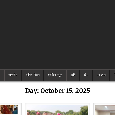
राष्ट्रीय
व्यक्ति विशेष
ब्रेकिंग न्यूज़
कृषि
खेल
स्वास्थ्य
श
Day:
October 15, 2025