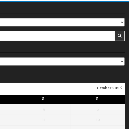
October 2025
S
S
4
5
11
12