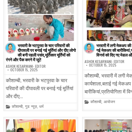
भरवारी के भटपुरवा के चार परिवारों की
भरवारी में लगी मेकअप की
दीपावली पर बनाई गई मूर्तियां और दीए लोगो
गई मेकअप की बारीकियां,प्
की बनी पहली पसंद,मूर्तिकार मूर्तियों को
विनर्स को दिए गए मेडल औ
रंगने और पैक करने में जुटे
ASHOK KESARWANI- EDITOR
OCTOBER 15, 2025
ASHOK KESARWANI- EDITOR
OCTOBER 15, 2025
कौशाम्बी, भरवारी में लगी 
कौशाम्बी, भरवारी के भटपुरवा के चार
कार्यशाला,बताई गई मेकअप
परिवारों की दीपावली पर बनाई गई मूर्तियां
बारीकियां,प्रतियोगिता में व
और दीए…
Posted
कौशाम्बी
,
आयोजन
in
Posted
कौशाम्बी
,
गुड न्यूज़
,
धर्म
in