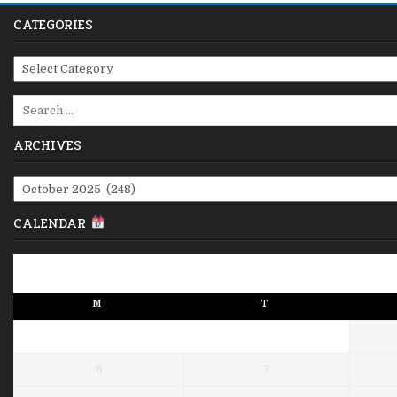
CATEGORIES
Categories
Search
for:
ARCHIVES
Archives
CALENDAR
M
T
6
7