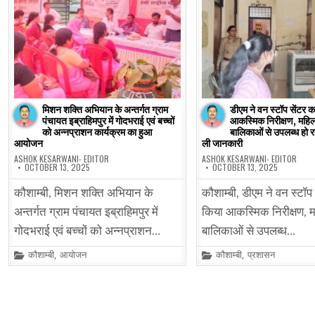
मिशन शक्ति अभियान के अन्तर्गत ग्राम
डीएम ने वन स्टॉप सेंटर क
पंचायत इब्राहिमपुर में गोदभराई एवं बच्चों
आकस्मिक निरीक्षण, महिल
को अन्नप्राशन कार्यक्रम का हुआ
बालिकाओं से उपलब्ध हो र
आयोजन
ली जानकारी
ASHOK KESARWANI- EDITOR
ASHOK KESARWANI- EDITOR
OCTOBER 13, 2025
OCTOBER 13, 2025
कौशाम्बी, मिशन शक्ति अभियान के
कौशाम्बी, डीएम ने वन स्टॉप
अन्तर्गत ग्राम पंचायत इब्राहिमपुर में
किया आकस्मिक निरीक्षण, म
गोदभराई एवं बच्चों को अन्नप्राशन…
बालिकाओं से उपलब्ध…
Posted
Posted
कौशाम्बी
,
आयोजन
कौशाम्बी
,
प्रशासन
in
in
Posts