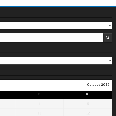
October 2025
S
S
4
5
11
12