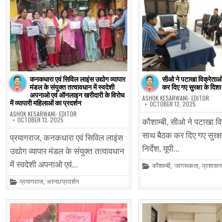
कनकधारा एवं सिविल लाइंस उद्योग व्यापार
सीओ ने पटाखा विक्रेताओ
मंडल के संयुक्त तत्वावधान में स्वदेशी
कर दिए गए सुरक्षा के दिशा-
अपनाओ एवं ऑनलाइन खरीदारी के विरोध
ASHOK KESARWANI- EDITOR
में व्यापारी महिलाओं का प्रदर्शन
OCTOBER 13, 2025
ASHOK KESARWANI- EDITOR
OCTOBER 13, 2025
कौशाम्बी, सीओ ने पटाखा वि
साथ बैठक कर दिए गए सुरक्ष
प्रयागराज, कनकधारा एवं सिविल लाइंस
निर्देश, यूपी…
उद्योग व्यापार मंडल के संयुक्त तत्वावधान
में स्वदेशी अपनाओ एवं…
Posted
कौशाम्बी
,
जागरूकता
,
प्रशासन
in
Posted
प्रयागराज
,
धरना/प्रदर्शन
in