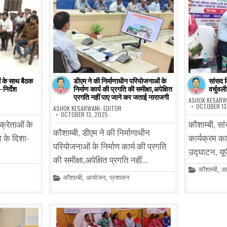
ं के साथ बैठक
डीएम ने की निर्माणाधीन परियोजनाओं के
सांसद व
निर्देश
निर्माण कार्य की प्रगति की समीक्षा,अपेक्षित
वर्चुवल
प्रगति नहीं पाए जाने कर जताई नाराजगी
ASHOK KESARW
OCTOBER 13
ASHOK KESARWANI- EDITOR
OCTOBER 13, 2025
क्रेताओं के
कौशाम्बी, सा
कौशाम्बी, डीएम ने की निर्माणाधीन
ा के दिशा-
कार्यक्रम का
परियोजनाओं के निर्माण कार्य की प्रगति
उद्घाटन, यूप
की समीक्षा,अपेक्षित प्रगति नहीं…
Posted
कौशाम्बी
,
आ
in
Posted
कौशाम्बी
,
आयोजन
,
प्रशासन
in