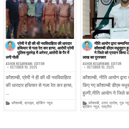
प्रेमी ने ही की थी नवविवाहिता की धारदार
नीति आयोग द्वारा सम्मानि
हथियार से गला रेत कर हत्या, आरोपी प्रेमी
कौशाम्बी डीएम मधुसूदन ह
पुलिस मुठभेड़ में अरेस्ट,आरोपी के पैर में
ने जिले को प्रदान किया
लगी गोली
लाख का पुरस्कार
ASHOK KESARWANI- EDITOR
ASHOK KESARWANI- EDITOR
OCTOBER 10, 2025
OCTOBER 10, 2025
कौशाम्बी, प्रेमी ने ही की थी नवविवाहिता
कौशाम्बी, नीति आयोग द्वारा
की धारदार हथियार से गला रेत कर हत्या,
किए गए कौशाम्बी डीएम मधु
…
हुल्गी,नीति आयोग ने जिले 
Posted
Posted
कौशाम्बी
,
क्राइम
,
ब्रेकिंग न्यूज़
कौशाम्बी
,
उत्तर प्रदेश
,
गुड न्य
in
in
ब्रेकिंग न्यूज़
,
राष्ट्रीय