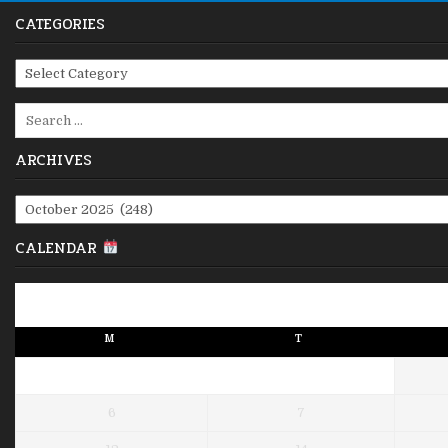
CATEGORIES
Categories
Search
for:
ARCHIVES
Archives
CALENDAR
M
T
6
7