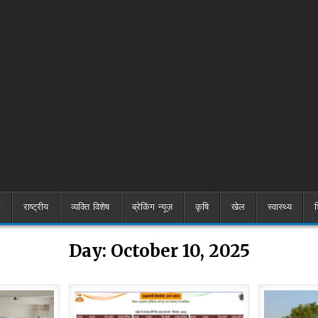
राष्ट्रीय
व्यक्ति विशेष
ब्रेकिंग न्यूज़
कृषि
खेल
स्वास्थ्य
श
Day:
October 10, 2025