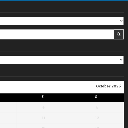
October 2025
S
S
4
5
11
12