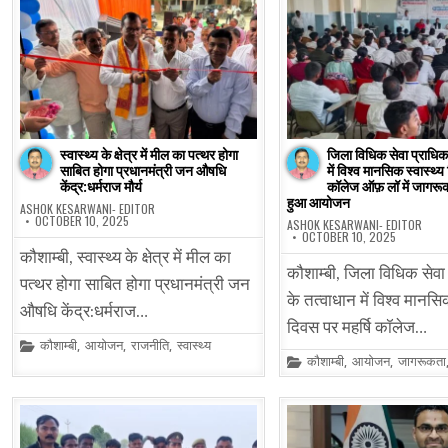
स्वास्थ्य के क्षेत्र में मील का पत्थर होगा
जिला विधिक सेवा प्राधिक
साबित होगा प्रधानमंत्री जन औषधि
में विश्व मानसिक स्वास्थ्य
केंद्र:धर्मराज मौर्य
कॉलेज ऑफ़ लॉ में जागरू
हुआ आयोजन
ASHOK KESARWANI- EDITOR
OCTOBER 10, 2025
ASHOK KESARWANI- EDITOR
OCTOBER 10, 2025
कौशाम्बी, स्वास्थ्य के क्षेत्र में मील का
कौशाम्बी, जिला विधिक सेवा
पत्थर होगा साबित होगा प्रधानमंत्री जन
के तत्वाधान में विश्व मानसिक
औषधि केंद्र:धर्मराज…
दिवस पर महर्षि कॉलेज…
Posted
कौशाम्बी
,
आयोजन
,
राजनीति
,
स्वास्थ्य
in
Posted
कौशाम्बी
,
आयोजन
,
जागरूकता
in