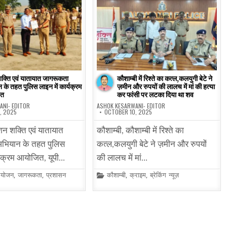
क्ति एवं यातायात जागरूकता
कौशाम्बी में रिश्ते का कत्ल,कलयुगी बेटे ने
 के तहत पुलिस लाइन में कार्यक्रम
ज़मीन और रुपयों की लालच में मां की हत्या
ित
कर फांसी पर लटका दिया था शव
ANI- EDITOR
ASHOK KESARWANI- EDITOR
, 2025
OCTOBER 10, 2025
शन शक्ति एवं यातायात
कौशाम्बी, कौशाम्बी में रिश्ते का
भियान के तहत पुलिस
कत्ल,कलयुगी बेटे ने ज़मीन और रुपयों
र्यक्रम आयोजित, यूपी…
की लालच में मां…
Posted
योजन
,
जागरूकता
,
प्रशासन
कौशाम्बी
,
क्राइम
,
ब्रेकिंग न्यूज़
in