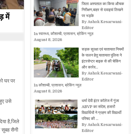
जिला अस्पताल का किया औचक
निरीक्षण,बाहर से दवाइयां लिखने
 में
पर भड़के
By Ashok Kesarwani-
Editor
In स्वास्थ्य, कौशाम्बी, प्रशासन, ब्रेकिंग न्यूज़
August 8, 2026
सड़क सुरक्षा एवं यातायात नियमों
के पालन हेतु यातायात पुलिस ने
इंटरसेप्टर बाइक से की चेकिंग
और कार्रव…
By Ashok Kesarwani-
Editor
 को घर पर
In कौशाम्बी, प्रशासन, ब्रेकिंग न्यूज़
August 8, 2026
ुए उसे
धर्मा देवी इंटर कॉलेज में गूंजा
ABVP का संदेश, हजारों
विद्यार्थियों ने ग्रहण की विद्यार्थी
परिषद की …
िया है,जिले
By Ashok Kesarwani-
 सुबह सैनी
Editor