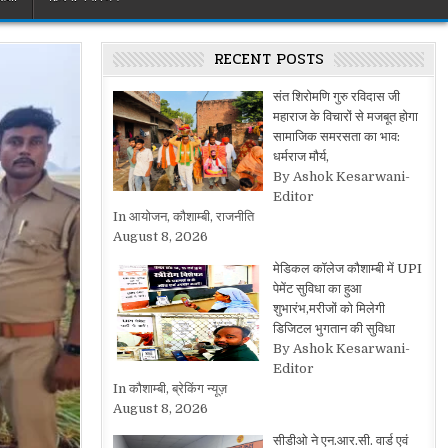
RECENT POSTS
संत शिरोमणि गुरु रविदास जी
महाराज के विचारों से मजबूत होगा
सामाजिक समरसता का भाव:
धर्मराज मौर्य,
By Ashok Kesarwani-
Editor
In आयोजन, कौशाम्बी, राजनीति
August 8, 2026
मेडिकल कॉलेज कौशाम्बी में UPI
पेमेंट सुविधा का हुआ
शुभारंभ,मरीजों को मिलेगी
डिजिटल भुगतान की सुविधा
By Ashok Kesarwani-
Editor
In कौशाम्बी, ब्रेकिंग न्यूज़
August 8, 2026
सीडीओ ने एन.आर.सी. वार्ड एवं