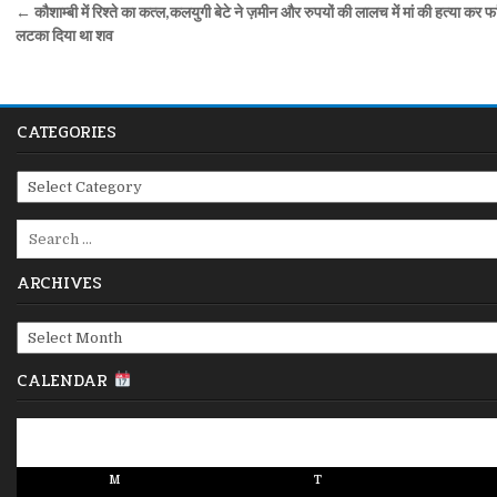
Post
← कौशाम्बी में रिश्ते का कत्ल,कलयुगी बेटे ने ज़मीन और रुपयों की लालच में मां की हत्या कर फ
navigation
लटका दिया था शव
CATEGORIES
Categories
Search
for:
ARCHIVES
Archives
CALENDAR
M
T