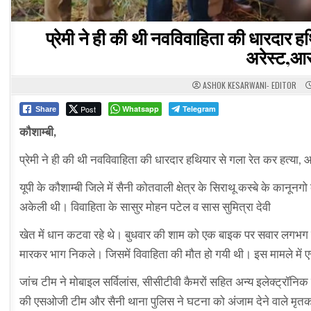
प्रेमी ने ही की थी नवविवाहिता की धारदार हथि
अरेस्ट,आरो
ASHOK KESARWANI- EDITOR
Post
Whatsapp
Telegram
Share
कौशाम्बी,
प्रेमी ने ही की थी नवविवाहिता की धारदार हथियार से गला रेत कर हत्या, आरोप
यूपी के कौशाम्बी जिले में सैनी कोतवाली क्षेत्र के सिराथू कस्बे के कान
अकेली थी। विवाहिता के सासुर मोहन पटेल व सास सुमित्रा देवी
खेत में धान कटवा रहे थे। बुधवार की शाम को एक बाइक पर सवार लगभग त
मारकर भाग निकले। जिसमें विवाहिता की मौत हो गयी थी। इस मामले में ए
जांच टीम ने मोबाइल सर्विलांस, सीसीटीवी कैमरों सहित अन्य इलेक्ट्रॉनिक
की एसओजी टीम और सैनी थाना पुलिस ने घटना को अंजाम देने वाले मृतका क