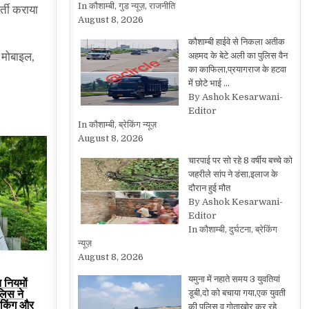
In कौशाम्बी, गुड न्यूज़, राजनीति
्ती कराया
August 8, 2026
कौशाम्बी हाईवे से निकला अतीक
ा मोबाइल,
अहमद के बेटे अली का पुलिस वैन
का काफिला,प्रयागराज के हटवा
में छोटे भाई …
By Ashok Kesarwani-
Editor
In कौशाम्बी, ब्रेकिंग न्यूज़
August 8, 2026
चारपाई पर सो रहे 8 वर्षीय बच्चे को
जहरीले सांप ने डंसा,इलाज के
दौरान हुई मौत
By Ashok Kesarwani-
Editor
In कौशाम्बी, दुर्घटना, ब्रेकिंग
न्यूज़
August 8, 2026
यमुना में नहाते समय 3 युवतियां
 नियमों
लिस ने
डूबी,दो को बचाया गया,एक युवती
चेकिंग और
की पुलिस व गोताखोर कर रहे