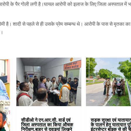
ान आरोपी के पैर गोली लगी है।घायल आरोपी को इलाज के लिए जिला अस्पताल में भर
ेमी है। शादी से पहले से ही उसके प्रेम सम्बन्ध थे। आरोपी के पास से मृतका क
ै।
सीडीओ ने एन.आर.सी. वार्ड एवं
सड़क सुरक्षा एवं यातायात
जिला अस्पताल का किया औचक
के पालन हेतु यातायात पु
निरीक्षण,बाहर से दवाइयां लिखने
इंटरसेप्टर बाइक से की 