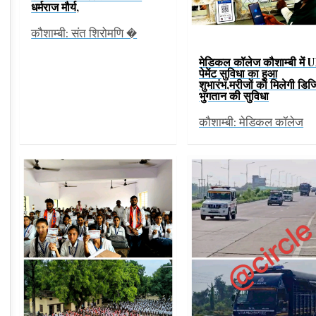
धर्मराज मौर्य,
कौशाम्बी: संत शिरोमणि �
मेडिकल कॉलेज कौशाम्बी में 
पेमेंट सुविधा का हुआ
शुभारंभ,मरीजों को मिलेगी डि
भुगतान की सुविधा
कौशाम्बी: मेडिकल कॉलेज