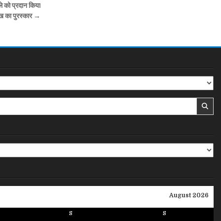
ले को प्रदान किया
ख का पुरस्कार →
August 2026
S
S