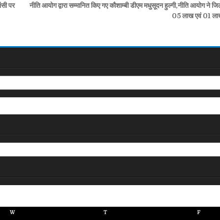
ांसी पर
नीति आयोग द्वारा सम्मानित किए गए कौशाम्बी डीएम मधुसूदन हुल्गी,नीति आयोग ने जि
05 लाख एवं 01 ला
W
T
F