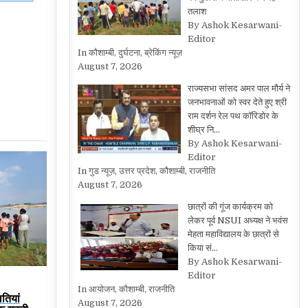
तलाश
By Ashok Kesarwani-
Editor
In कौशाम्बी, दुर्घटना, ब्रेकिंग न्यूज़
August 7, 2026
राज्यसभा सांसद अमर पाल मौर्य ने
जनभावनाओं को स्वर देते हुए श्री
राम दर्शन रेल पथ कॉरिडोर के
शीघ्र नि…
By Ashok Kesarwani-
Editor
In गुड न्यूज़, उत्तर प्रदेश, कौशाम्बी, राजनीति
August 7, 2026
छात्रों की गूंज कार्यक्रम को
लेकर पूर्व NSUI अध्यक्ष ने भवंस
मेहता महाविद्यालय के छात्रों से
किया सं…
By Ashok Kesarwani-
Editor
In आयोजन, कौशाम्बी, राजनीति
वतियां
August 7, 2026