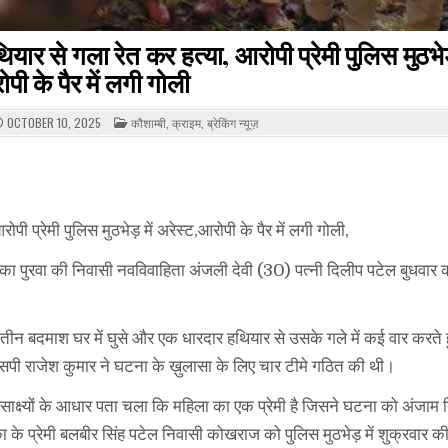
यार से गला रेत कर हत्या, आरोपी प्रेमी पुलिस मुठभेड़
पी के पैर में लगी गोली
POSTED
OCTOBER 10, 2025
कौशाम्बी
,
क्राइम
,
ब्रेकिंग न्यूज़
IN
ी प्रेमी पुलिस मुठभेड़ में अरेस्ट,आरोपी के पैर में लगी गोली,
ूनगो का पुरवा की निवासी नवविवाहिता अंजली देवी (30) पत्नी दिलीप पटेल बुधवार
ीन बदमाश घर में घुसे और एक धारदार हथियार से उसके गले में कई वार करते ह
सपी राजेश कुमार ने घटना के ख़ुलासा के लिए चार टीमे गठित की थी।
 साक्ष्यों के आधार पता चला कि महिला का एक प्रेमी है जिसने घटना को अंजाम द
े प्रेमी बलबीर सिंह पटेल निवासी कोखराज को पुलिस मुठभेड़ में शुक्रवार की