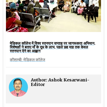
मेडिकल कॉलेज में विश्व स्तनपान सप्ताह पर जागरूकता अभियान,
विशेषज्ञों ने बताए माँ के दूध के लाभ, पहले छह माह तक केवल
स्तनपान देने का आह्वान
कौशाम्बी: मेडिकल कॉलेज
Author:
Ashok Kesarwani-
Editor