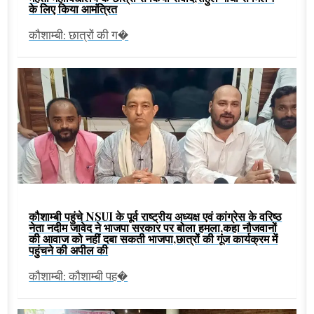
के लिए किया आमंत्रित
कौशाम्बी: छात्रों की ग�
कौशाम्बी पहुंचे NSUI के पूर्व राष्ट्रीय अध्यक्ष एवं कांग्रेस के वरिष्ठ
नेता नदीम जावेद ने भाजपा सरकार पर बोला हमला,कहा नौजवानों
की आवाज को नहीं दबा सकती भाजपा,छात्रों की गूंज कार्यक्रम में
पहुंचने की अपील की
कौशाम्बी: कौशाम्बी पह�