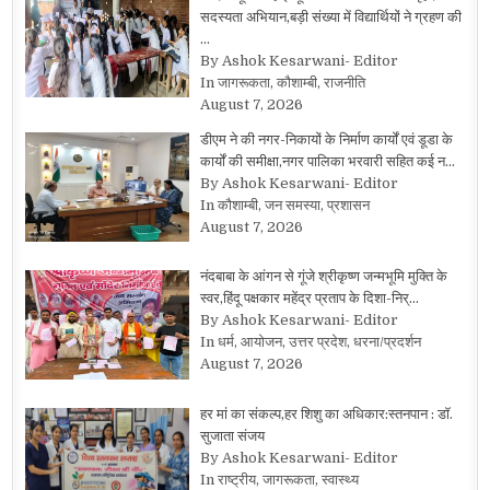
सदस्यता अभियान,बड़ी संख्या में विद्यार्थियों ने ग्रहण की
…
By Ashok Kesarwani- Editor
In जागरूकता, कौशाम्बी, राजनीति
August 7, 2026
डीएम ने की नगर-निकायों के निर्माण कार्यों एवं डूडा के
कार्यों की समीक्षा,नगर पालिका भरवारी सहित कई न…
By Ashok Kesarwani- Editor
In कौशाम्बी, जन समस्या, प्रशासन
August 7, 2026
नंदबाबा के आंगन से गूंजे श्रीकृष्ण जन्मभूमि मुक्ति के
स्वर,हिंदू पक्षकार महेंद्र प्रताप के दिशा-निर्…
By Ashok Kesarwani- Editor
In धर्म, आयोजन, उत्तर प्रदेश, धरना/प्रदर्शन
August 7, 2026
हर मां का संकल्प,हर शिशु का अधिकार:स्तनपान : डॉ.
सुजाता संजय
By Ashok Kesarwani- Editor
In राष्ट्रीय, जागरूकता, स्वास्थ्य