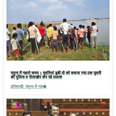
यमुना में नहाते समय 3 युवतियां डूबी,दो को बचाया गया,एक युवती
की पुलिस व गोताखोर कर रहे तलाश
कौशाम्बी: यमुना में नह�