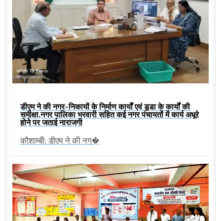
डीएम ने की नगर-निकायों के निर्माण कार्यों एवं डूडा के कार्यों की
समीक्षा,नगर पालिका भरवारी सहित कई नगर पंचायतों में कार्य अधूरे
होने पर जताई नाराजगी
कौशाम्बी: डीएम ने की नग�