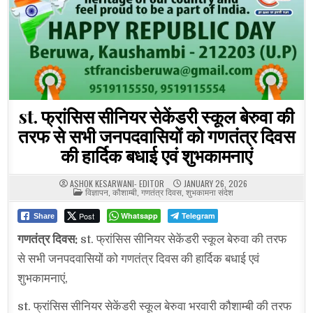
st. फ्रांसिस सीनियर सेकेंडरी स्कूल बेरुवा की
तरफ से सभी जनपदवासियों को गणतंत्र दिवस
की हार्दिक बधाई एवं शुभकामनाएं
ASHOK KESARWANI- EDITOR
JANUARY 26, 2026
POSTED
विज्ञापन
,
कौशाम्बी
,
गणतंत्र दिवस
,
शुभकामना संदेश
IN
Post
Whatsapp
Telegram
Share
गणतंत्र दिवस:
st. फ्रांसिस सीनियर सेकेंडरी स्कूल बेरुवा की तरफ
से सभी जनपदवासियों को गणतंत्र दिवस की हार्दिक बधाई एवं
शुभकामनाएं,
st. फ्रांसिस सीनियर सेकेंडरी स्कूल बेरुवा भरवारी कौशाम्बी की तरफ