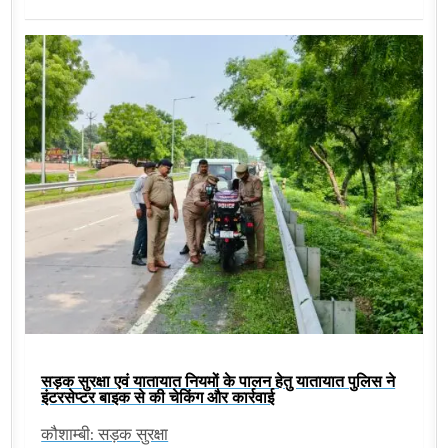
सड़क सुरक्षा एवं यातायात नियमों के पालन हेतु यातायात पुलिस ने
इंटरसेप्टर बाइक से की चेकिंग और कार्रवाई
कौशाम्बी: सड़क सुरक्षा