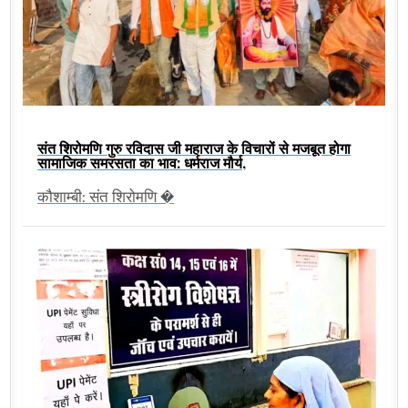
संत शिरोमणि गुरु रविदास जी महाराज के विचारों से मजबूत होगा
सामाजिक समरसता का भाव: धर्मराज मौर्य,
कौशाम्बी: संत शिरोमणि �