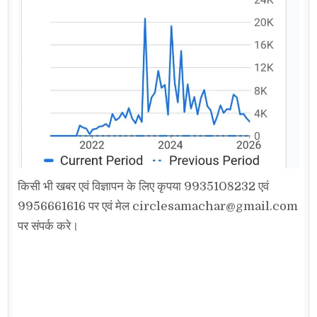
किसी भी खबर एवं विज्ञापन के लिए कृपया 9935108232 एवं
9956661616 पर एवं मेल circlesamachar@gmail.com
पर संपर्क करे।