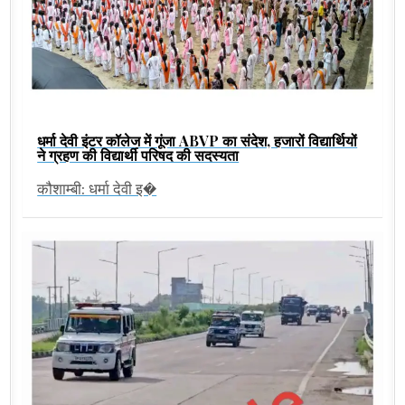
धर्मा देवी इंटर कॉलेज में गूंजा ABVP का संदेश, हजारों विद्यार्थियों
ने ग्रहण की विद्यार्थी परिषद की सदस्यता
कौशाम्बी: धर्मा देवी इ�