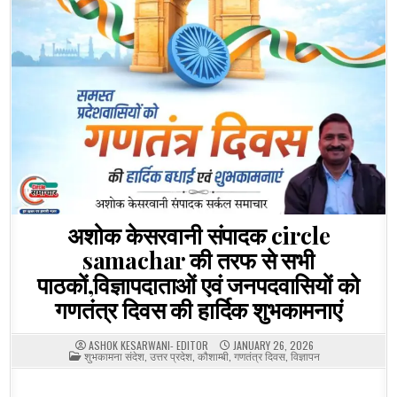
अशोक केसरवानी संपादक circle
samachar की तरफ से सभी
पाठकों,विज्ञापदाताओं एवं जनपदवासियों को
गणतंत्र दिवस की हार्दिक शुभकामनाएं
ASHOK KESARWANI- EDITOR
JANUARY 26, 2026
POSTED
शुभकामना संदेश
,
उत्तर प्रदेश
,
कौशाम्बी
,
गणतंत्र दिवस
,
विज्ञापन
IN