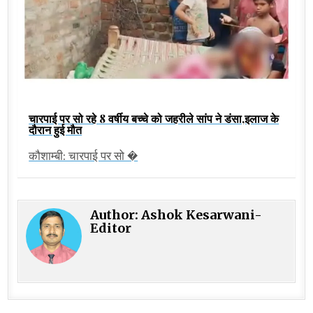
चारपाई पर सो रहे 8 वर्षीय बच्चे को जहरीले सांप ने डंसा,इलाज के
दौरान हुई मौत
कौशाम्बी: चारपाई पर सो �
Author:
Ashok Kesarwani-
Editor