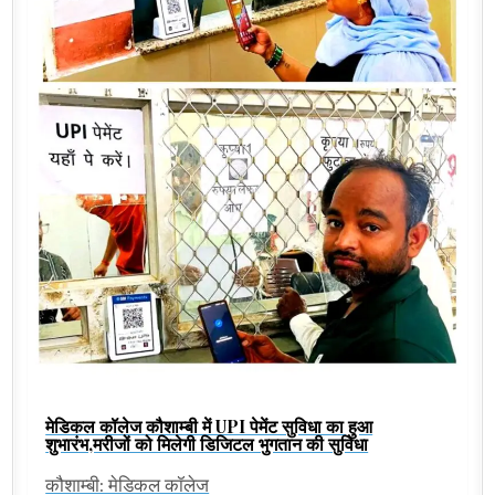
मेडिकल कॉलेज कौशाम्बी में UPI पेमेंट सुविधा का हुआ
शुभारंभ,मरीजों को मिलेगी डिजिटल भुगतान की सुविधा
कौशाम्बी: मेडिकल कॉलेज