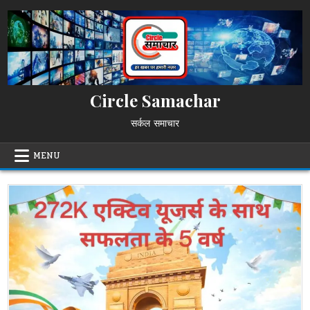
Skip
to
content
Circle Samachar
सर्कल समाचार
MENU