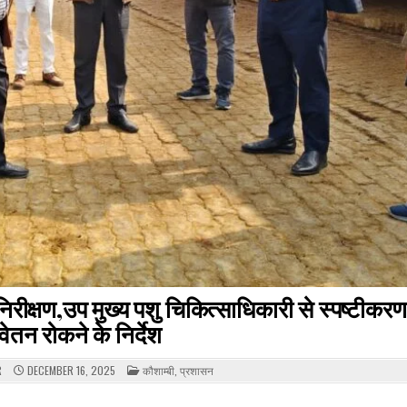
क्षण,उप मुख्य पशु चिकित्साधिकारी से स्पष्टीकरण प
वेतन रोकने के निर्देश
POSTED
R
DECEMBER 16, 2025
कौशाम्बी
,
प्रशासन
IN