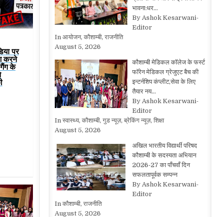
भावना:धर…
By Ashok Kesarwani-
Editor
In आयोजन, कौशाम्बी, राजनीति
August 5, 2026
डिया पर
ग करने
कौशाम्बी मेडिकल कॉलेज के फर्स्ट
ैंग के
फॉरेन मेडिकल ग्रेजुएट बैच की
े
ी
इन्टर्नशिप कंप्लीट,सेवा के लिए
तैयार नय…
By Ashok Kesarwani-
Editor
In स्वास्थ्य, कौशाम्बी, गुड न्यूज़, ब्रेकिंग न्यूज़, शिक्षा
August 5, 2026
अखिल भारतीय विद्यार्थी परिषद
कौशाम्बी के सदस्यता अभियान
2026-27 का पाँचवाँ दिन
सफलतापूर्वक सम्पन्न
By Ashok Kesarwani-
Editor
In कौशाम्बी, राजनीति
August 5, 2026