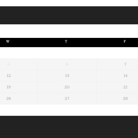
W
T
F
5
6
7
12
13
14
19
20
21
26
27
28