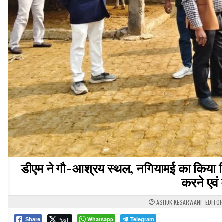
डीएम ने गौ-आश्रय स्थल, नगियामई का किया निरी
करने एवं 
ASHOK KESARWANI- EDITO
Post
Whatsapp
Telegram
Share