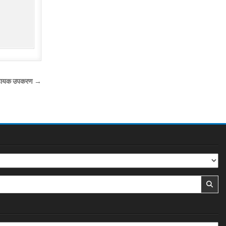
्क सहायक उपकरण →