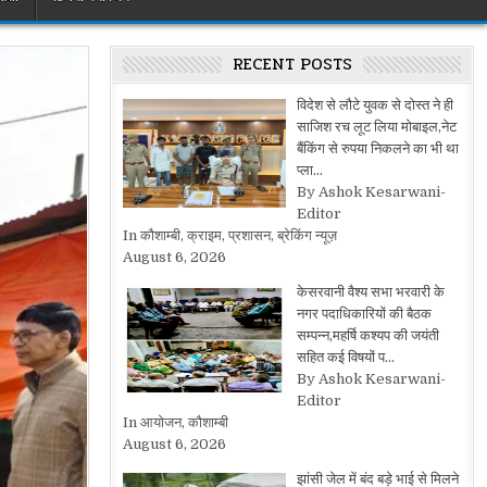
RECENT POSTS
विदेश से लौटे युवक से दोस्त ने ही
साजिश रच लूट लिया मोबाइल,नेट
बैंकिंग से रुपया निकलने का भी था
प्ला…
By Ashok Kesarwani-
Editor
In कौशाम्बी, क्राइम, प्रशासन, ब्रेकिंग न्यूज़
August 6, 2026
केसरवानी वैश्य सभा भरवारी के
नगर पदाधिकारियों की बैठक
सम्पन्न,महर्षि कश्यप की जयंती
सहित कई विषयों प…
By Ashok Kesarwani-
Editor
In आयोजन, कौशाम्बी
August 6, 2026
झांसी जेल में बंद बड़े भाई से मिलने