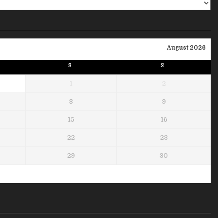
August 2026
S
S
1
2
8
9
15
16
22
23
29
30