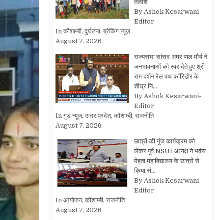
तलाश
By Ashok Kesarwani-
Editor
In कौशाम्बी, दुर्घटना, ब्रेकिंग न्यूज़
August 7, 2026
राज्यसभा सांसद अमर पाल मौर्य ने
जनभावनाओं को स्वर देते हुए श्री
राम दर्शन रेल पथ कॉरिडोर के
शीघ्र नि…
By Ashok Kesarwani-
Editor
In गुड न्यूज़, उत्तर प्रदेश, कौशाम्बी, राजनीति
August 7, 2026
छात्रों की गूंज कार्यक्रम को
लेकर पूर्व NSUI अध्यक्ष ने भवंस
मेहता महाविद्यालय के छात्रों से
किया सं…
By Ashok Kesarwani-
Editor
In आयोजन, कौशाम्बी, राजनीति
August 7, 2026