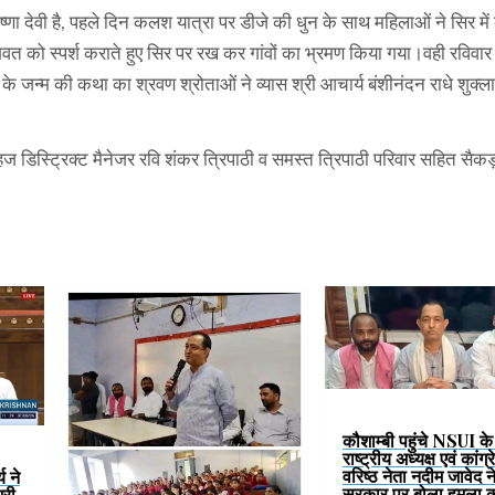
ृष्णा देवी है, पहले दिन कलश यात्रा पर डीजे की धुन के साथ महिलाओं ने सिर 
द् भागवत को स्पर्श कराते हुए सिर पर रख कर गांवों का भ्रमण किया गया।वही रविव
े जन्म की कथा का श्रवण श्रोताओं ने व्यास श्री आचार्य बंशीनंदन राधे शुक्ला क
डिस्ट्रिक्ट मैनेजर रवि शंकर त्रिपाठी व समस्त त्रिपाठी परिवार सहित सैकड़
कौशाम्बी पहुंचे NSUI के प
राष्ट्रीय अध्यक्ष एवं कांग्
वरिष्ठ नेता नदीम जावेद 
य ने
सरकार पर बोला हमला,
्री