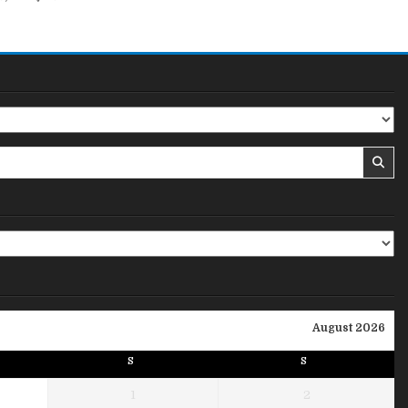
August 2026
S
S
1
2