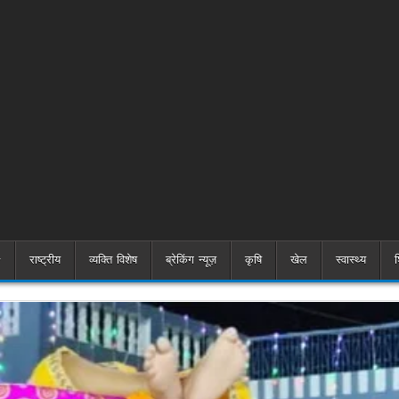
राष्ट्रीय
व्यक्ति विशेष
ब्रेकिंग न्यूज़
कृषि
खेल
स्वास्थ्य
श