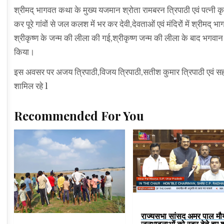
श्रीमद् भागवत कथा के मुख्य यजमान श्रोता रामबरन त्रिपाठी एवं पत्नी क
कर पूरे गांवों से जल कलश में भर कर देवी,देवताओं एवं मंदिरों में श्रीम
श्रीकृष्ण के जन्म की लीला की गई,श्रीकृष्ण जन्म की लीला के बाद भगवान क
किया।
इस अवसर पर अजय त्रिपाठी,विजय त्रिपाठी,सतीश कुमार त्रिपाठी एवं सहज 
शामिल रहे l
Recommended For You
राज्यसभा सांसद अमर पाल मौर्
जनभावनाओं को स्वर देते हुए श