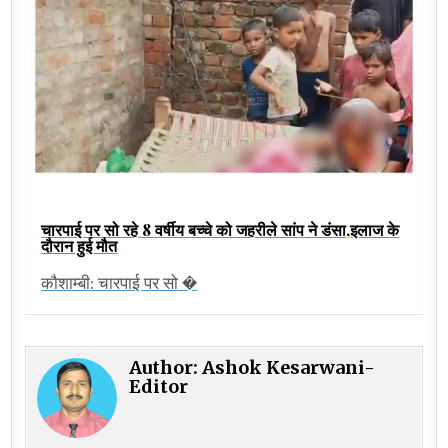
चारपाई पर सो रहे 8 वर्षीय बच्चे को जहरीले सांप ने डंसा,इलाज के
दौरान हुई मौत
कौशाम्बी: चारपाई पर सो �
Author:
Ashok Kesarwani-
Editor