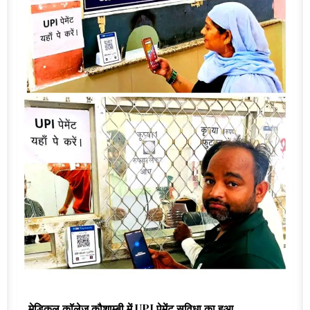
मेडिकल कॉलेज कौशाम्बी में UPI पेमेंट सुविधा का हुआ