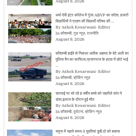
August 8, 2026
धर्मा देवी इंटर कॉलेज में गूंजा ABVP का संदेश, हजारों
विद्यार्थियों ने ग्रहण की विद्यार्थी परिषद की …
By Ashok Kesarwani- Editor
In कौशाम्बी, गुड न्यूज़, राजनीति
August 8, 2026
कौशाम्बी हाईवे से निकला अतीक अहमद के बेटे अली का
पुलिस वैन का काफिला,प्रयागराज के हटवा में छोटे भाई
…
By Ashok Kesarwani- Editor
In कौशाम्बी, ब्रेकिंग न्यूज़
August 8, 2026
चारपाई पर सो रहे 8 वर्षीय बच्चे को जहरीले सांप ने
डंसा,इलाज के दौरान हुई मौत
By Ashok Kesarwani- Editor
In कौशाम्बी, दुर्घटना, ब्रेकिंग न्यूज़
August 8, 2026
यमुना में नहाते समय 3 युवतियां डूबी,दो को बचाया