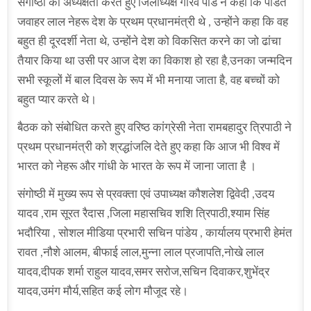
संगोष्ठी की अध्यक्षता करते हुए जिलाध्यक्ष गौरव पांडे ने कहा कि पंडित
जवाहर लाल नेहरू देश के प्रथम प्रधानमंत्री थे , उन्होंने कहा कि वह
बहुत ही दूरदर्शी नेता थे, उन्होंने देश को विकसित करने का जो ढांचा
तैयार किया था उसी पर आज देश का विकाश हो रहा है,उनका जन्मदिन
सभी स्कूलों में बाल दिवस के रूप में भी मनाया जाता है, वह बच्चों को
बहुत प्यार करते थे।
बैठक को संबोधित करते हुए वरिष्ठ कांग्रेसी नेता रामबहादुर त्रिपाठी ने
प्रथम प्रधानमंत्री को श्रद्धांजलि देते हुए कहा कि आज भी विश्व में
भारत को नेहरू और गांधी के भारत के रूप में जाना जाता है ।
संगोष्ठी में मुख्य रूप से प्रवक्ता एवं उपाध्यक्ष कौशलेश द्विवेदी ,उदय
यादव ,राम सूरत रैदास ,जिला महासचिव शशि त्रिपाठी,श्याम सिंह
भदौरिया , सोशल मीडिया प्रभारी सचिन पांडेय , कार्यालय प्रभारी हेमंत
रावत ,नौशे आलम, बीफाई लाल,मुन्ना लाल प्रजापति,नोखे लाल
यादव,दीपक शर्मा राहुल यादव,समर सरोज,सचिन दिवाकर,शुभेंद्र
यादव,उमंग मौर्य,सहित कई लोग मौजूद रहे।