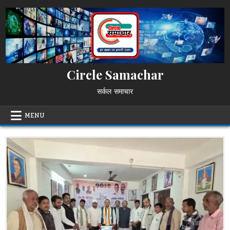
Skip
to
content
Circle Samachar
सर्कल समाचार
MENU