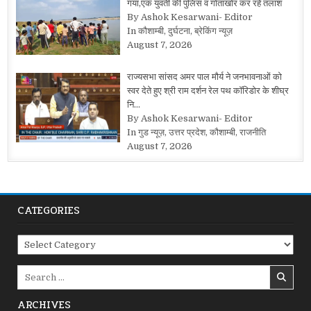
गया,एक युवती की पुलिस व गोताखोर कर रहे तलाश
By Ashok Kesarwani- Editor
In कौशाम्बी, दुर्घटना, ब्रेकिंग न्यूज़
August 7, 2026
राज्यसभा सांसद अमर पाल मौर्य ने जनभावनाओं को
स्वर देते हुए श्री राम दर्शन रेल पथ कॉरिडोर के शीघ्र
नि…
By Ashok Kesarwani- Editor
In गुड न्यूज़, उत्तर प्रदेश, कौशाम्बी, राजनीति
August 7, 2026
CATEGORIES
Categories
Search
for:
ARCHIVES