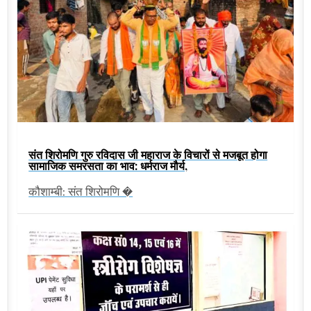
संत शिरोमणि गुरु रविदास जी महाराज के विचारों से मजबूत होगा
सामाजिक समरसता का भाव: धर्मराज मौर्य,
कौशाम्बी: संत शिरोमणि �