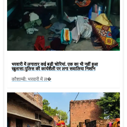
भरवारी में लगातार कई बड़ी चोरियां, एक का भी नहीं हुआ
खुलासा,पुलिस की कार्यशैली पर लगा सवालिया निशान
कौशाम्बी: भरवारी में ल�