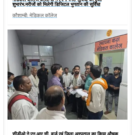
शुभारंभ,मरीजों को मिलेगी डिजिटल भुगतान की सुविधा
कौशाम्बी: मेडिकल कॉलेज
सीडीओ ने एन.आर.सी. वार्ड एवं जिला अस्पताल का किया औचक