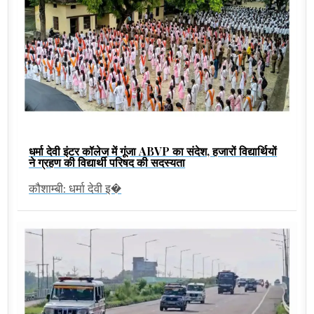
धर्मा देवी इंटर कॉलेज में गूंजा ABVP का संदेश, हजारों विद्यार्थियों
ने ग्रहण की विद्यार्थी परिषद की सदस्यता
कौशाम्बी: धर्मा देवी इ�