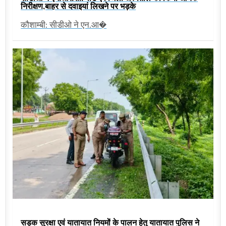
निरीक्षण,बाहर से दवाइयां लिखने पर भड़के
कौशाम्बी: सीडीओ ने एन.आ�
सड़क सुरक्षा एवं यातायात नियमों के पालन हेतु यातायात पुलिस ने