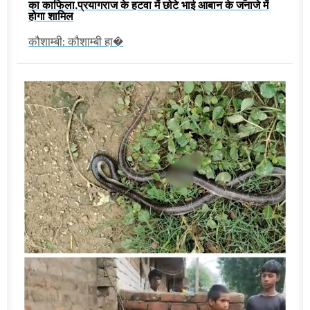
का काफिला,प्रयागराज के हटवा में छोटे भाई आबान के जनाजे में
होगा शामिल
कौशाम्बी: कौशाम्बी हा�