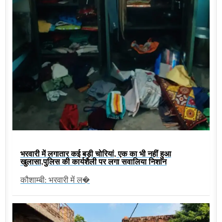
भरवारी में लगातार कई बड़ी चोरियां, एक का भी नहीं हुआ
खुलासा,पुलिस की कार्यशैली पर लगा सवालिया निशान
कौशाम्बी: भरवारी में ल�