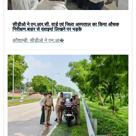
सीडीओ ने एन.आर.सी. वार्ड एवं जिला अस्पताल का किया औचक
निरीक्षण,बाहर से दवाइयां लिखने पर भड़के
कौशाम्बी: सीडीओ ने एन.आ�