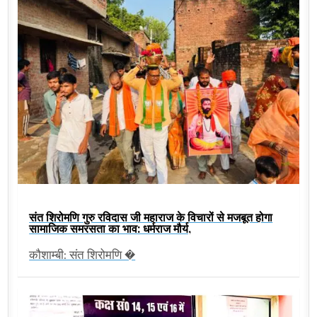
संत शिरोमणि गुरु रविदास जी महाराज के विचारों से मजबूत होगा
सामाजिक समरसता का भाव: धर्मराज मौर्य,
कौशाम्बी: संत शिरोमणि �