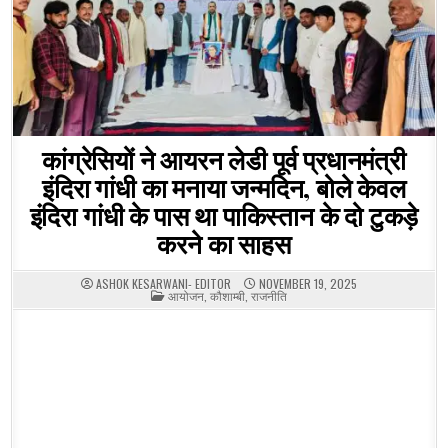
कांग्रेसियों ने आयरन लेडी पूर्व प्रधानमंत्री
इंदिरा गांधी का मनाया जन्मदिन, बोले केवल
इंदिरा गांधी के पास था पाकिस्तान के दो टुकड़े
करने का साहस
ASHOK KESARWANI- EDITOR
NOVEMBER 19, 2025
POSTED
आयोजन
,
कौशाम्बी
,
राजनीति
IN