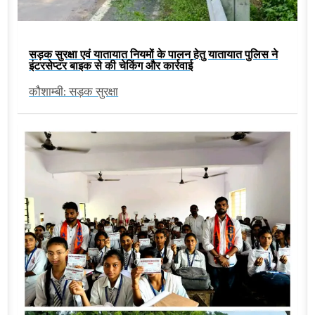
सड़क सुरक्षा एवं यातायात नियमों के पालन हेतु यातायात पुलिस ने
इंटरसेप्टर बाइक से की चेकिंग और कार्रवाई
कौशाम्बी: सड़क सुरक्षा