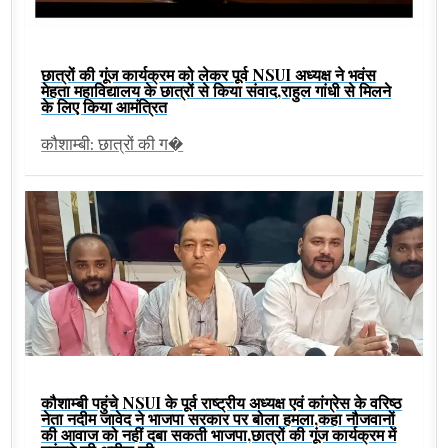
छात्रों की गूंज कार्यक्रम को लेकर पूर्व NSUI अध्यक्ष ने भवंस
मेहता महाविद्यालय के छात्रों से किया संवाद,राहुल गांधी से मिलने
के लिए किया आमंत्रित
कौशाम्बी: छात्रों की ग�
कौशाम्बी पहुंचे NSUI के पूर्व राष्ट्रीय अध्यक्ष एवं कांग्रेस के वरिष्ठ
नेता नदीम जावेद ने भाजपा सरकार पर बोला हमला,कहा नौजवानों
की आवाज को नहीं दबा सकती भाजपा,छात्रों की गूंज कार्यक्रम में