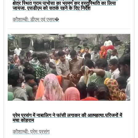
क्षेत्र स्थित ग्राम पाभोसा का भ्रमण कर वस्तुस्थिति का लिया
जायजा, एसडीएम को सतर्क रहने के दिए निर्देश
कौशाम्बी: डीएम एवं एसप�
प्रेम प्रसंग में नाबालिग ने फांसी लगाकर की आत्महत्या,परिजनों में
मचा कोहराम
कौशाम्बी: प्रेम प्रसंग