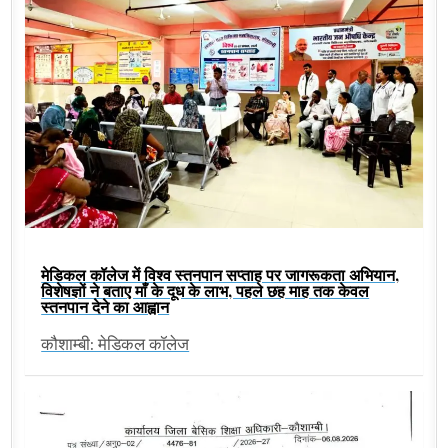
मेडिकल कॉलेज में विश्व स्तनपान सप्ताह पर जागरूकता अभियान,
विशेषज्ञों ने बताए माँ के दूध के लाभ, पहले छह माह तक केवल
स्तनपान देने का आह्वान
कौशाम्बी: मेडिकल कॉलेज