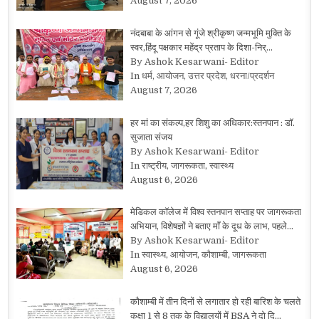
August 7, 2026
नंदबाबा के आंगन से गूंजे श्रीकृष्ण जन्मभूमि मुक्ति के
स्वर,हिंदू पक्षकार महेंद्र प्रताप के दिशा-निर्…
By Ashok Kesarwani- Editor
In धर्म, आयोजन, उत्तर प्रदेश, धरना/प्रदर्शन
August 7, 2026
हर मां का संकल्प,हर शिशु का अधिकार:स्तनपान : डॉ.
सुजाता संजय
By Ashok Kesarwani- Editor
In राष्ट्रीय, जागरूकता, स्वास्थ्य
August 6, 2026
मेडिकल कॉलेज में विश्व स्तनपान सप्ताह पर जागरूकता
अभियान, विशेषज्ञों ने बताए माँ के दूध के लाभ, पहले…
By Ashok Kesarwani- Editor
In स्वास्थ्य, आयोजन, कौशाम्बी, जागरूकता
August 6, 2026
कौशाम्बी में तीन दिनों से लगातार हो रही बारिश के चलते
कक्षा 1 से 8 तक के विद्यालयों में BSA ने दो दि…