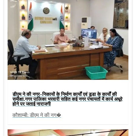
डीएम ने की नगर-निकायों के निर्माण कार्यों एवं डूडा के कार्यों की
समीक्षा,नगर पालिका भरवारी सहित कई नगर पंचायतों में कार्य अधूरे
होने पर जताई नाराजगी
कौशाम्बी: डीएम ने की नग�