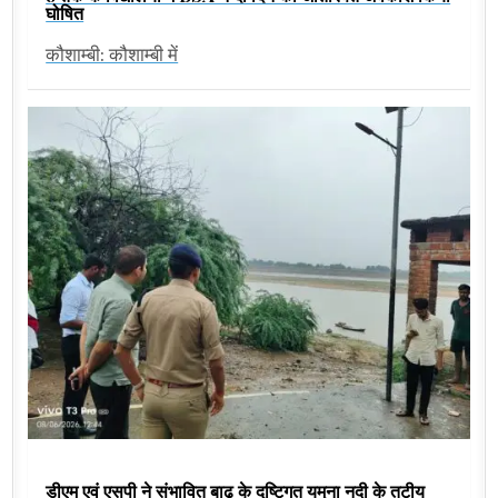
घोषित
कौशाम्बी: कौशाम्बी में
डीएम एवं एसपी ने संभावित बाढ़ के दृष्टिगत यमुना नदी के तटीय