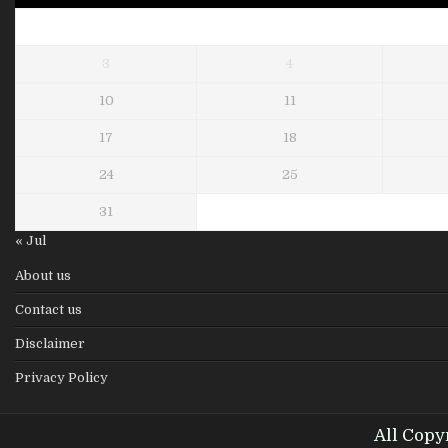
3
4
10
11
17
18
24
25
31
« Jul
About us
Contact us
Disclaimer
Privacy Policy
All Copy