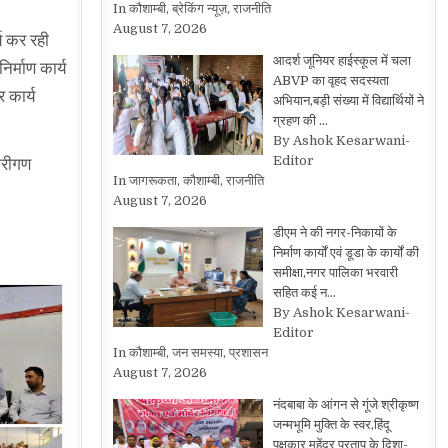
In कौशाम्बी, ब्रेकिंग न्यूज़, राजनीति
August 7, 2026
्य कर रही
आदर्श जूनियर हाईस्कूल में चला
र्माण कार्य
ABVP का वृहद सदस्यता
 कार्य
अभियान,बड़ी संख्या में विद्यार्थियों ने
ग्रहण की …
By Ashok Kesarwani-
Editor
ारीगण
In जागरूकता, कौशाम्बी, राजनीति
August 7, 2026
डीएम ने की नगर-निकायों के
निर्माण कार्यों एवं डूडा के कार्यों की
समीक्षा,नगर पालिका भरवारी
सहित कई न…
By Ashok Kesarwani-
Editor
In कौशाम्बी, जन समस्या, प्रशासन
August 7, 2026
नंदबाबा के आंगन से गूंजे श्रीकृष्ण
जन्मभूमि मुक्ति के स्वर,हिंदू
पक्षकार महेंद्र प्रताप के दिशा-