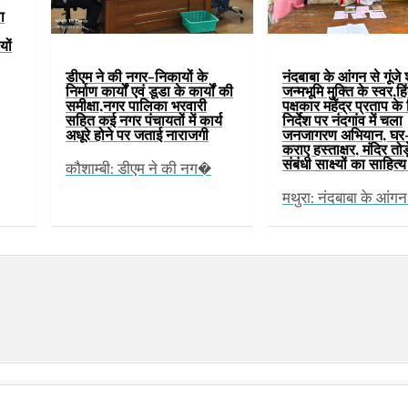
ा
यों
डीएम ने की नगर-निकायों के
नंदबाबा के आंगन से गूंजे 
निर्माण कार्यों एवं डूडा के कार्यों की
जन्मभूमि मुक्ति के स्वर,हिं
समीक्षा,नगर पालिका भरवारी
पक्षकार महेंद्र प्रताप के
सहित कई नगर पंचायतों में कार्य
निर्देश पर नंदगांव में चला
अधूरे होने पर जताई नाराजगी
जनजागरण अभियान, घर
कराए हस्ताक्षर, मंदिर तोड
संबंधी साक्ष्यों का साहित
कौशाम्बी: डीएम ने की नग�
मथुरा: नंदबाबा के आंग