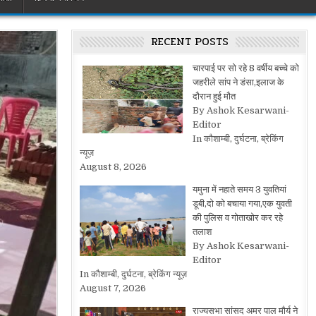
RECENT POSTS
चारपाई पर सो रहे 8 वर्षीय बच्चे को
जहरीले सांप ने डंसा,इलाज के
दौरान हुई मौत
By Ashok Kesarwani-
Editor
In कौशाम्बी, दुर्घटना, ब्रेकिंग
न्यूज़
August 8, 2026
यमुना में नहाते समय 3 युवतियां
डूबी,दो को बचाया गया,एक युवती
की पुलिस व गोताखोर कर रहे
तलाश
By Ashok Kesarwani-
Editor
In कौशाम्बी, दुर्घटना, ब्रेकिंग न्यूज़
August 7, 2026
राज्यसभा सांसद अमर पाल मौर्य ने