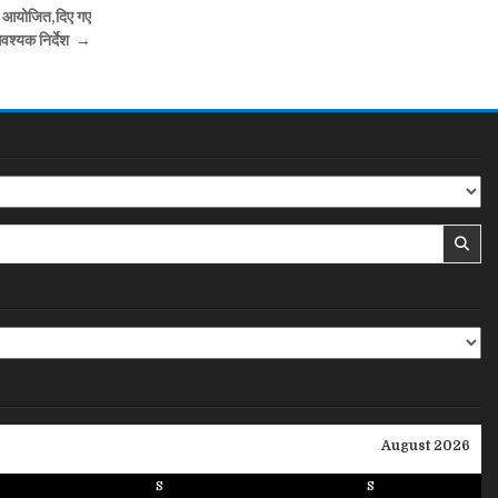
 आयोजित,दिए गए
वश्यक निर्देश →
August 2026
S
S