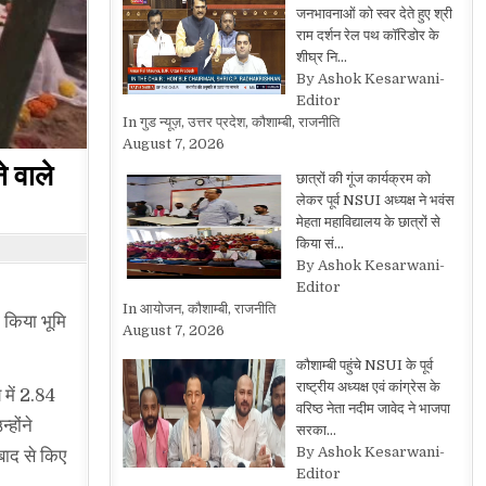
जनभावनाओं को स्वर देते हुए श्री
राम दर्शन रेल पथ कॉरिडोर के
शीघ्र नि…
By Ashok Kesarwani-
Editor
In गुड न्यूज़, उत्तर प्रदेश, कौशाम्बी, राजनीति
August 7, 2026
े वाले
छात्रों की गूंज कार्यक्रम को
लेकर पूर्व NSUI अध्यक्ष ने भवंस
मेहता महाविद्यालय के छात्रों से
किया सं…
By Ashok Kesarwani-
Editor
In आयोजन, कौशाम्बी, राजनीति
ा किया भूमि
August 7, 2026
कौशाम्बी पहुंचे NSUI के पूर्व
राष्ट्रीय अध्यक्ष एवं कांग्रेस के
 में 2.84
वरिष्ठ नेता नदीम जावेद ने भाजपा
होंने
सरका…
By Ashok Kesarwani-
 बाद से किए
Editor