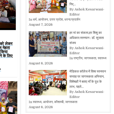
निर्…
By Ashok Kesarwani-
Editor
In धर्म, आयोजन, उत्तर प्रदेश, धरना/प्रदर्शन
August 7, 2026
हर मां का संकल्प,हर शिशु का
अधिकार:स्तनपान : डॉ. सुजाता
म को लेकर
संजय
ंस मेहता
By Ashok Kesarwani-
े किया
Editor
ने के लिए
In राष्ट्रीय, जागरूकता, स्वास्थ्य
August 6, 2026
�
मेडिकल कॉलेज में विश्व स्तनपान
सप्ताह पर जागरूकता अभियान,
विशेषज्ञों ने बताए माँ के दूध के
लाभ, पहले…
By Ashok Kesarwani-
Editor
In स्वास्थ्य, आयोजन, कौशाम्बी, जागरूकता
August 6, 2026