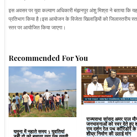
इस अवसर पर युवा कल्याण अधिकारी मंझनपुर अंशु मिश्रा ने बताया कि यह वि
प्रतिभाग किया है।इस आयोजन के विजेता खिलाड़ियों को जिलास्तरीय स्त
स्तर पर आयोजित किया जाएगा।
Recommended For You
राज्यसभा सांसद अमर पाल मौर्
जनभावनाओं को स्वर देते हुए श
राम दर्शन रेल पथ कॉरिडोर के
यमुना में नहाते समय 3 युवतियां
शीघ्र निर्माण की उठाई मांग
डूबी,दो को बचाया गया,एक युवती