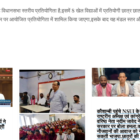
धानसभा स्तरीय प्रतियोगिता है,इसमें 8 खेल विद्याओं में प्रतियोगी छात्र छात्
र पर आयोजित प्रतियोगिता में शामिल किया जाएगा,इसके बाद यह मंडल स्तर औ
कौशाम्बी पहुंचे NSUI के प
राष्ट्रीय अध्यक्ष एवं कांग्
वरिष्ठ नेता नदीम जावेद 
य ने
सरकार पर बोला हमला,
्री
नौजवानों की आवाज को न
सकती भाजपा,छात्रों की 