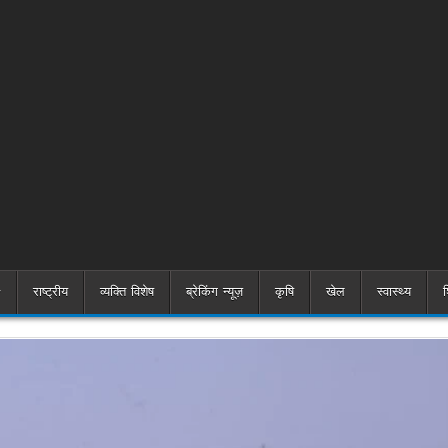
राष्ट्रीय
व्यक्ति विशेष
ब्रेकिंग न्यूज़
कृषि
खेल
स्वास्थ्य
श