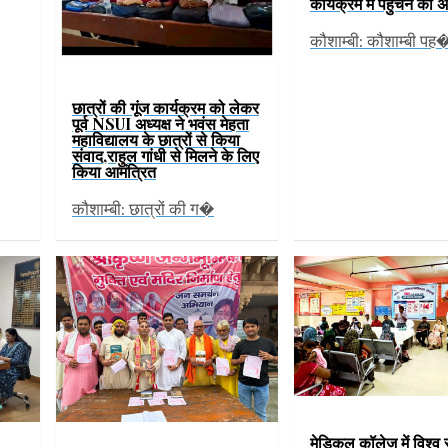
कार्यक्रम में पहुंचने की
कौशाम्बी: कौशाम्बी पह
छात्रों की गूंज कार्यक्रम को लेकर
पूर्व NSUI अध्यक्ष ने भवंस मेहता
महाविद्यालय के छात्रों से किया
संवाद,राहुल गांधी से मिलने के लिए
किया आमंत्रित
कौशाम्बी: छात्रों की ग�
मेडिकल कॉलेज में विश्व