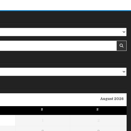
August 2026
S
S
1
2