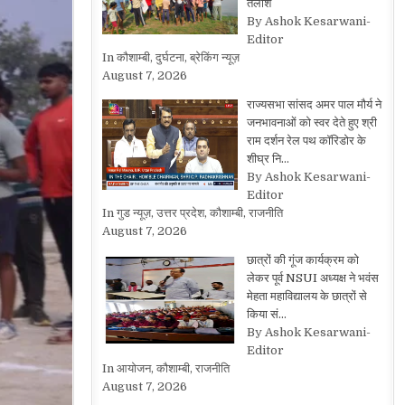
तलाश
By Ashok Kesarwani-
Editor
In कौशाम्बी, दुर्घटना, ब्रेकिंग न्यूज़
August 7, 2026
राज्यसभा सांसद अमर पाल मौर्य ने
जनभावनाओं को स्वर देते हुए श्री
राम दर्शन रेल पथ कॉरिडोर के
शीघ्र नि…
By Ashok Kesarwani-
Editor
In गुड न्यूज़, उत्तर प्रदेश, कौशाम्बी, राजनीति
August 7, 2026
छात्रों की गूंज कार्यक्रम को
लेकर पूर्व NSUI अध्यक्ष ने भवंस
मेहता महाविद्यालय के छात्रों से
किया सं…
By Ashok Kesarwani-
Editor
In आयोजन, कौशाम्बी, राजनीति
August 7, 2026