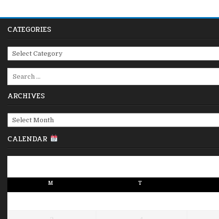
CATEGORIES
Categories
Search
for:
ARCHIVES
Archives
CALENDAR
M
T